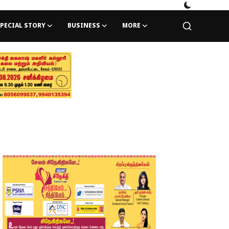
PECIAL STORY
BUSINESS
MORE