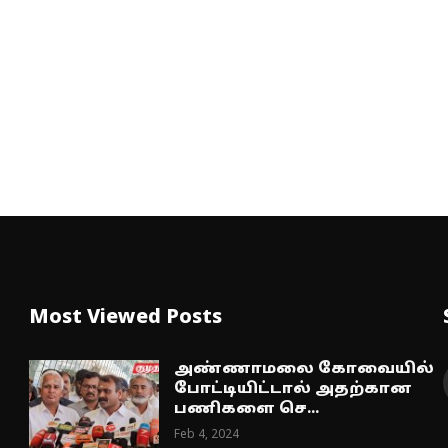
Most Viewed Posts
அண்ணாமலை கோவையில்
போட்டியிட்டால் அதற்கான
பணிகளை செ...
Feb 4, 2024