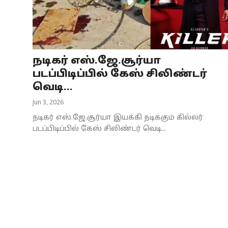
Business
Crime
நடிகர் எஸ்.ஜே.சூர்யா
Tamilnadu
படப்பிடிப்பில் கேஸ் சிலிண்டர்
National
வெடி...
Jun 3, 2026
World
நடிகர் எஸ்.ஜே.சூர்யா இயக்கி நடிக்கும் கில்லர்
Astrology
படப்பிடிப்பில் கேஸ் சிலிண்டர் வெடி...
Spirituality
Weather
Politics