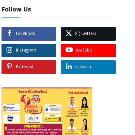
Follow Us
Facebook
X (Twitter)
Instagram
YouTube
Pinterest
Linkedin