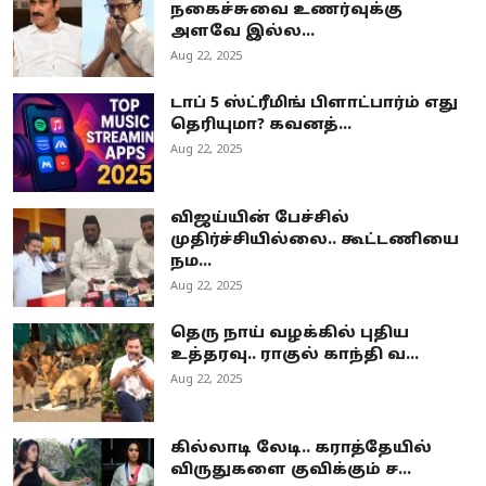
நகைச்சுவை உணர்வுக்கு
அளவே இல்ல...
Aug 22, 2025
டாப் 5 ஸ்ட்ரீமிங் பிளாட்பார்ம் எது
தெரியுமா? கவனத்...
Aug 22, 2025
விஜய்யின் பேச்சில்
முதிர்ச்சியில்லை.. கூட்டணியை
நம...
Aug 22, 2025
தெரு நாய் வழக்கில் புதிய
உத்தரவு.. ராகுல் காந்தி வ...
Aug 22, 2025
கில்லாடி லேடி.. கராத்தேயில்
விருதுகளை குவிக்கும் ச...