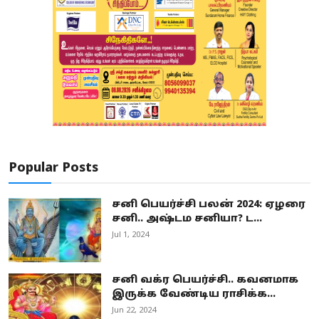
Popular Posts
சனி பெயர்ச்சி பலன் 2024: ஏழரை
சனி.. அஷ்டம சனியா? ட...
Jul 1, 2024
சனி வக்ர பெயர்ச்சி.. கவனமாக
இருக்க வேண்டிய ராசிக்க...
Jun 22, 2024