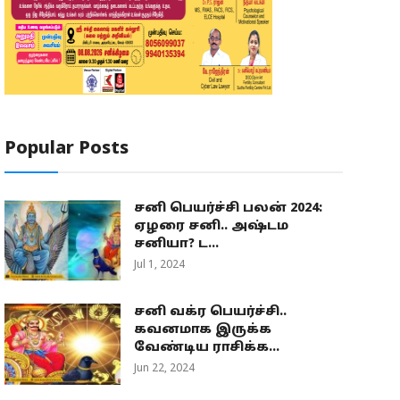
Popular Posts
சனி பெயர்ச்சி பலன் 2024:
ஏழரை சனி.. அஷ்டம
சனியா? ட...
Jul 1, 2024
சனி வக்ர பெயர்ச்சி..
கவனமாக இருக்க
வேண்டிய ராசிக்க...
Jun 22, 2024