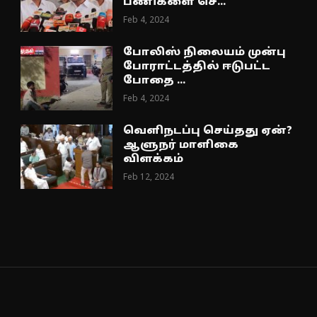
பணிகளை செ...
Feb 4, 2024
போலிஸ் நிலையம் முன்பு
போராட்டத்தில் ஈடுபட்ட
போதை ...
Feb 4, 2024
வெளிநடப்பு செய்தது ஏன்?
ஆளுநர் மாளிகை
விளக்கம்
Feb 12, 2024