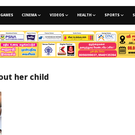
GAMES
CINEMA
VIDEOS
HEALTH
SPORTS
S
ut her child