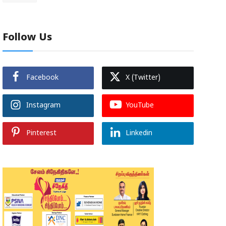
Follow Us
Facebook
X (Twitter)
Instagram
YouTube
Pinterest
Linkedin