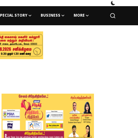
PECIAL STORY
BUSINESS
MORE