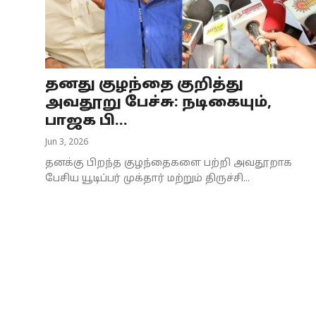
Business
Crime
தனது குழந்தை குறித்து
Tamilnadu
அவதூறு பேச்சு: நடிகையும்,
National
பாஜக பி...
Jun 3, 2026
World
தனக்கு பிறந்த குழந்தைகளை பற்றி அவதூறாக
Astrology
பேசிய யூடிப்பர் முக்தார் மற்றும் திருச்சி...
Spirituality
Weather
Politics