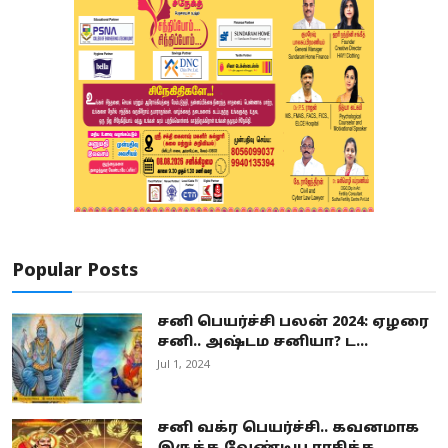
Popular Posts
சனி பெயர்ச்சி பலன் 2024: ஏழரை
சனி.. அஷ்டம சனியா? ட...
Jul 1, 2024
சனி வக்ர பெயர்ச்சி.. கவனமாக