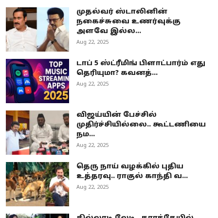
முதல்வர் ஸ்டாலினின்
நகைச்சுவை உணர்வுக்கு
அளவே இல்ல...
Aug 22, 2025
டாப் 5 ஸ்ட்ரீமிங் பிளாட்பார்ம் எது
தெரியுமா? கவனத்...
Aug 22, 2025
விஜய்யின் பேச்சில்
முதிர்ச்சியில்லை.. கூட்டணியை
நம...
Aug 22, 2025
தெரு நாய் வழக்கில் புதிய
உத்தரவு.. ராகுல் காந்தி வ...
Aug 22, 2025