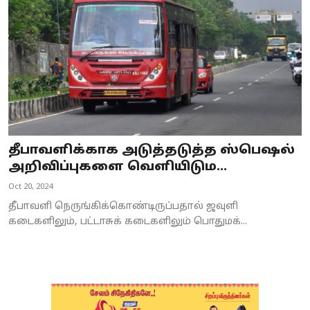
தீபாவளிக்காக அடுத்தடுத்த ஸ்பெஷல்
அறிவிப்புகளை வெளியிடும...
Oct 20, 2024
தீபாவளி நெருங்கிக்கொண்டிருப்பதால் ஜவுளி
கடைகளிலும், பட்டாசுக் கடைகளிலும் பொதுமக்...