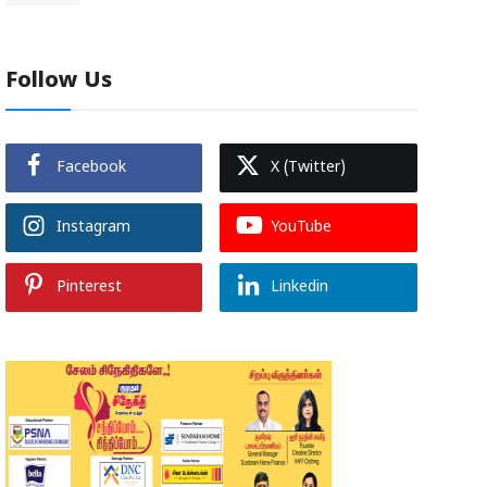
Follow Us
Facebook
X (Twitter)
Instagram
YouTube
Pinterest
Linkedin