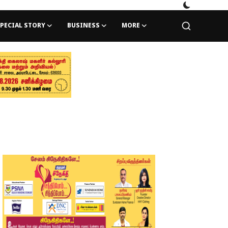
PECIAL STORY
BUSINESS
MORE