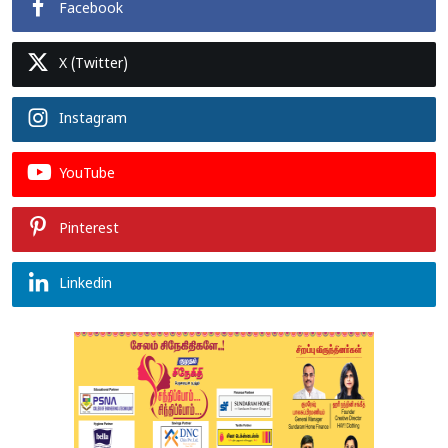
Facebook
X (Twitter)
Instagram
YouTube
Pinterest
Linkedin