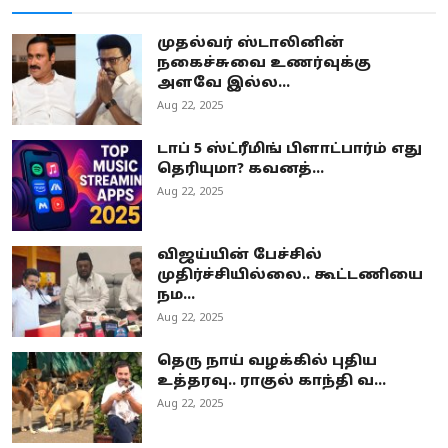
முதல்வர் ஸ்டாலினின்
நகைச்சுவை உணர்வுக்கு
அளவே இல்ல...
Aug 22, 2025
டாப் 5 ஸ்ட்ரீமிங் பிளாட்பார்ம் எது
தெரியுமா? கவனத்...
Aug 22, 2025
விஜய்யின் பேச்சில்
முதிர்ச்சியில்லை.. கூட்டணியை
நம...
Aug 22, 2025
தெரு நாய் வழக்கில் புதிய
உத்தரவு.. ராகுல் காந்தி வ...
Aug 22, 2025