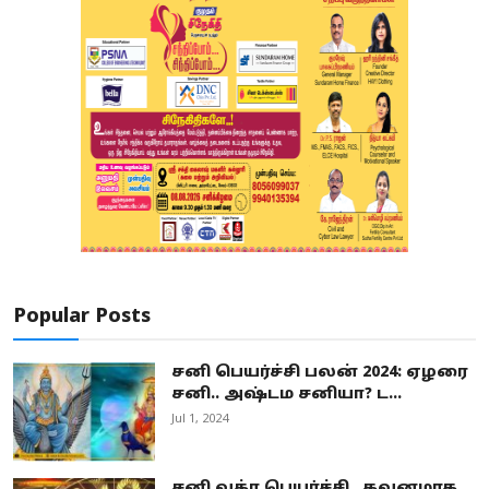
Popular Posts
சனி பெயர்ச்சி பலன் 2024: ஏழரை
சனி.. அஷ்டம சனியா? ட...
Jul 1, 2024
சனி வக்ர பெயர்ச்சி.. கவனமாக