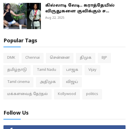
கில்லாடி லேடி.. கராத்தேயில்
விருதுகளை குவிக்கும் ச...
Aug 22, 2025
Popular Tags
DMK
Chennai
சென்னை
திமுக
BJP
தமிழ்நாடு
Tamil Nadu
பாஜக
Vijay
Tamil cinema
அதிமுக
விஜய்
மக்களவைத் தேர்தல்
Kollywood
politics
Follow Us