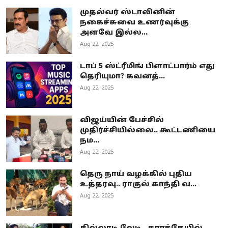
முதல்வர் ஸ்டாலினின்
நகைச்சுவை உணர்வுக்கு
அளவே இல்ல...
Aug 22, 2025
டாப் 5 ஸ்ட்ரீமிங் பிளாட்பார்ம் எது
தெரியுமா? கவனத்...
Aug 22, 2025
விஜய்யின் பேச்சில்
முதிர்ச்சியில்லை.. கூட்டணியை
நம...
Aug 22, 2025
தெரு நாய் வழக்கில் புதிய
உத்தரவு.. ராகுல் காந்தி வ...
Aug 22, 2025