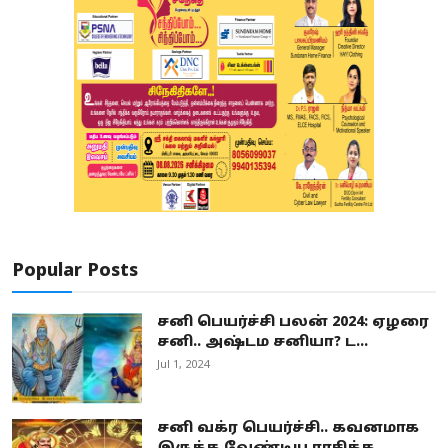
Popular Posts
சனி பெயர்ச்சி பலன் 2024: ஏழரை
சனி.. அஷ்டம சனியா? ட...
Jul 1, 2024
சனி வக்ர பெயர்ச்சி.. கவனமாக