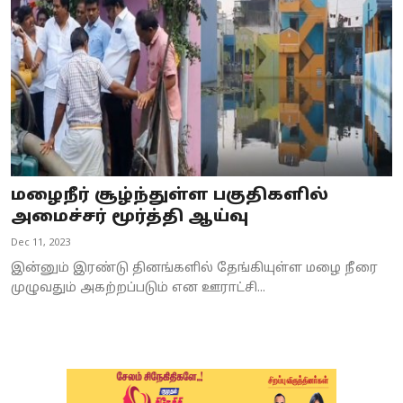
மழைநீர் சூழ்ந்துள்ள பகுதிகளில்
அமைச்சர் மூர்த்தி ஆய்வு
Dec 11, 2023
இன்னும் இரண்டு தினங்களில் தேங்கியுள்ள மழை நீரை
முழுவதும் அகற்றப்படும் என ஊராட்சி...