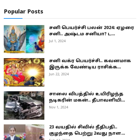
Popular Posts
சனி பெயர்ச்சி பலன் 2024: ஏழரை
சனி.. அஷ்டம சனியா? ட...
Jul 1, 2024
சனி வக்ர பெயர்ச்சி.. கவனமாக
இருக்க வேண்டிய ராசிக்க...
Jun 22, 2024
சாலை விபத்தில் உயிரிழந்த
நடிகரின் மகன்.. தீபாவளியி...
Nov 1, 2024
23 வயதில் சிவில் நீதிபதி..
குழந்தை பெற்று 2வது நாள...