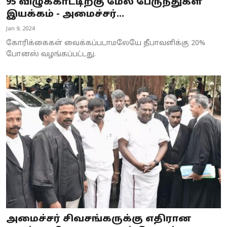
95 விழுக்காட்டிற்கு மேல் பேருந்துகள்
இயக்கம் - அமைச்சர்...
Jan 9, 2024
கோரிக்கைகள் வைக்கப்படாமலேயே தீபாவளிக்கு 20%
போனஸ் வழங்கப்பட்டது.
அமைச்சர் சிவசங்கருக்கு எதிரான