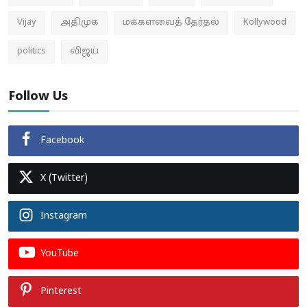
Vijay
அதிமுக
மக்களவைத் தேர்தல்
Kollywood
politics
விஜய்
Follow Us
Facebook
X (Twitter)
Instagram
YouTube
Pinterest