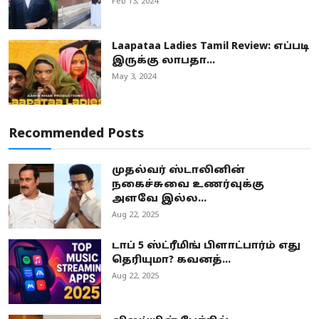
Feb 13, 2024
Laapataa Ladies Tamil Review: எப்படி
இருக்கு லாபதா...
May 3, 2024
Recommended Posts
முதல்வர் ஸ்டாலினின்
நகைச்சுவை உணர்வுக்கு
அளவே இல்ல...
Aug 22, 2025
டாப் 5 ஸ்ட்ரீமிங் பிளாட்பார்ம் எது
தெரியுமா? கவனத்...
Aug 22, 2025