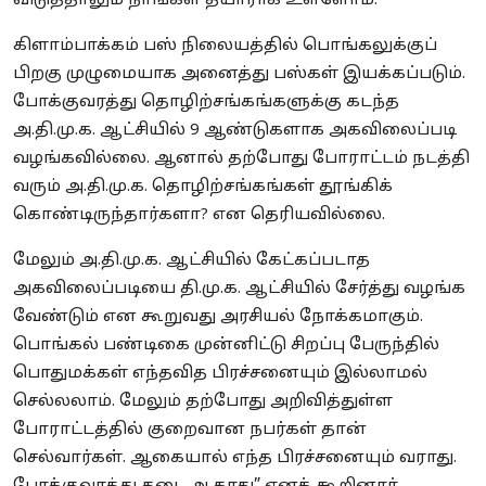
விடுத்தாலும் நாங்கள் தயாராக உள்ளோம்.
கிளாம்பாக்கம் பஸ் நிலையத்தில் பொங்கலுக்குப்
பிறகு முழுமையாக அனைத்து பஸ்கள் இயக்கப்படும்.
போக்குவரத்து தொழிற்சங்கங்களுக்கு கடந்த
அ.தி.மு.க. ஆட்சியில் 9 ஆண்டுகளாக அகவிலைப்படி
வழங்கவில்லை. ஆனால் தற்போது போராட்டம் நடத்தி
வரும் அ.தி.மு.க. தொழிற்சங்கங்கள் தூங்கிக்
கொண்டிருந்தார்களா? என தெரியவில்லை.
மேலும் அ.தி.மு.க. ஆட்சியில் கேட்கப்படாத
அகவிலைப்படியை தி.மு.க. ஆட்சியில் சேர்த்து வழங்க
வேண்டும் என கூறுவது அரசியல் நோக்கமாகும்.
பொங்கல் பண்டிகை முன்னிட்டு சிறப்பு பேருந்தில்
பொதுமக்கள் எந்தவித பிரச்சனையும் இல்லாமல்
செல்லலாம். மேலும் தற்போது அறிவித்துள்ள
போராட்டத்தில் குறைவான நபர்கள் தான்
செல்வார்கள். ஆகையால் எந்த பிரச்சனையும் வராது.