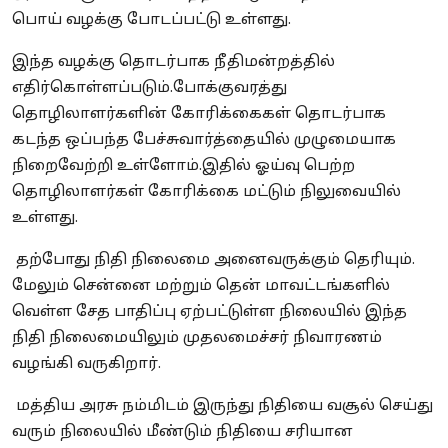
பொய் வழக்கு போடப்பட்டு உள்ளது.
இந்த வழக்கு தொடர்பாக நீதிமன்றத்தில்
எதிர்கொள்ளப்படும்.போக்குவரத்து
தொழிலாளர்களின் கோரிக்கைகள் தொடர்பாக
கடந்த ஒப்பந்த பேச்சுவார்த்தையில் முழுமையாக
நிறைவேற்றி உள்ளோம்.இதில் ஓய்வு பெற்ற
தொழிலாளர்கள் கோரிக்கை மட்டும் நிலுவையில்
உள்ளது.
தற்போது நிதி நிலைமை அனைவருக்கும் தெரியும்.
மேலும் சென்னை மற்றும் தென் மாவட்டங்களில்
வெள்ள சேத பாதிப்பு ஏற்பட்டுள்ள நிலையில் இந்த
நிதி நிலைமையிலும் முதலமைச்சர் நிவாரணம்
வழங்கி வருகிறார்.
மத்திய அரசு நம்மிடம் இருந்து நிதியை வசூல் செய்து
வரும் நிலையில் மீண்டும் நிதியை சரியான