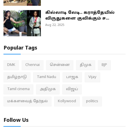
கில்லாடி லேடி.. கராத்தேயில்
விருதுகளை குவிக்கும் ச...
Aug 22, 2025
Popular Tags
DMK
Chennai
சென்னை
திமுக
BJP
தமிழ்நாடு
Tamil Nadu
பாஜக
Vijay
Tamil cinema
அதிமுக
விஜய்
மக்களவைத் தேர்தல்
Kollywood
politics
Follow Us