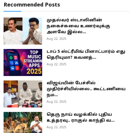
Recommended Posts
முதல்வர் ஸ்டாலினின்
நகைச்சுவை உணர்வுக்கு
அளவே இல்ல...
Aug 22, 2025
டாப் 5 ஸ்ட்ரீமிங் பிளாட்பார்ம் எது
தெரியுமா? கவனத்...
Aug 22, 2025
விஜய்யின் பேச்சில்
முதிர்ச்சியில்லை.. கூட்டணியை
நம...
Aug 22, 2025
தெரு நாய் வழக்கில் புதிய
உத்தரவு.. ராகுல் காந்தி வ...
Aug 22, 2025