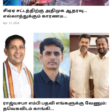
சிஏஏ சட்டத்திற்கு அதிமுக ஆதரவு...
எல்லாத்துக்கும் காரணம...
Apr 12, 2024
ராஜ்யசபா எம்பி பதவி எங்களுக்கு வேணும்:
தவெகவிடம் காங்கி...