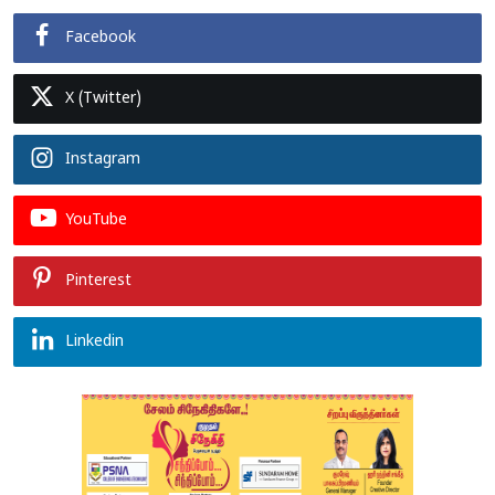
Facebook
X (Twitter)
Instagram
YouTube
Pinterest
Linkedin