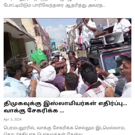
போட்டியிடும் பாரிவேந்தரை ஆதரித்து அவரத...
திமுகவுக்கு இஸ்லாமியர்கள் எதிர்ப்பு...
வாக்கு சேகரிக்க ...
Apr 3, 2024
பெரம்பலூரில், வாக்கு சேகரிக்க செல்லும் இடமெல்லாம்,
தொடர்ச்சியாக பொதுமக்கள் கேள்வ...