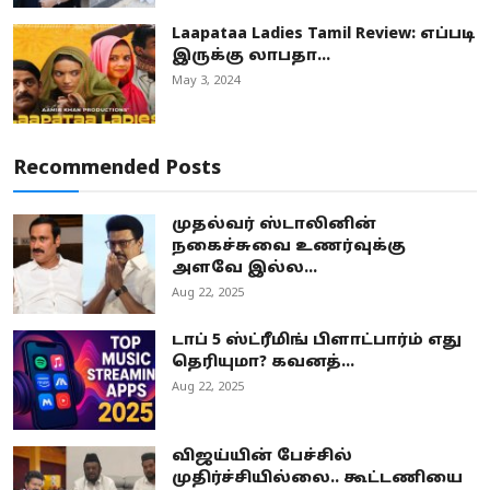
Laapataa Ladies Tamil Review: எப்படி
இருக்கு லாபதா...
May 3, 2024
Recommended Posts
முதல்வர் ஸ்டாலினின்
நகைச்சுவை உணர்வுக்கு
அளவே இல்ல...
Aug 22, 2025
டாப் 5 ஸ்ட்ரீமிங் பிளாட்பார்ம் எது
தெரியுமா? கவனத்...
Aug 22, 2025
விஜய்யின் பேச்சில்
முதிர்ச்சியில்லை.. கூட்டணியை