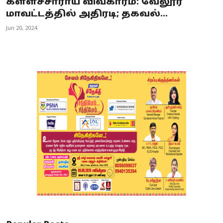
கள்ளச்சாராய விவகாரம்: வேலூர்
மாவட்டத்தில் அதிரடி; தகவல்...
Jun 20, 2024