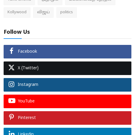
Kollywood
விஜய்
politics
Follow Us
Facebook
X (Twitter)
Instagram
YouTube
Pinterest
Linkedin