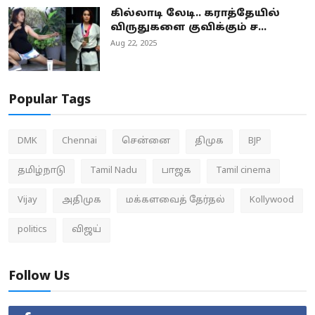
கில்லாடி லேடி.. கராத்தேயில்
விருதுகளை குவிக்கும் ச...
Aug 22, 2025
Popular Tags
DMK
Chennai
சென்னை
திமுக
BJP
தமிழ்நாடு
Tamil Nadu
பாஜக
Tamil cinema
Vijay
அதிமுக
மக்களவைத் தேர்தல்
Kollywood
politics
விஜய்
Follow Us