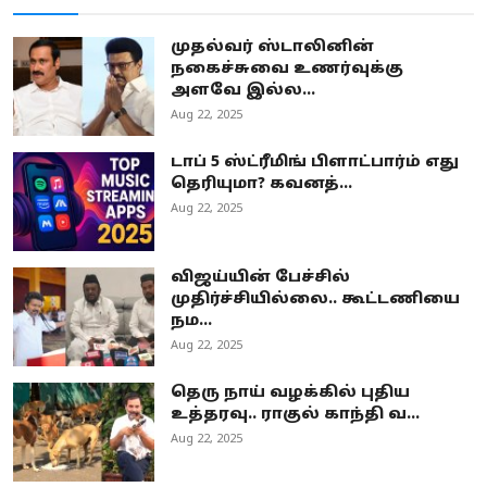
முதல்வர் ஸ்டாலினின்
நகைச்சுவை உணர்வுக்கு
அளவே இல்ல...
Aug 22, 2025
டாப் 5 ஸ்ட்ரீமிங் பிளாட்பார்ம் எது
தெரியுமா? கவனத்...
Aug 22, 2025
விஜய்யின் பேச்சில்
முதிர்ச்சியில்லை.. கூட்டணியை
நம...
Aug 22, 2025
தெரு நாய் வழக்கில் புதிய
உத்தரவு.. ராகுல் காந்தி வ...
Aug 22, 2025