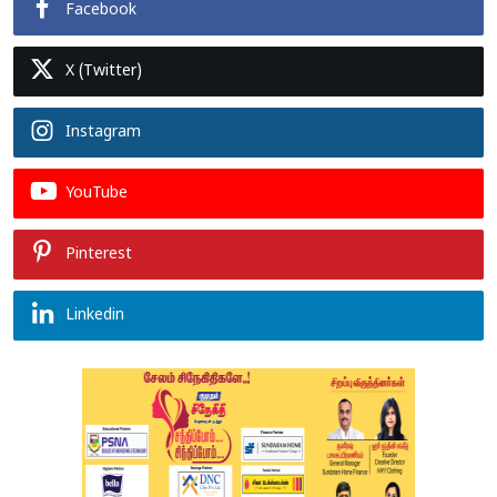
Facebook
X (Twitter)
Instagram
YouTube
Pinterest
Linkedin