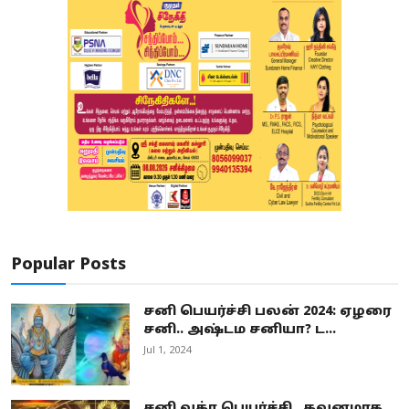
Popular Posts
சனி பெயர்ச்சி பலன் 2024: ஏழரை
சனி.. அஷ்டம சனியா? ட...
Jul 1, 2024
சனி வக்ர பெயர்ச்சி.. கவனமாக