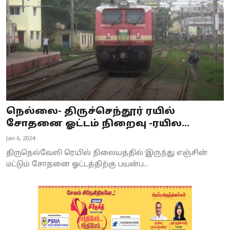
நெல்லை- திருச்செந்தூர் ரயில்
சோதனை ஓட்டம் நிறைவு -ரயில...
Jan 6, 2024
திருநெல்வேலி ரெயில் நிலையத்தில் இருந்து எஞ்சின்
மட்டும் சோதனை ஓட்டத்திற்கு பயன்ப...