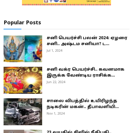
Popular Posts
சனி பெயர்ச்சி பலன் 2024: ஏழரை
சனி.. அஷ்டம சனியா? ட...
Jul 1, 2024
சனி வக்ர பெயர்ச்சி.. கவனமாக
இருக்க வேண்டிய ராசிக்க...
Jun 22, 2024
சாலை விபத்தில் உயிரிழந்த
நடிகரின் மகன்.. தீபாவளியி...
Nov 1, 2024
23 வயதில் சிவில் நீதிபதி..