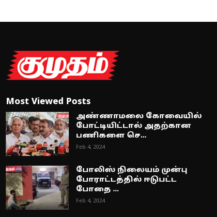
Most Viewed Posts
அண்ணாமலை கோவையில்
போட்டியிட்டால் அதற்கான
பணிகளை செ...
Feb 4, 2024
போலிஸ் நிலையம் முன்பு
போராட்டத்தில் ஈடுபட்ட
போதை ...
Feb 4, 2024