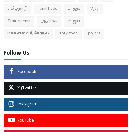
தமிழ்நாடு
Tamil Nadu
பாஜக
Vijay
Tamil cinema
அதிமுக
விஜய்
மக்களவைத் தேர்தல்
Kollywood
politics
Follow Us
Facebook
X (Twitter)
Instagram
YouTube