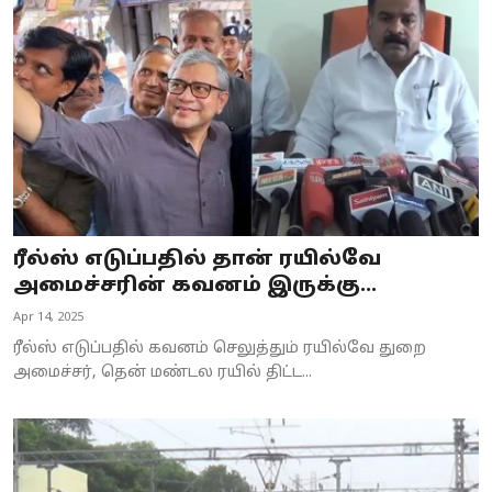
Business
Crime
Tamilnadu
National
World
ரீல்ஸ் எடுப்பதில் தான் ரயில்வே
Astrology
அமைச்சரின் கவனம் இருக்கு...
Apr 14, 2025
Spirituality
ரீல்ஸ் எடுப்பதில் கவனம் செலுத்தும் ரயில்வே துறை
Weather
அமைச்சர், தென் மண்டல ரயில் திட்ட...
Politics