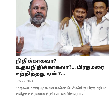
நிதிக்காகவா?
உதயநிதிக்காகவா?... பிரதமரை
சந்தித்தது ஏன்?...
Sep 27, 2024
முதலமைச்சர் மு.க.ஸ்டாலின் டெல்லிக்கு பிரதமரிடம்
தமிழகத்திற்காக நிதி வாங்க சென்றா...