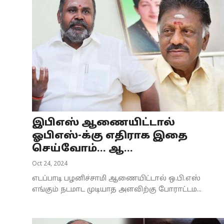
இபிஎஸ் ஆணையிட்டால்
ஓபிஎஸ்-க்கு எதிராக இதை
செய்வோம்... ஆ...
Oct 24, 2024
எடப்பாடி பழனிச்சாமி ஆணையிட்டால் ஒ.பி.எஸ்
எங்கும் நடமாட முடியாத அளவிற்கு போராட்டம...