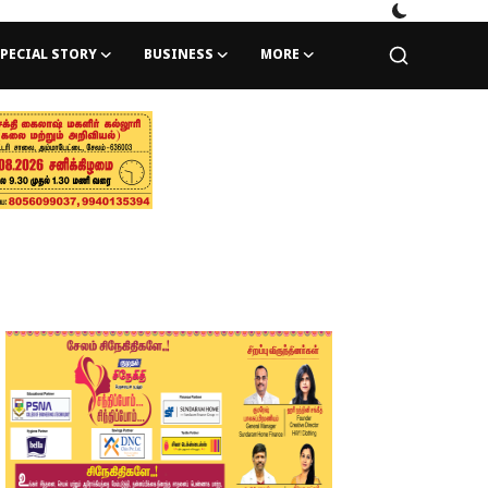
PECIAL STORY
BUSINESS
MORE