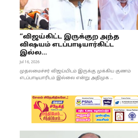
Business
Crime
”விஜய்கிட்ட இருக்குற அந்த
Tamilnadu
விஷயம் எடப்பாடியார்கிட்ட
National
இல்ல...
Jul 16, 2026
World
முதலமைச்சர் விஜய்யிடம் இருக்கு முக்கிய குணம்
Astrology
எடப்பாடியாரிடம் இல்லை என்று அதிமுக ...
Spirituality
Weather
Politics