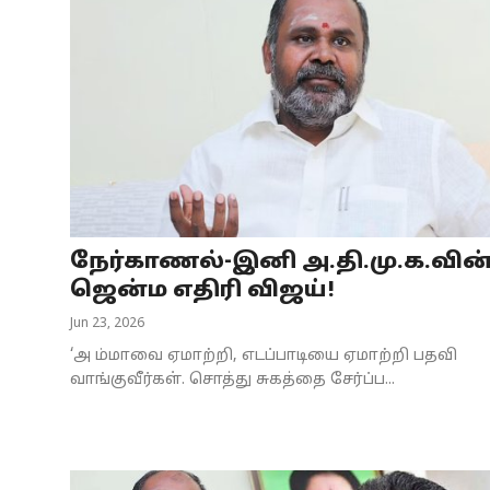
நேர்காணல்-இனி அ.தி.மு.க.வின
ஜென்ம எதிரி விஜய்!
Jun 23, 2026
‘அ ம்மாவை ஏமாற்றி, எடப்பாடியை ஏமாற்றி பதவி
வாங்குவீர்கள். சொத்து சுகத்தை சேர்ப்ப...