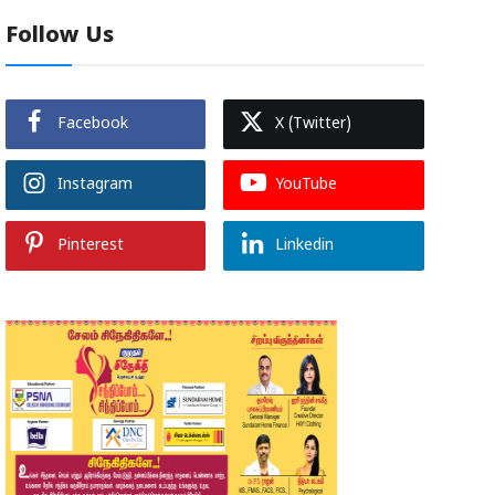
Follow Us
Facebook
X (Twitter)
Instagram
YouTube
Pinterest
Linkedin