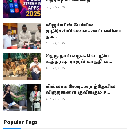
தெரியுமா? கவனத்...
Aug 22, 2025
விஜய்யின் பேச்சில்
முதிர்ச்சியில்லை.. கூட்டணியை
நம...
Aug 22, 2025
தெரு நாய் வழக்கில் புதிய
உத்தரவு.. ராகுல் காந்தி வ...
Aug 22, 2025
கில்லாடி லேடி.. கராத்தேயில்
விருதுகளை குவிக்கும் ச...
Aug 22, 2025
Popular Tags