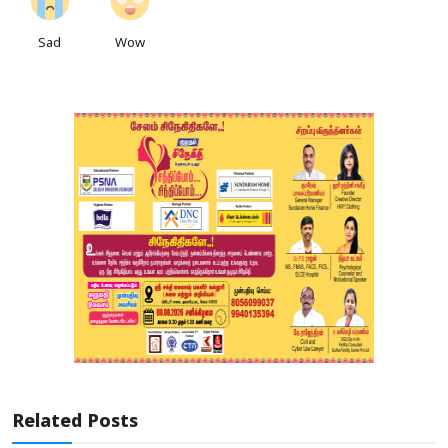
Sad
Wow
Related Posts