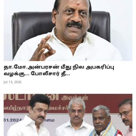
தா.மோ.அன்பரசன் மீது நில அபகரிப்பு
வழக்கு... போலீசார் தீ...
Jul 13, 2026