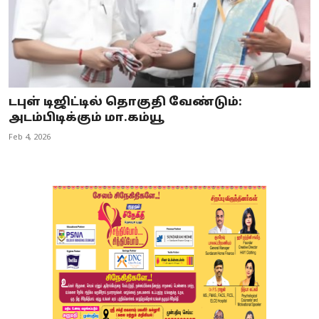
டபுள் டிஜிட்டில் தொகுதி வேண்டும்:
அடம்பிடிக்கும் மா.கம்யூ
Feb 4, 2026