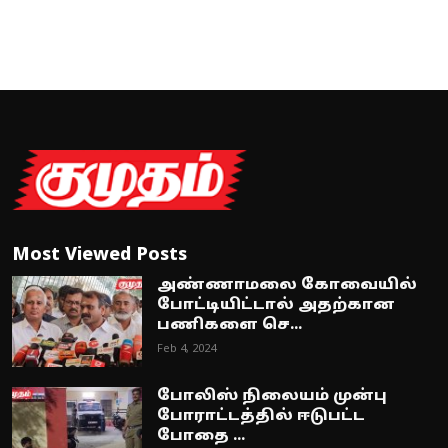
Most Viewed Posts
அண்ணாமலை கோவையில்
போட்டியிட்டால் அதற்கான
பணிகளை செ...
Feb 4, 2024
போலிஸ் நிலையம் முன்பு
போராட்டத்தில் ஈடுபட்ட
போதை ...