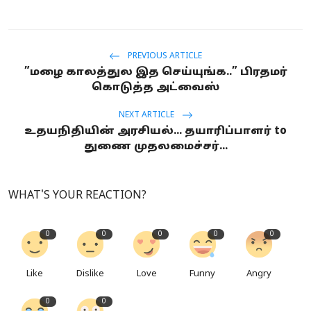
PREVIOUS ARTICLE
”மழை காலத்துல இத செய்யுங்க..” பிரதமர்
கொடுத்த அட்வைஸ்
NEXT ARTICLE
உதயநிதியின் அரசியல்... தயாரிப்பாளர் to
துணை முதலமைச்சர்...
WHAT'S YOUR REACTION?
0
0
0
0
0
Like
Dislike
Love
Funny
Angry
0
0