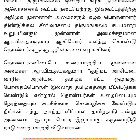
மாவட்ட திருமங்கலம் ஒன்றிய கழக நிர்வாகிகள்
ஆலோசனைக் கூட்டம் நடைபெற்றது. இக்கூட்டத்திற்கு
அதிமுக முன்னாள் அமைச்சரும் கழக பொருளாளர்
திண்டுக்கல் சீனிவாசன்,0 திருமங்கலம் சட்டமன்ற
உறுப்பினரும் முன்னாள் அமைச்சருமான
ஆர்.பி.உதயகுமார் ஆகியோர் கலந்து கொண்டு
தொண்டர்களுக்கு ஆலோசனை வழங்கினர்.
தொண்டர்களிடையே உரையாற்றிய முன்னாள்
அமைச்சர் ஆர்.பி.உதயக்குமார், “குடும்ப அரசியல்...
வாரிசு அரசியல்.. தமிழக சட்ட ஒழுங்கு..
போதைப்பொருள் இல்லாத தமிழகத்தை மீட்டெடுக்க
வேண்டும் என்றால் தொண்டர்கள் உழைப்பையும்
நேரத்தையும் கட்சிக்காக செலவழிக்க வேண்டும்
நீங்கள் சற்று அசந்து விட்டால், தமிழ்நாடு என்று
அண்ணா சூட்டிய பெயர் இருக்காது. கருணாநிதி
நாடு என்று மாற்றி விடுவார்கள்.