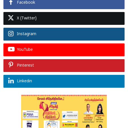
Facebook
X (Twitter)
Instagram
YouTube
Pinterest
Linkedin