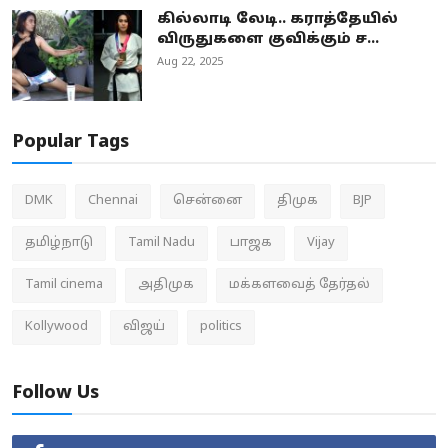
கில்லாடி லேடி.. கராத்தேயில்
விருதுகளை குவிக்கும் ச...
Aug 22, 2025
Popular Tags
DMK
Chennai
சென்னை
திமுக
BJP
தமிழ்நாடு
Tamil Nadu
பாஜக
Vijay
Tamil cinema
அதிமுக
மக்களவைத் தேர்தல்
Kollywood
விஜய்
politics
Follow Us