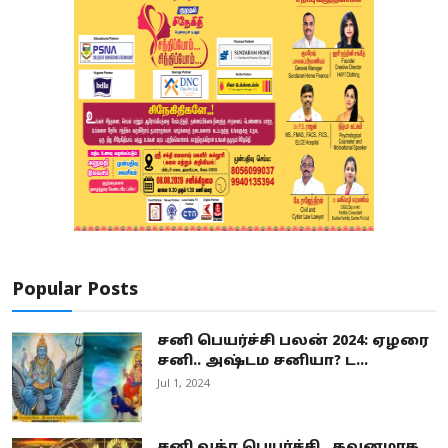
Popular Posts
சனி பெயர்ச்சி பலன் 2024: ஏழரை
சனி.. அஷ்டம சனியா? ட...
Jul 1, 2024
சனி வக்ர பெயர்ச்சி.. கவனமாக