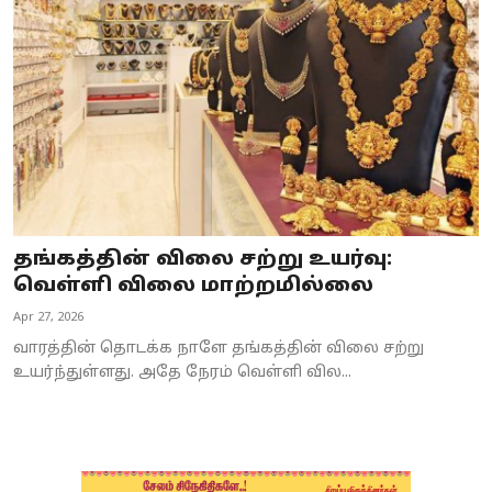
Business
Crime
Tamilnadu
National
World
தங்கத்தின் விலை சற்று உயர்வு:
Astrology
வெள்ளி விலை மாற்றமில்லை
Apr 27, 2026
Spirituality
வாரத்தின் தொடக்க நாளே தங்கத்தின் விலை சற்று
Weather
உயர்ந்துள்ளது. அதே நேரம் வெள்ளி வில...
Politics