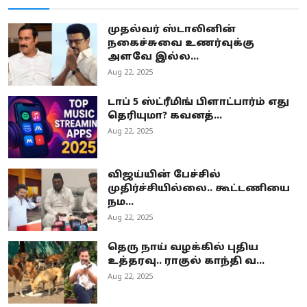
முதல்வர் ஸ்டாலினின்
நகைச்சுவை உணர்வுக்கு
அளவே இல்ல...
Aug 22, 2025
டாப் 5 ஸ்ட்ரீமிங் பிளாட்பார்ம் எது
தெரியுமா? கவனத்...
Aug 22, 2025
விஜய்யின் பேச்சில்
முதிர்ச்சியில்லை.. கூட்டணியை
நம...
Aug 22, 2025
தெரு நாய் வழக்கில் புதிய
உத்தரவு.. ராகுல் காந்தி வ...
Aug 22, 2025