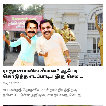
ராஜ்யசபாவில் சீமான்? ஆஃபர்
கொடுத்த எடப்பாடி..! இது செம ...
May 29, 2026
சட்டமன்றத் தேர்தலில் மூன்றாம் இடத்திற்கு
தள்ளப்பட்டுள்ள அதிமுக, எதையாவது செய்து ...