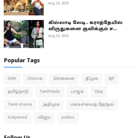
Aug 22, 2025
கில்லாடி லேடி.. கராத்தேயில்
விருதுகளை குவிக்கும் ச...
Aug 22, 2025
Popular Tags
DMK
Chennai
சென்னை
திமுக
BJP
தமிழ்நாடு
Tamil Nadu
பாஜக
Vijay
Tamil cinema
அதிமுக
மக்களவைத் தேர்தல்
Kollywood
விஜய்
politics