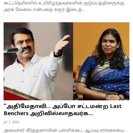
கூட்டநெரிசலில் உயிரிழந்தவர்களின் குடும்பத்தினருக்கு
அரசு வேலை என்பதை கரூர் இடைத்...
”அதிமேதாவி… அப்போ சட்டமன்ற Last
Benchers அறிவில்லாதவர்க...
Jul 7, 2026
அமைச்சர் கீர்த்தனாவின் பள்ளிக்கூட ஆய்வு சர்ச்சையை