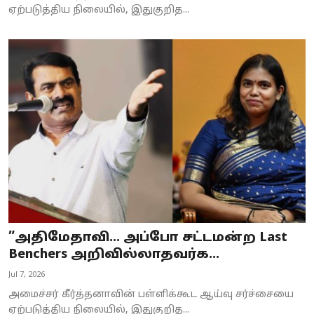
ஏற்படுத்திய நிலையில், இதுகுறித...
”அதிமேதாவி… அப்போ சட்டமன்ற Last
Benchers அறிவில்லாதவர்க...
Jul 7, 2026
அமைச்சர் கீர்த்தனாவின் பள்ளிக்கூட ஆய்வு சர்ச்சையை
ஏற்படுத்திய நிலையில், இதுகுறித...