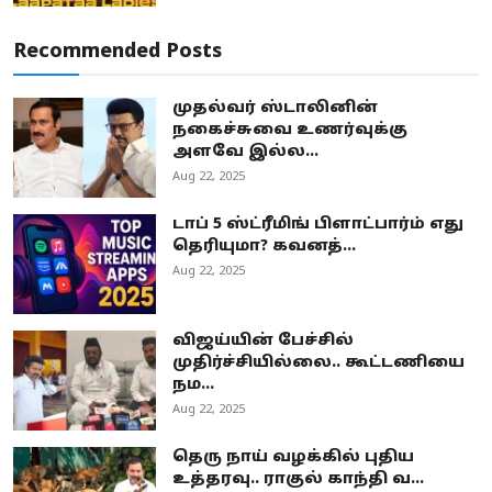
Recommended Posts
முதல்வர் ஸ்டாலினின்
நகைச்சுவை உணர்வுக்கு
அளவே இல்ல...
Aug 22, 2025
டாப் 5 ஸ்ட்ரீமிங் பிளாட்பார்ம் எது
தெரியுமா? கவனத்...
Aug 22, 2025
விஜய்யின் பேச்சில்
முதிர்ச்சியில்லை.. கூட்டணியை
நம...
Aug 22, 2025
தெரு நாய் வழக்கில் புதிய
உத்தரவு.. ராகுல் காந்தி வ...