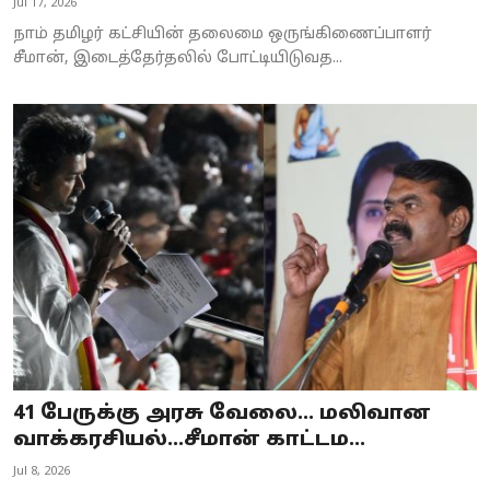
Jul 17, 2026
நாம் தமிழர் கட்சியின் தலைமை ஒருங்கிணைப்பாளர்
சீமான், இடைத்தேர்தலில் போட்டியிடுவத...
41 பேருக்கு அரசு வேலை… மலிவான
வாக்கரசியல்…சீமான் காட்டம...
Jul 8, 2026