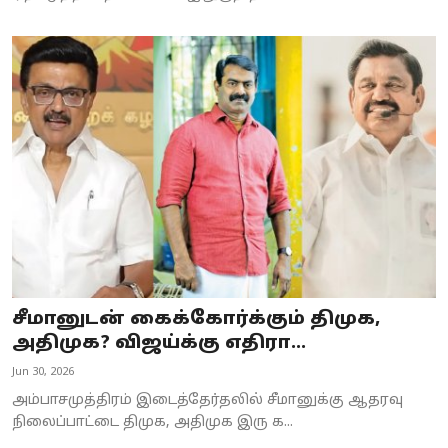
சீமானுடன் கைக்கோர்க்கும் திமுக,
அதிமுக? விஜய்க்கு எதிரா...
Jun 30, 2026
அம்பாசமுத்திரம் இடைத்தேர்தலில் சீமானுக்கு ஆதரவு
நிலைப்பாட்டை திமுக, அதிமுக இரு க...