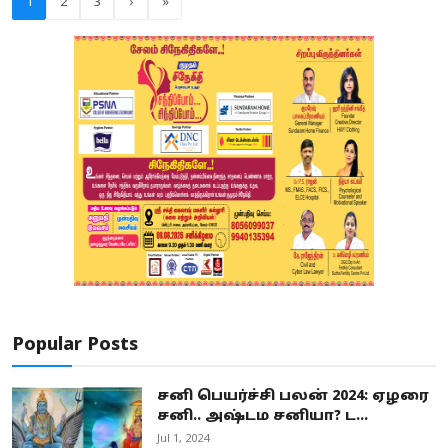
1
2
3
›
»
Popular Posts
சனி பெயர்ச்சி பலன் 2024: ஏழரை
சனி.. அஷ்டம சனியா? ட...
Jul 1, 2024