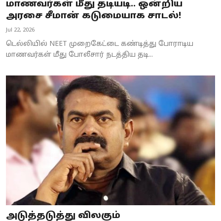
மாணவர்கள் மீது தடியடி.. ஒன்றிய
அரசை சீமான் கடுமையாக சாடல்!
Jul 22, 2026
டெல்லியில் NEET முறைகேட்டை கண்டித்து போராடிய
மாணவர்கள் மீது போலீசார் நடத்திய தடி...
அடுத்தடுத்து விலகும்