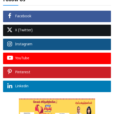
Follow Us
Facebook
X (Twitter)
Instagram
YouTube
Pinterest
Linkedin