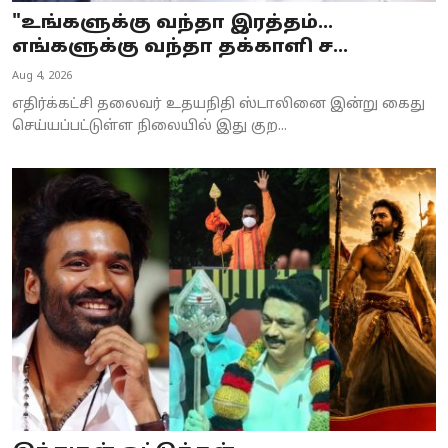
"உங்களுக்கு வந்தா இரத்தம்...
எங்களுக்கு வந்தா தக்காளி ச...
Aug 4, 2026
எதிர்க்கட்சி தலைவர் உதயநிதி ஸ்டாலினை இன்று கைது
செய்யப்பட்டுள்ள நிலையில் இது குற...