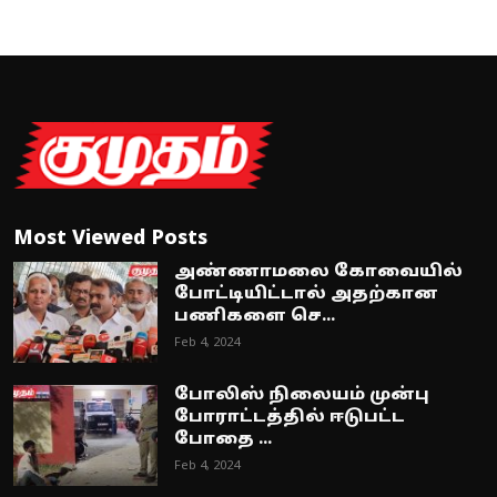
Most Viewed Posts
அண்ணாமலை கோவையில்
போட்டியிட்டால் அதற்கான
பணிகளை செ...
Feb 4, 2024
போலிஸ் நிலையம் முன்பு
போராட்டத்தில் ஈடுபட்ட
போதை ...
Feb 4, 2024