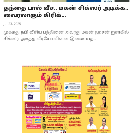
தந்தை பால் வீச.. மகன் சிக்ஸர் அடிக்க..
வைரலாகும் கிரிக்...
Jul 23, 2025
முகமது நபி வீசிய பந்தினை அவரது மகன் ஹசன் ஐசாகில்
சிக்ஸர் அடித்த வீடியோவினை இணையத...