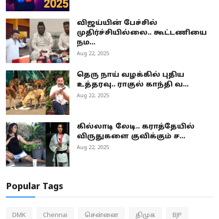
விஜய்யின் பேச்சில்
முதிர்ச்சியில்லை.. கூட்டணியை
நம...
Aug 22, 2025
தெரு நாய் வழக்கில் புதிய
உத்தரவு.. ராகுல் காந்தி வ...
Aug 22, 2025
கில்லாடி லேடி.. கராத்தேயில்
விருதுகளை குவிக்கும் ச...
Aug 22, 2025
Popular Tags
DMK
Chennai
சென்னை
திமுக
BJP