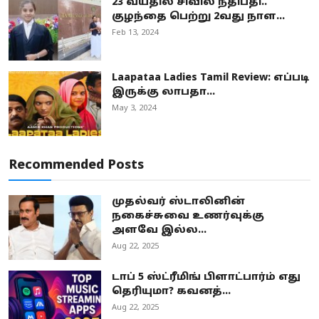
23 வயதில் சிவில் நீதிபதி..
குழந்தை பெற்று 2வது நாள...
Feb 13, 2024
Laapataa Ladies Tamil Review: எப்படி
இருக்கு லாபதா...
May 3, 2024
Recommended Posts
முதல்வர் ஸ்டாலினின்
நகைச்சுவை உணர்வுக்கு
அளவே இல்ல...
Aug 22, 2025
டாப் 5 ஸ்ட்ரீமிங் பிளாட்பார்ம் எது
தெரியுமா? கவனத்...
Aug 22, 2025