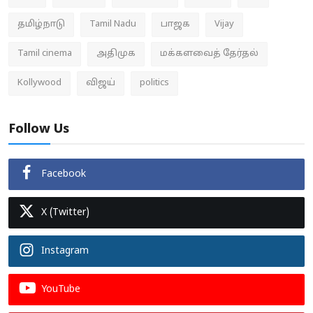
தமிழ்நாடு
Tamil Nadu
பாஜக
Vijay
Tamil cinema
அதிமுக
மக்களவைத் தேர்தல்
Kollywood
விஜய்
politics
Follow Us
Facebook
X (Twitter)
Instagram
YouTube