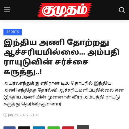
SPORTS
Home
இந்திய அணி தோற்றது
Magazines
ஆச்சரியமில்லை... அம்பதி
ராயுடுவின் சர்ச்சை
Games
கருத்து..!
Cinema
அயர்லாந்துக்கு எதிரான டி20 தொடரில் இந்திய
Videos
அணி சந்தித்த தோல்வி ஆச்சரியமளிப்பதில்லை என
இந்திய அணியின் முன்னாள் வீரர் அம்பத்தி ராயுடு
Health
கருத்து தெரிவித்துள்ளார்.
Sports
Jun 29, 2026 - 21:45
Special Story