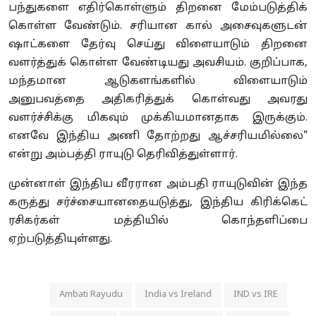
பந்துகளை எதிர்கொள்ளும் திறனை மேம்படுத்திக்
கொள்ள வேண்டும். சரியான கால் அசைவுகளுடன்
ஷாட்களை தேர்வு செய்து விளையாடும் திறனை
வளர்த்துக் கொள்ள வேண்டியது அவசியம். குறிப்பாக,
மந்தமான ஆடுகளங்களில் விளையாடும்
அனுபவத்தை அதிகரித்துக் கொள்வது அவரது
வளர்ச்சிக்கு மிகவும் முக்கியமானதாக இருக்கும்.
எனவே இந்திய அணி தோற்றது ஆச்சரியமில்லை"
என்று அம்பத்தி ராயுடு தெரிவித்துள்ளார்.
முன்னாள் இந்திய வீரரான அம்பதி ராயுடுவின் இந்த
கருத்து சர்ச்சையானதையடுத்து, இந்திய கிரிக்கெட்
ரசிகர்கள் மத்தியில் கொந்தளிப்பை
ஏற்படுத்தியுள்ளது.
Ambati Rayudu
India vs Ireland
IND vs IRE