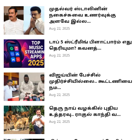
முதல்வர் ஸ்டாலினின்
நகைச்சுவை உணர்வுக்கு
அளவே இல்ல...
Aug 22, 2025
டாப் 5 ஸ்ட்ரீமிங் பிளாட்பார்ம் எது
தெரியுமா? கவனத்...
Aug 22, 2025
விஜய்யின் பேச்சில்
முதிர்ச்சியில்லை.. கூட்டணியை
நம...
Aug 22, 2025
தெரு நாய் வழக்கில் புதிய
உத்தரவு.. ராகுல் காந்தி வ...
Aug 22, 2025