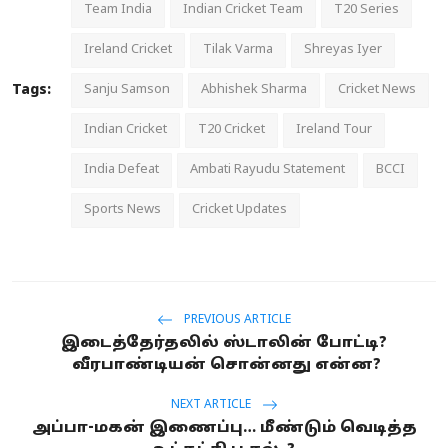
Team India
Indian Cricket Team
T20 Series
Ireland Cricket
Tilak Varma
Shreyas Iyer
Tags:
Sanju Samson
Abhishek Sharma
Cricket News
Indian Cricket
T20 Cricket
Ireland Tour
India Defeat
Ambati Rayudu Statement
BCCI
Sports News
Cricket Updates
PREVIOUS ARTICLE
இடைத்தேர்தலில் ஸ்டாலின் போட்டி?
வீரபாண்டியன் சொன்னது என்ன?
NEXT ARTICLE
அப்பா-மகன் இணைப்பு… மீண்டும் வெடித்த