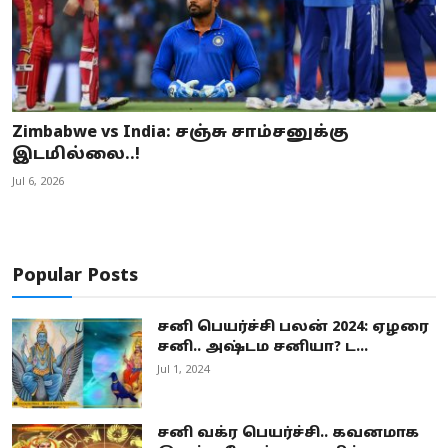
Zimbabwe vs India: சஞ்சு சாம்சனுக்கு
இடமில்லை..!
Jul 6, 2026
Popular Posts
சனி பெயர்ச்சி பலன் 2024: ஏழரை
சனி.. அஷ்டம சனியா? ட...
Jul 1, 2024
சனி வக்ர பெயர்ச்சி.. கவனமாக