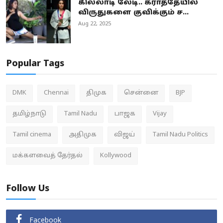
கில்லாடி லேடி.. கராத்தேயில்
விருதுகளை குவிக்கும் ச...
Aug 22, 2025
Popular Tags
DMK
Chennai
திமுக
சென்னை
BJP
தமிழ்நாடு
Tamil Nadu
பாஜக
Vijay
Tamil cinema
அதிமுக
விஜய்
Tamil Nadu Politics
மக்களவைத் தேர்தல்
Kollywood
Follow Us
Facebook