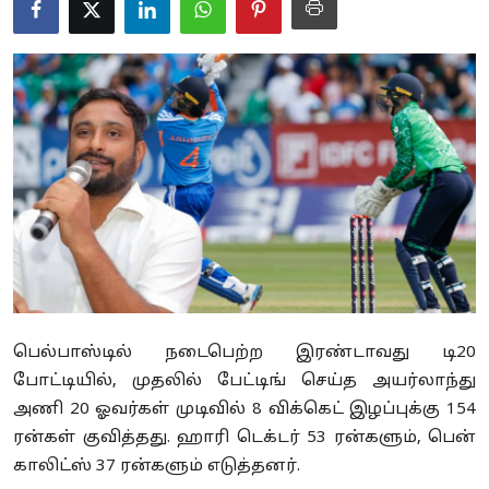
Business
Crime
Tamilnadu
National
World
Astrology
Spirituality
பெல்பாஸ்டில் நடைபெற்ற இரண்டாவது டி20
Weather
போட்டியில், முதலில் பேட்டிங் செய்த அயர்லாந்து
அணி 20 ஓவர்கள் முடிவில் 8 விக்கெட் இழப்புக்கு 154
Politics
ரன்கள் குவித்தது. ஹாரி டெக்டர் 53 ரன்களும், பென்
காலிட்ஸ் 37 ரன்களும் எடுத்தனர்.