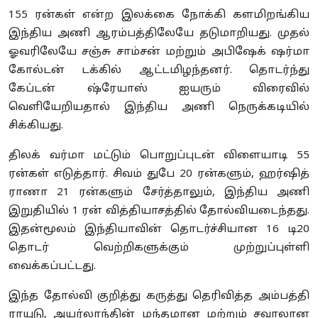
155 ரன்கள் என்ற இலக்கை நோக்கி களமிறங்கிய
இந்திய அணி ஆரம்பத்திலேயே தடுமாறியது. முதல்
ஓவரிலேயே சஞ்சு சாம்சன் மற்றும் அபிஷேக் ஷர்மா
கோல்டன் டக்கில் ஆட்டமிழந்தனர். தொடர்ந்து
கேப்டன் ஷ்ரேயாஸ் ஐயரும் விரைவில்
வெளியேறியதால் இந்திய அணி நெருக்கடியில்
சிக்கியது.
திலக் வர்மா மட்டும் பொறுப்புடன் விளையாடி 55
ரன்கள் எடுத்தார். சிவம் துபே 20 ரன்களும், ஹர்ஷித்
ராணா 21 ரன்களும் சேர்த்தாலும், இந்திய அணி
இறுதியில் 1 ரன் வித்தியாசத்தில் தோல்வியடைந்தது.
இதன்மூலம் இந்தியாவின் தொடர்ச்சியான 16 டி20
தொடர் வெற்றிகளுக்கும் முற்றுப்புள்ளி
வைக்கப்பட்டது.
இந்த தோல்வி குறித்து கருத்து தெரிவித்த அம்பத்தி
ராயுடு, அயர்லாந்தின் மந்தமான மற்றும் சவாலான