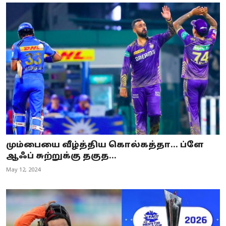
மும்பையை வீழ்த்திய கொல்கத்தா… ப்ளே
ஆஃப் சுற்றுக்கு தகுத...
May 12, 2024