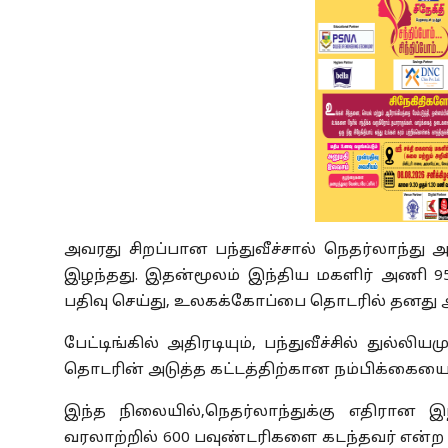
அவரது சிறப்பான பந்துவீச்சால் நெதர்லாந்து
இழந்தது. இதன்மூலம் இந்திய மகளிர் அணி 95 
பதிவு செய்து, உலகக்கோப்பை தொடரில் தனது ஆ
பேட்டிங்கில் அதிரடியும், பந்துவீச்சில் துல்ல
தொடரின் அடுத்த கட்டத்திற்கான நம்பிக்கையை ம
இந்த நிலையில்,நெதர்லாந்துக்கு எதிரான இந
வரலாற்றில் 600 பவுண்டரிகளை கடந்தவர் என