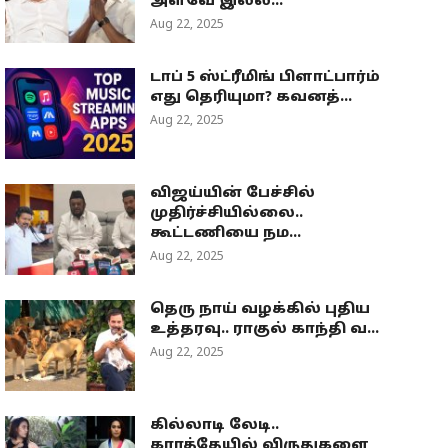
அளவே இல்ல...
Aug 22, 2025
டாப் 5 ஸ்ட்ரீமிங் பிளாட்பார்ம்
எது தெரியுமா? கவனத்...
Aug 22, 2025
விஜய்யின் பேச்சில்
முதிர்ச்சியில்லை..
கூட்டணியை நம...
Aug 22, 2025
தெரு நாய் வழக்கில் புதிய
உத்தரவு.. ராகுல் காந்தி வ...
Aug 22, 2025
கில்லாடி லேடி..
கராத்தேயில் விருதுகளை