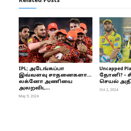
Related Posts
IPL; அடேங்கப்பா
Uncapped P
இவ்வளவு சாதனைகளா...
தோனி? – 
லக்னோ அணியை
செயல் அதிக
அலறவிட...
Oct 2, 2024
May 9, 2024