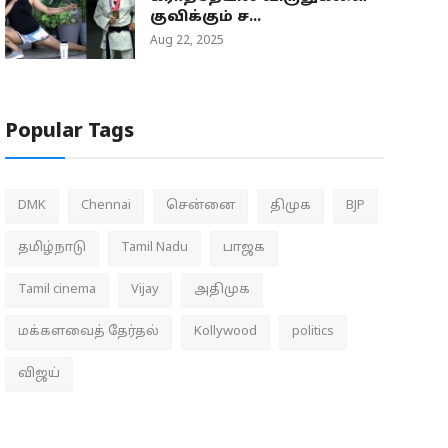
குவிக்கும் ச...
Aug 22, 2025
Popular Tags
DMK
Chennai
சென்னை
திமுக
BJP
தமிழ்நாடு
Tamil Nadu
பாஜக
Tamil cinema
Vijay
அதிமுக
மக்களவைத் தேர்தல்
Kollywood
politics
விஜய்