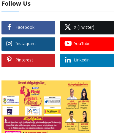
Follow Us
Facebook
X (Twitter)
Instagram
YouTube
Pinterest
Linkedin