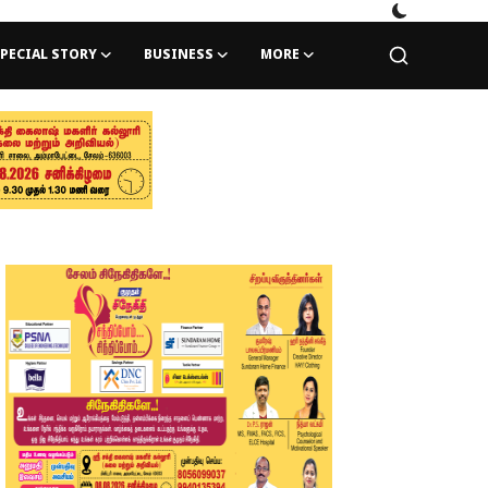
PECIAL STORY
BUSINESS
MORE