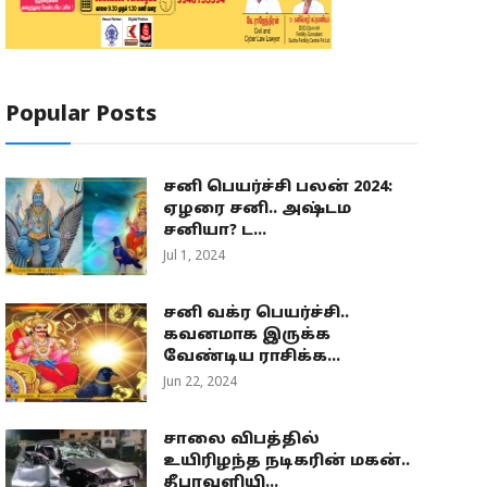
Popular Posts
சனி பெயர்ச்சி பலன் 2024:
ஏழரை சனி.. அஷ்டம
சனியா? ட...
Jul 1, 2024
சனி வக்ர பெயர்ச்சி..
கவனமாக இருக்க
வேண்டிய ராசிக்க...
Jun 22, 2024
சாலை விபத்தில்
உயிரிழந்த நடிகரின் மகன்..
தீபாவளியி...