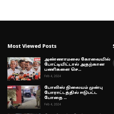
Most Viewed Posts
அண்ணாமலை கோவையில்
போட்டியிட்டால் அதற்கான
பணிகளை செ...
Feb 4, 2024
போலிஸ் நிலையம் முன்பு
போராட்டத்தில் ஈடுபட்ட
போதை ...
Feb 4, 2024