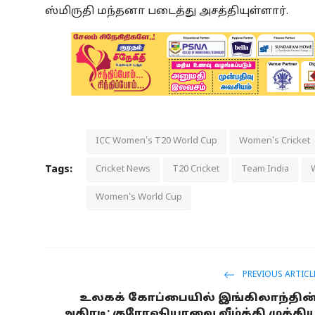
ஸ்மிருதி மந்தனா படைத்து அசத்தியுள்ளார்.
ICC Women's T20 World Cup
Women's Cricket
Tags:
Cricket News
T20 Cricket
Team India
Women's World Cup
PREVIOUS ARTICL
உலகக் கோப்பையில் இங்கிலாந்தின
அதிரடி; குரோஷியாவை வீழ்த்தி முக்கி