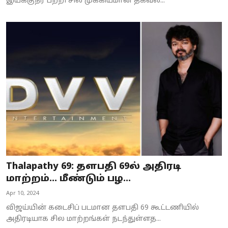
இயக்குநர் பற்றி சில முக்கியமான தகவல...
Thalapathy 69: தளபதி 69ல் அதிரடி
மாற்றம்... மீண்டும் பழ...
Apr 10, 2024
விஜய்யின் கடைசிப் படமான தளபதி 69 கூட்டணியில்
அதிரடியாக சில மாற்றங்கள் நடந்துள்ளத...