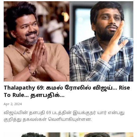
Thalapathy 69: கமல் ரோலில் விஜய்… Rise
To Rule… தளபதிக்...
Apr 2, 2024
விஜய்யின் தளபதி 69 படத்தின் இயக்குநர் யார் என்பது
குறித்து தகவல்கள் வெளியாகியுள்ளன.