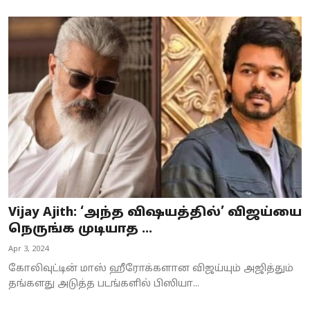
Vijay Ajith: ‘அந்த விஷயத்தில்’ விஜய்யை
நெருங்க முடியாத ...
Apr 3, 2024
கோலிவுட்டின் மாஸ் ஹீரோக்களான விஜய்யும் அஜித்தும்
தங்களது அடுத்த படங்களில் பிஸியா...