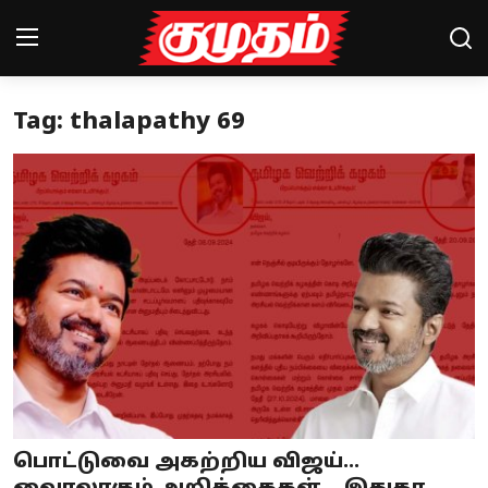
Tag: thalapathy 69
Home
Magazines
Games
Cinema
Videos
Health
Sports
பொட்டுவை அகற்றிய விஜய்...
Special Story