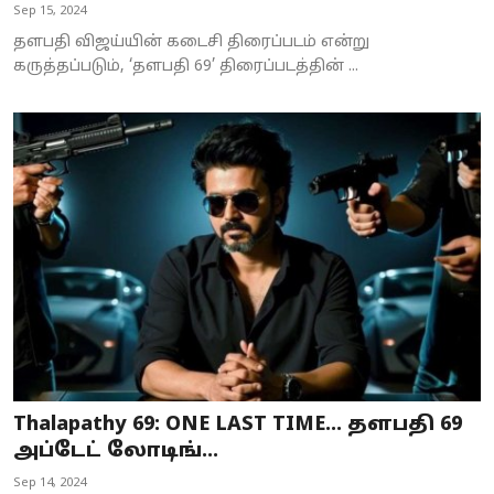
Sep 15, 2024
தளபதி விஜய்யின் கடைசி திரைப்படம் என்று
கருத்தப்படும், ‘தளபதி 69’ திரைப்படத்தின் ...
Thalapathy 69: ONE LAST TIME... தளபதி 69
அப்டேட் லோடிங்...
Sep 14, 2024