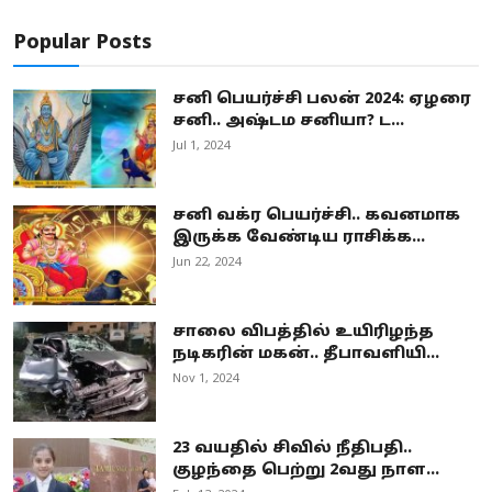
Popular Posts
சனி பெயர்ச்சி பலன் 2024: ஏழரை
சனி.. அஷ்டம சனியா? ட...
Jul 1, 2024
சனி வக்ர பெயர்ச்சி.. கவனமாக
இருக்க வேண்டிய ராசிக்க...
Jun 22, 2024
சாலை விபத்தில் உயிரிழந்த
நடிகரின் மகன்.. தீபாவளியி...
Nov 1, 2024
23 வயதில் சிவில் நீதிபதி..
குழந்தை பெற்று 2வது நாள...