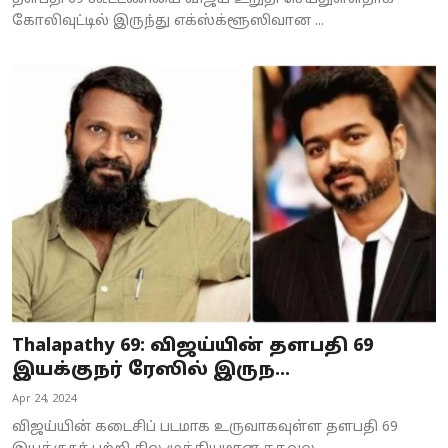
கோலிவுட்டில் இருந்து எக்ஸ்க்ளூஸிவான ...
Thalapathy 69: விஜய்யின் தளபதி 69
இயக்குநர் ரேஸில் இருந...
Apr 24, 2024
விஜய்யின் கடைசிப் படமாக உருவாகவுள்ள தளபதி 69