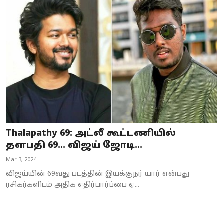
Thalapathy 69: அட்லீ கூட்டணியில்
தளபதி 69... விஜய் ஜோடி...
Mar 3, 2024
விஜய்யின் 69வது படத்தின் இயக்குநர் யார் என்பது
ரசிகர்களிடம் அதிக எதிர்பார்ப்பை ஏ...