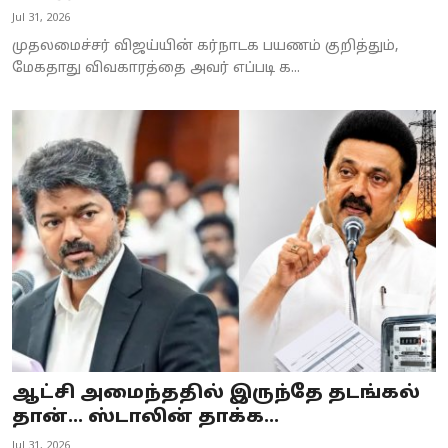
Jul 31, 2026
முதலமைச்சர் விஜய்யின் கர்நாடக பயணம் குறித்தும்,
மேகதாது விவகாரத்தை அவர் எப்படி க...
ஆட்சி அமைந்ததில் இருந்தே தடங்கல்
தான்... ஸ்டாலின் தாக்க...
Jul 31, 2026