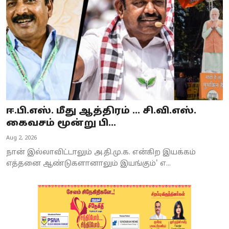
ஈ.பி.எஸ். மீது ஆத்திரம் ... சி.வி.எஸ்.
கைவசம் மூன்று பி...
Aug 2, 2026
நான் இல்லாவிட்டாலும் அ.தி.மு.க. என்கிற இயக்கம்
எத்தனை ஆண்டுகளானாலும் இயங்கும்' எ...