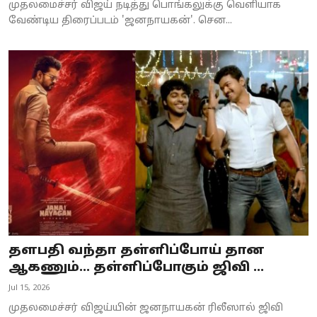
முதலமைச்சர் விஜய் நடித்து பொங்கலுக்கு வெளியாக
வேண்டிய திரைப்படம் 'ஜனநாயகன்'. சென...
தளபதி வந்தா தள்ளிப்போய் தான
ஆகணும்… தள்ளிப்போகும் ஜிவி ...
Jul 15, 2026
முதலமைச்சர் விஜய்யின் ஜனநாயகன் ரிலீஸால் ஜிவி