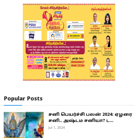
Popular Posts
சனி பெயர்ச்சி பலன் 2024: ஏழரை
சனி.. அஷ்டம சனியா? ட...
Jul 1, 2024