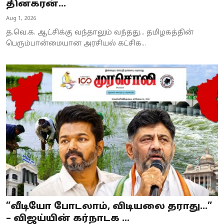
தினகரன்...
Aug 1, 2026
த.வெ.க. ஆட்சிக்கு வந்தாலும் வந்தது... தமிழகத்தின்
பெரும்பான்மையான அரசியல் கட்சிக...
”வீடியோ போடலாம், விடியலை தராது...”
– விஜய்யின் கர்நாடக ...