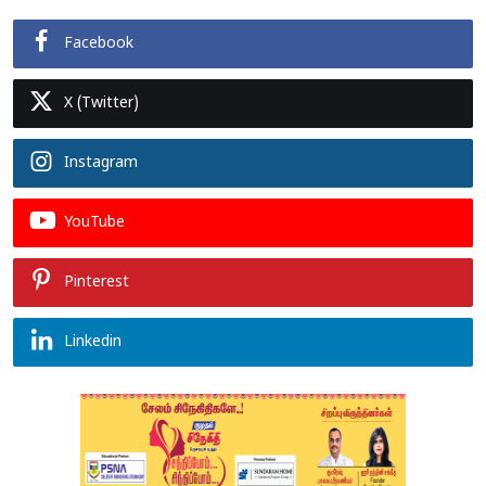
Facebook
X (Twitter)
Instagram
YouTube
Pinterest
Linkedin