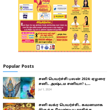
Popular Posts
சனி பெயர்ச்சி பலன் 2024: ஏழரை
சனி.. அஷ்டம சனியா? ட...
Jul 1, 2024
சனி வக்ர பெயர்ச்சி.. கவனமாக