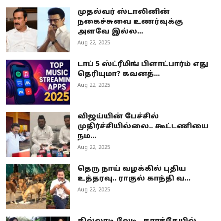
முதல்வர் ஸ்டாலினின்
நகைச்சுவை உணர்வுக்கு
அளவே இல்ல...
Aug 22, 2025
டாப் 5 ஸ்ட்ரீமிங் பிளாட்பார்ம் எது
தெரியுமா? கவனத்...
Aug 22, 2025
விஜய்யின் பேச்சில்
முதிர்ச்சியில்லை.. கூட்டணியை
நம...
Aug 22, 2025
தெரு நாய் வழக்கில் புதிய
உத்தரவு.. ராகுல் காந்தி வ...
Aug 22, 2025