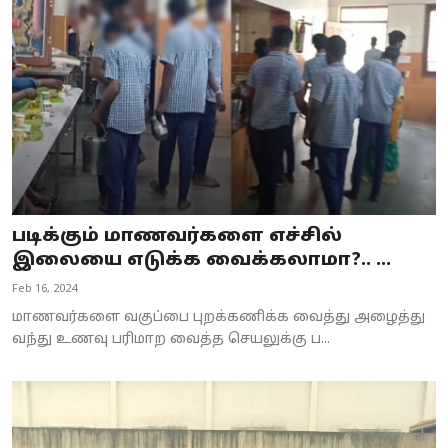
Business
Crime
Tamilnadu
National
World
படிக்கும் மாணவர்களை எச்சில்
Astrology
இலையை எடுக்க வைக்கலாமா?.. ...
Feb 16, 2024
Spirituality
மாணவர்களை வகுப்பை புறக்கணிக்க வைத்து அழைத்து
Weather
வந்து உணவு பரிமாற வைத்த செயலுக்கு ப...
Politics