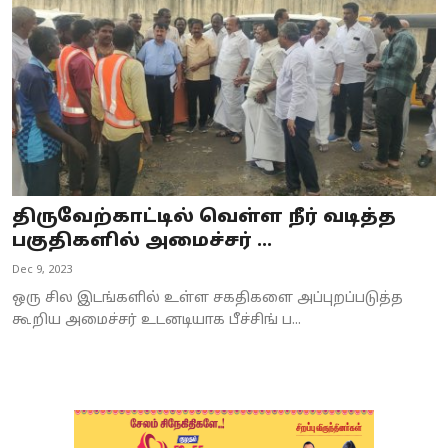
திருவேற்காட்டில் வெள்ள நீர் வடித்த
பகுதிகளில் அமைச்சர் ...
Dec 9, 2023
ஒரு சில இடங்களில் உள்ள சகதிகளை அப்புறப்படுத்த
கூறிய அமைச்சர் உடனடியாக பீச்சிங் ப...