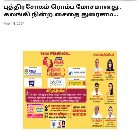
புத்திரசோகம் ரொம்ப மோசமானது..
கலங்கி நின்ற சைதை துரைசாம...
Feb 14, 2024