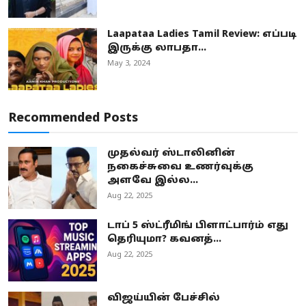
Laapataa Ladies Tamil Review: எப்படி
இருக்கு லாபதா...
May 3, 2024
Recommended Posts
முதல்வர் ஸ்டாலினின்
நகைச்சுவை உணர்வுக்கு
அளவே இல்ல...
Aug 22, 2025
டாப் 5 ஸ்ட்ரீமிங் பிளாட்பார்ம் எது
தெரியுமா? கவனத்...
Aug 22, 2025
விஜய்யின் பேச்சில்