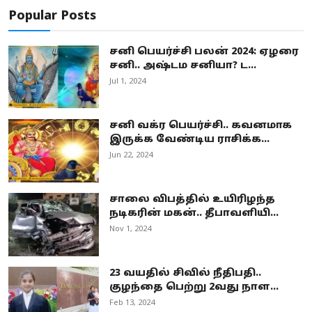
Popular Posts
சனி பெயர்ச்சி பலன் 2024: ஏழரை
சனி.. அஷ்டம சனியா? ட...
Jul 1, 2024
சனி வக்ர பெயர்ச்சி.. கவனமாக
இருக்க வேண்டிய ராசிக்க...
Jun 22, 2024
சாலை விபத்தில் உயிரிழந்த
நடிகரின் மகன்.. தீபாவளியி...
Nov 1, 2024
23 வயதில் சிவில் நீதிபதி..
குழந்தை பெற்று 2வது நாள...
Feb 13, 2024