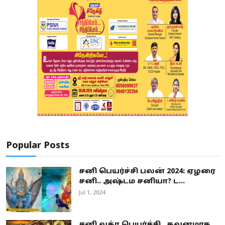
Popular Posts
சனி பெயர்ச்சி பலன் 2024: ஏழரை
சனி.. அஷ்டம சனியா? ட...
Jul 1, 2024
சனி வக்ர பெயர்ச்சி.. கவனமாக