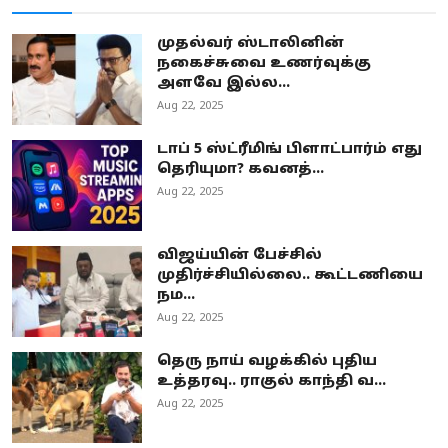
முதல்வர் ஸ்டாலினின்
நகைச்சுவை உணர்வுக்கு
அளவே இல்ல...
Aug 22, 2025
டாப் 5 ஸ்ட்ரீமிங் பிளாட்பார்ம் எது
தெரியுமா? கவனத்...
Aug 22, 2025
விஜய்யின் பேச்சில்
முதிர்ச்சியில்லை.. கூட்டணியை
நம...
Aug 22, 2025
தெரு நாய் வழக்கில் புதிய
உத்தரவு.. ராகுல் காந்தி வ...
Aug 22, 2025