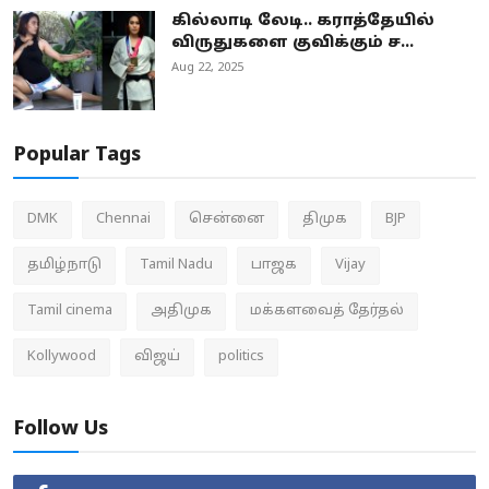
கில்லாடி லேடி.. கராத்தேயில்
விருதுகளை குவிக்கும் ச...
Aug 22, 2025
Popular Tags
DMK
Chennai
சென்னை
திமுக
BJP
தமிழ்நாடு
Tamil Nadu
பாஜக
Vijay
Tamil cinema
அதிமுக
மக்களவைத் தேர்தல்
Kollywood
விஜய்
politics
Follow Us