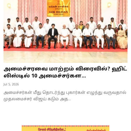
Business
Crime
Tamilnadu
National
World
அமைச்சரவை மாற்றம் விரைவில்? ஹிட்
Astrology
லிஸ்டில் 10 அமைச்சர்கள...
Jul 5, 2026
Spirituality
அமைச்சர்கள் மீது தொடர்ந்து புகார்கள் எழுந்து வருவதால்
Weather
முதலமைச்சர் விஜய் கடும் அத...
Politics