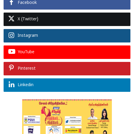
Facebook
X (Twitter)
Instagram
YouTube
Pinterest
Linkedin