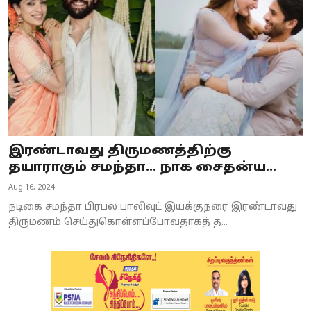
இரண்டாவது திருமணத்திற்கு
தயாராகும் சமந்தா... நாக சைதன்ய...
Aug 16, 2024
நடிகை சமந்தா பிரபல பாலிவுட் இயக்குநரை இரண்டாவது
திருமணம் செய்துகொள்ளப்போவதாகத் த...