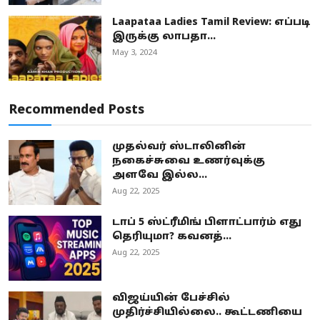
Laapataa Ladies Tamil Review: எப்படி
இருக்கு லாபதா...
May 3, 2024
Recommended Posts
முதல்வர் ஸ்டாலினின்
நகைச்சுவை உணர்வுக்கு
அளவே இல்ல...
Aug 22, 2025
டாப் 5 ஸ்ட்ரீமிங் பிளாட்பார்ம் எது
தெரியுமா? கவனத்...
Aug 22, 2025
விஜய்யின் பேச்சில்
முதிர்ச்சியில்லை.. கூட்டணியை