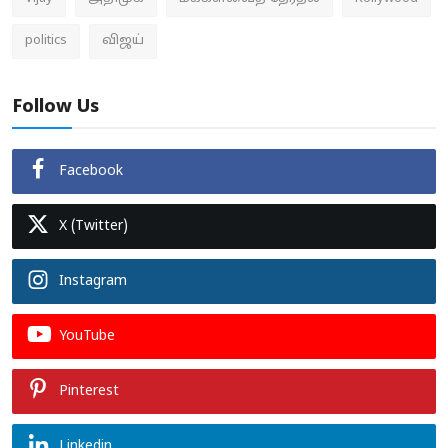
politics
விஜய்
Follow Us
Facebook
X (Twitter)
Instagram
YouTube
Pinterest
Linkedin