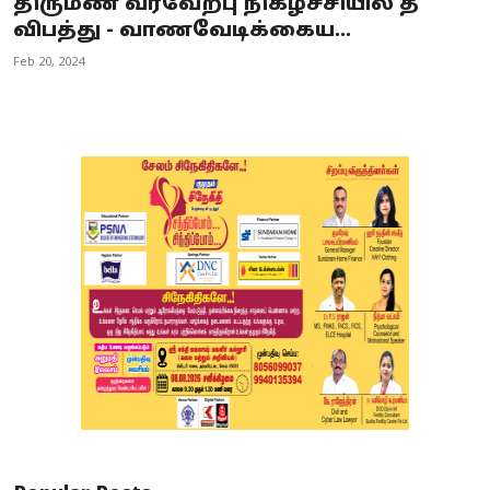
திருமண வரவேற்பு நிகழ்ச்சியில் தீ
விபத்து - வாணவேடிக்கைய...
Feb 20, 2024