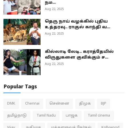
நம...
Aug 22, 2025
தெரு நாய் வழக்கில் புதிய
உத்தரவு.. ராகுல் காந்தி வ...
Aug 22, 2025
கில்லாடி லேடி.. கராத்தேயில்
விருதுகளை குவிக்கும் ச...
Aug 22, 2025
Popular Tags
DMK
Chennai
சென்னை
திமுக
BJP
தமிழ்நாடு
Tamil Nadu
பாஜக
Tamil cinema
Vijay
அதிமுக
மக்களவைத் தேர்தல்
Kollywood