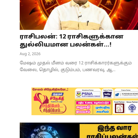
Business
Crime
ராசிபலன்: 12 ராசிகளுக்கான
Tamilnadu
துல்லியமான பலன்கள்...!
National
Aug 2, 2026
மேஷம் முதல் மீனம் வரை 12 ராசிக்காரர்களுக்கும்
World
வேலை, தொழில், குடும்பம், பணவரவு, ஆ...
Astrology
Spirituality
Weather
Politics