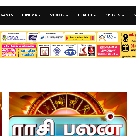
GAMES
CINEMA
VIDEOS
HEALTH
SPORTS
S