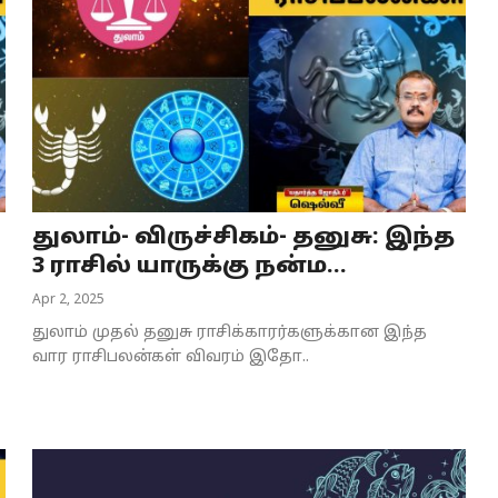
துலாம்- விருச்சிகம்- தனுசு: இந்த
3 ராசில் யாருக்கு நன்ம...
Apr 2, 2025
துலாம் முதல் தனுசு ராசிக்காரர்களுக்கான இந்த
வார ராசிபலன்கள் விவரம் இதோ..