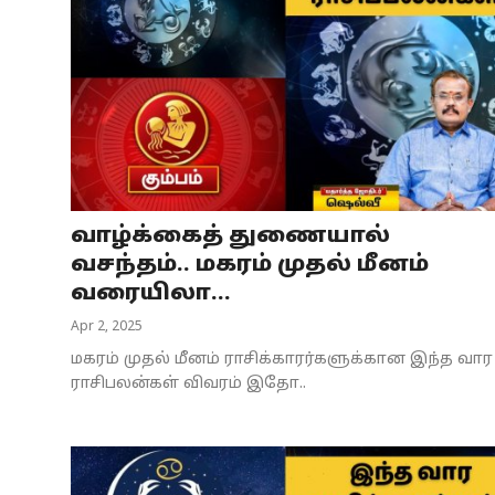
வாழ்க்கைத் துணையால்
வசந்தம்.. மகரம் முதல் மீனம்
வரையிலா...
Apr 2, 2025
மகரம் முதல் மீனம் ராசிக்காரர்களுக்கான இந்த வார
ராசிபலன்கள் விவரம் இதோ..