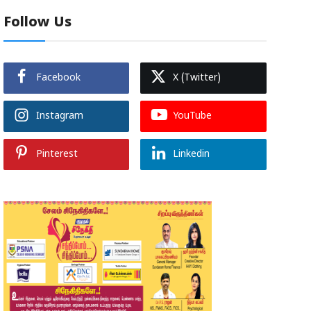
Follow Us
Facebook
X (Twitter)
Instagram
YouTube
Pinterest
Linkedin