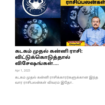
கடகம் முதல் கன்னி ராசி:
விட்டுக்கொடுத்தால்
விசேஷங்கள்....
Apr 1, 2025
கடகம் முதல் கன்னி ராசிக்காரர்களுக்கான இந்த
வார ராசிபலன்கள் விவரம் இதோ..