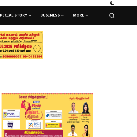
PECIAL STORY
BUSINESS
MORE