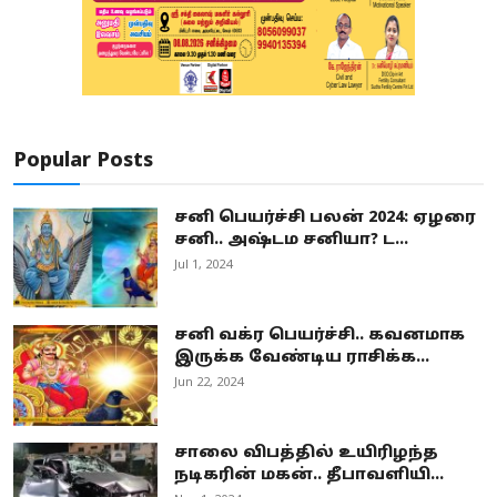
Popular Posts
சனி பெயர்ச்சி பலன் 2024: ஏழரை
சனி.. அஷ்டம சனியா? ட...
Jul 1, 2024
சனி வக்ர பெயர்ச்சி.. கவனமாக
இருக்க வேண்டிய ராசிக்க...
Jun 22, 2024
சாலை விபத்தில் உயிரிழந்த
நடிகரின் மகன்.. தீபாவளியி...