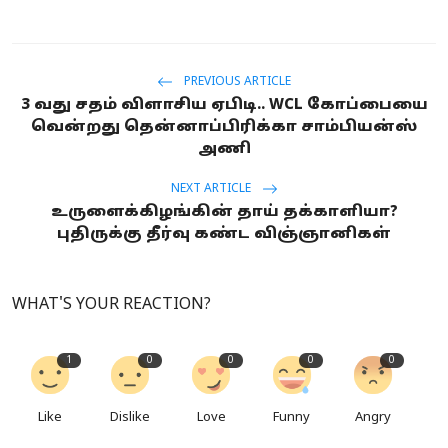
PREVIOUS ARTICLE
3 வது சதம் விளாசிய ஏபிடி.. WCL கோப்பையை
வென்றது தென்னாப்பிரிக்கா சாம்பியன்ஸ்
அணி
NEXT ARTICLE
உருளைக்கிழங்கின் தாய் தக்காளியா?
புதிருக்கு தீர்வு கண்ட விஞ்ஞானிகள்
WHAT'S YOUR REACTION?
1
0
0
0
0
Like
Dislike
Love
Funny
Angry