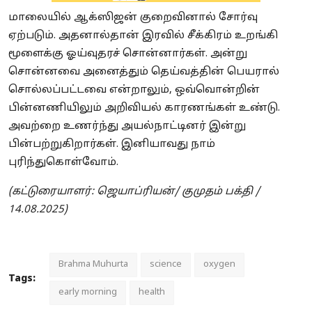
மாலையில் ஆக்ஸிஜன் குறைவினால் சோர்வு
ஏற்படும். அதனால்தான் இரவில் சீக்கிரம் உறங்கி
மூளைக்கு ஓய்வுதரச் சொன்னார்கள். அன்று
சொன்னவை அனைத்தும் தெய்வத்தின் பெயரால்
சொல்லப்பட்டவை என்றாலும், ஒவ்வொன்றின்
பின்னணியிலும் அறிவியல் காரணங்கள் உண்டு.
அவற்றை உணர்ந்து அயல்நாட்டினர் இன்று
பின்பற்றுகிறார்கள். இனியாவது நாம்
புரிந்துகொள்வோம்.
(கட்டுரையாளர்: ஜெயாப்ரியன்/ குமுதம் பக்தி /
14.08.2025)
Brahma Muhurta
science
oxygen
Tags:
early morning
health