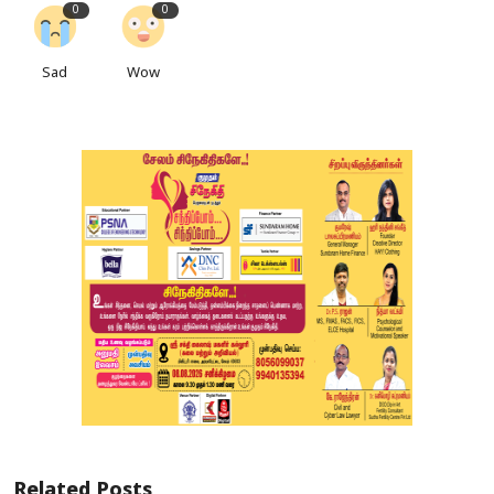
0
0
Sad
Wow
Related Posts