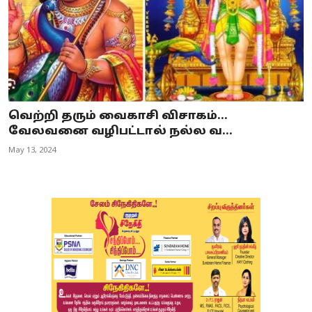
வெற்றி தரும் வைகாசி விசாகம்...
வேலவனை வழிபட்டால் நல்ல வ...
May 13, 2024