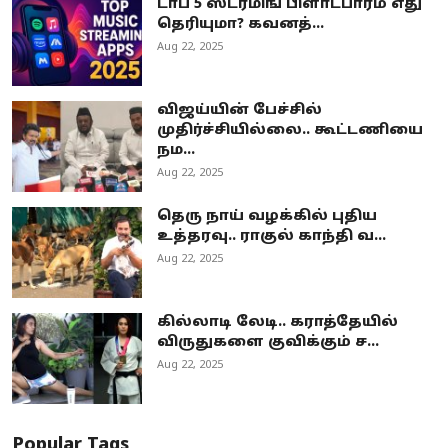
டாப் 5 ஸ்ட்ரீமிங் பிளாட்பார்ம் எது
தெரியுமா? கவனத்...
Aug 22, 2025
விஜய்யின் பேச்சில்
முதிர்ச்சியில்லை.. கூட்டணியை
நம...
Aug 22, 2025
தெரு நாய் வழக்கில் புதிய
உத்தரவு.. ராகுல் காந்தி வ...
Aug 22, 2025
கில்லாடி லேடி.. கராத்தேயில்
விருதுகளை குவிக்கும் ச...
Aug 22, 2025
Popular Tags