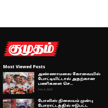
Most Viewed Posts
அண்ணாமலை கோவையில்
போட்டியிட்டால் அதற்கான
பணிகளை செ...
Feb 4, 2024
போலிஸ் நிலையம் முன்பு
போராட்டத்தில் ஈடுபட்ட