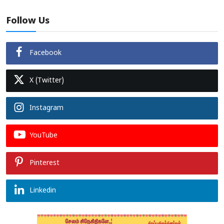
Follow Us
Facebook
X (Twitter)
Instagram
YouTube
Pinterest
Linkedin