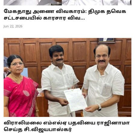
மேகதாது அணை விவகாரம்: திமுக தவெக
சட்டசபையில் காரசார விவ...
Jun 22, 2026
விராலிமலை எம்எல்ஏ பதவியை ராஜினாமா
செய்த சி.விஜயபாஸ்கர்