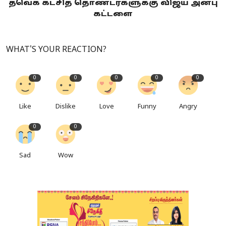
தவெக கட்சித் தொண்டர்களுக்கு விஜய் அன்பு
கட்டளை
WHAT'S YOUR REACTION?
0
0
0
0
0
Like
Dislike
Love
Funny
Angry
0
0
Sad
Wow