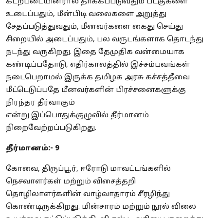
கடற்படையினரால் தாக்கப்படுவதும் படகுகளை
உடைப்பதும், மீன்பிடி வலைகளை அறுத்து
சேதப்படுத்துவதும், மீனவர்களை கைது செய்து
சிறையில் அடைப்பதும், பல வருடங்களாக தொடந்து
நடந்து வருகிறது. இதை தேமுதிக வன்மையாக
கண்டிப்பதோடு, எதிர்காலத்தில் இச்சம்பவங்கள்
நடைபெறாமல் இருக்க தமிழக அரசு கச்சத்தீவை
மீட்டெடுப்பதே மீனவர்களின் பிரச்சனைகளுக்கு
நிரந்தர தீர்வாகும்
என்று இப்பொதுக்குழுவில் தீர்மானம்
நிறைவேற்றப்படுகிறது.
தீர்மானம்:- 9
கோவை, திருப்பூர், ஈரோடு மாவட்டங்களில்
நெசவாளர்கள் மற்றும் விசைத்தறி
தொழிலாளர்களின் வாழ்வாதாரம் சீரழிந்து
கொண்டிருக்கிறது. மின்சாரம் மற்றும் நூல் விலை