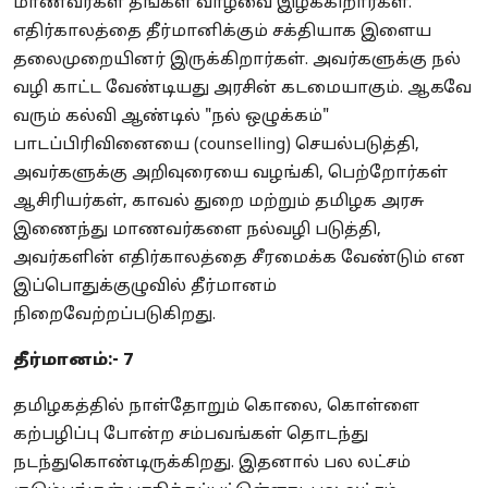
மாணவர்கள் தங்கள் வாழ்வை இழக்கிறார்கள்.
எதிர்காலத்தை தீர்மானிக்கும் சக்தியாக இளைய
தலைமுறையினர் இருக்கிறார்கள். அவர்களுக்கு நல்
வழி காட்ட வேண்டியது அரசின் கடமையாகும். ஆகவே
வரும் கல்வி ஆண்டில் "நல் ஒழுக்கம்"
பாடப்பிரிவினையை (counselling) செயல்படுத்தி,
அவர்களுக்கு அறிவுரையை வழங்கி, பெற்றோர்கள்
ஆசிரியர்கள், காவல் துறை மற்றும் தமிழக அரசு
இணைந்து மாணவர்களை நல்வழி படுத்தி,
அவர்களின் எதிர்காலத்தை சீரமைக்க வேண்டும் என
இப்பொதுக்குழுவில் தீர்மானம்
நிறைவேற்றப்படுகிறது.
தீர்மானம்:- 7
தமிழகத்தில் நாள்தோறும் கொலை, கொள்ளை
கற்பழிப்பு போன்ற சம்பவங்கள் தொடந்து
நடந்துகொண்டிருக்கிறது. இதனால் பல லட்சம்