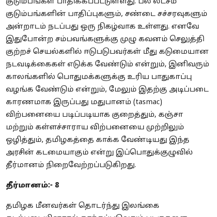
குடும்பங்கள் பாதிக்கப்பட்டுள்ளது. பல லட்சம்
குடும்பங்களின் பாதிப்புகளும், சண்டை சச்சரவுகளும்
அன்றாடம் நடப்பது ஒரு நிகழ்வாக உள்ளது. எனவே
இதுபோன்ற சம்பவங்களுக்கு முழு கவனம் செலுத்தி
குற்றச் செயல்களில் ஈடுபடுபவர்கள் மீது கடுமையான
நடவடிக்கைகள் எடுக்க வேண்டும் என்றும், இனிவரும்
காலங்களில் பொதுமக்களுக்கு உரிய பாதுகாப்பு
வழங்க வேண்டும் என்றும், மேலும் இதற்கு அடிப்படை
காரணமாக இருப்பது மதுபானம் (tasmac)
விற்பனையை படிப்படியாக குறைத்தும், கஞ்சா
மற்றும் கள்ளச்சாராய விற்பனையை முற்றிலும்
ஒழித்தும், தமிழகத்தை காக்க வேண்டியது இந்த
அரசின் கடமையாகும் என்று இப்பொதுக்குழுவில்
தீர்மானம் நிறைவேற்றப்படுகிறது.
தீர்மானம்:- 8
தமிழக மீனவர்கள் தொடர்ந்து இலங்கை