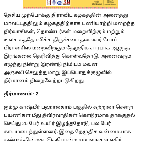
தேசிய முற்போக்கு திராவிட கழகத்தின் அனைத்து
மாவட்டத்திலும் கழகத்திற்காக பணியாற்றி மறைந்த
நிர்வாகிகள், தொண்டர்கள் மறைவிற்கும் மற்றும்
உலக கத்தோலிக்க திருச்சபை தலைவர் போப்
பிரான்சிஸ் மறைவிற்கும் தேமுதிக சார்பாக ஆழந்த
இரங்கலை தெரிவித்து கொள்வதோடு, அனைவரும்
எழுந்து நின்று இரண்டு நிமிடம் மவுன
அஞ்சலி செலுத்துமாறு இப்பொதுக்குழுவில்
தீர்மானம் நிறைவேற்றபடுகிறது.
தீர்மானம்:- 2
ஜம்மு காஷ்மீர் பஹால்காம் பகுதில் சுற்றுலா சென்ற
பயணிகள் மீது தீவிரவாதிகள் கொடூரமாக தாக்குதல்
செய்து 26 பேர் உயிர் இழந்ததோடு, பல பேர்
காயமடைந்துள்ளனர். இதை தேமுதிக வன்மையாக
கண்டிக்கின்றது. இதுபோன்ற சம்பவங்கள் எதிர்