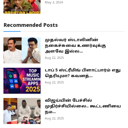
May 3, 2024
Recommended Posts
முதல்வர் ஸ்டாலினின்
நகைச்சுவை உணர்வுக்கு
அளவே இல்ல...
Aug 22, 2025
டாப் 5 ஸ்ட்ரீமிங் பிளாட்பார்ம் எது
தெரியுமா? கவனத்...
Aug 22, 2025
விஜய்யின் பேச்சில்
முதிர்ச்சியில்லை.. கூட்டணியை
நம...
Aug 22, 2025