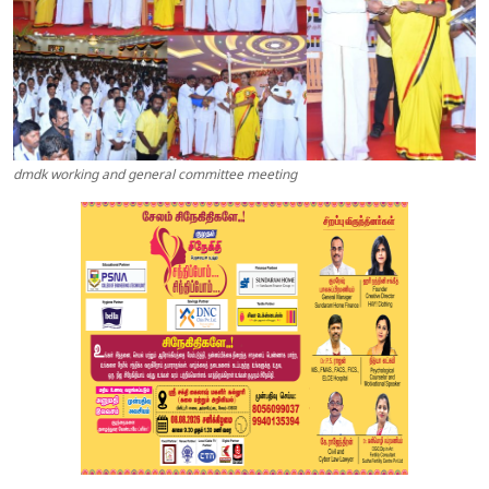
dmdk working and general committee meeting