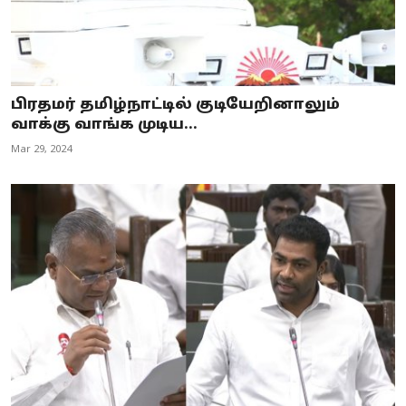
பிரதமர் தமிழ்நாட்டில் குடியேறினாலும்
வாக்கு வாங்க முடிய...
Mar 29, 2024