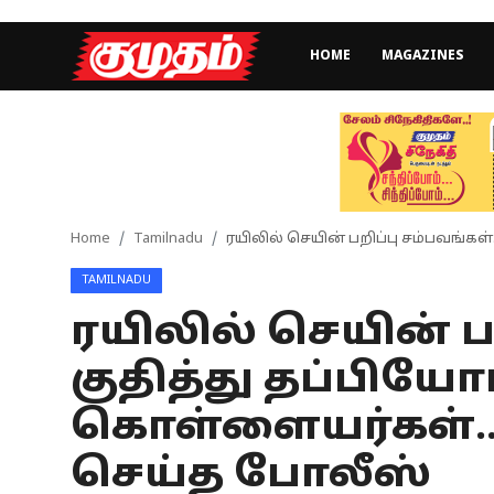
HOME
MAGAZINES
Home
Magazines
Games
Home
Tamilnadu
ரயிலில் செயின் பறிப்பு சம்பவங்க
TAMILNADU
Cinema
ரயிலில் செயின் பற
Videos
குதித்து தப்பியோ
Health
கொள்ளையர்கள்..
Sports
செய்த போலீஸ்
Special Story