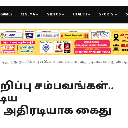
GAMES
CINEMA
VIDEOS
HEALTH
SPORTS
S
ள்.. குதித்து தப்பியோடிய கொள்ளையர்கள்.. அதிரடியாக கைது செய்
ிப்பு சம்பவங்கள்..
டிய
 அதிரடியாக கைது