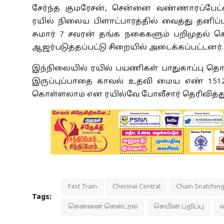
சேர்ந்த குமரேசன், சென்னை வண்ணாரப்பேட்ட
ரயில் நிலைய பிளாட்பாரத்தில் வைத்து தனிப்
சுமார் 7 சவரன் தங்க நகைகளும் பறிமுதல் செய
ஆஜர்படுத்தப்பட்டு சிறையில் அடைக்கப்பட்டனர்.
இந்நிலையில் ரயில் பயணிகள் பாதுகாப்பு தொட
இருப்புப்பாதை காவல் உதவி மைய எண் 1512 
கொள்ளலாம் என ரயில்வே போலீசார் தெரிவித்த
Fast Train
Chennai Central
Chain Snatchin
Tags:
சென்னை சென்ட்ரல்
செயின் பறிப்பு
வ