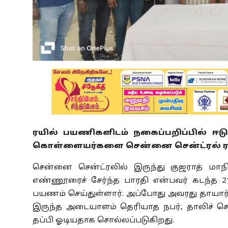
ரயில் பயணிகளிடம் நகைப்பறிப்பில் ஈடுபட்
கொள்ளையர்களை சென்னை சென்ட்ரல் ரயி
சென்னை சென்ட்ரலில் இருந்து குஜராத் மாந
எண்ணூரைச் சேர்ந்த பாரதி என்பவர் கடந்த 21
பயணம் செய்துள்ளார். அப்போது அவரது தாயார் க
இருந்த அடையாளம் தெரியாத நபர், தாலிச் செய
தப்பி ஓடியதாக சொல்லப்படுகிறது.