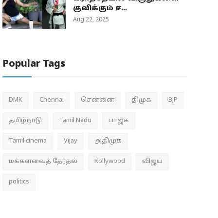
குவிக்கும் ச...
Aug 22, 2025
Popular Tags
DMK
Chennai
சென்னை
திமுக
BJP
தமிழ்நாடு
Tamil Nadu
பாஜக
Tamil cinema
Vijay
அதிமுக
மக்களவைத் தேர்தல்
Kollywood
விஜய்
politics