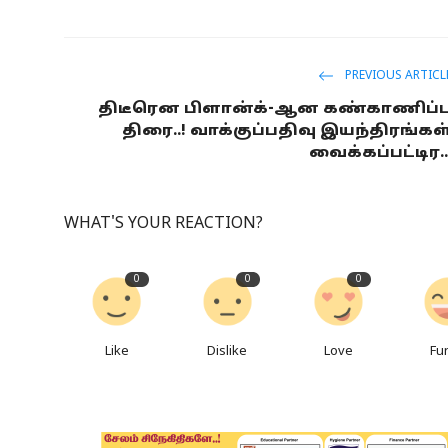
PREVIOUS ARTICL
திடீரென பிளான்க்-ஆன கண்காணிப்ப
திரை..! வாக்குப்பதிவு இயந்திரங்கள
வைக்கப்பட்டிர..
WHAT'S YOUR REACTION?
0
0
0
Like
Dislike
Love
Fu