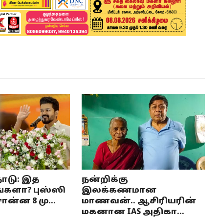
ாடு: இத
நன்றிக்கு
்களா? புஸ்ஸி
இலக்கணமான
ன்ன 8 மு...
மாணவன்.. ஆசிரியரின்
மகனான IAS அதிகா...