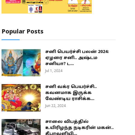
Popular Posts
சனி பெயர்ச்சி பலன் 2024:
ஏழரை சனி.. அஷ்டம
சனியா? ட...
Jul 1, 2024
சனி வக்ர பெயர்ச்சி..
கவனமாக இருக்க
வேண்டிய ராசிக்க...
Jun 22, 2024
சாலை விபத்தில்
உயிரிழந்த நடிகரின் மகன்..
தீபாவளியி...