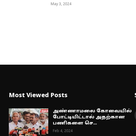
May 3, 2024
Most Viewed Posts
அண்ணாமலை கோவையில்
போட்டியிட்டால் அதற்கான
பணிகளை செ...
Feb 4, 2024