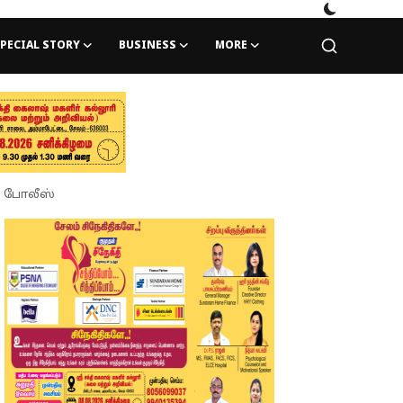
PECIAL STORY
BUSINESS
MORE
த போலீஸ்