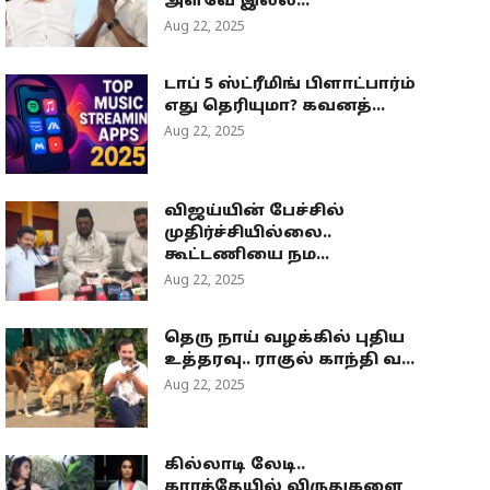
அளவே இல்ல...
Aug 22, 2025
டாப் 5 ஸ்ட்ரீமிங் பிளாட்பார்ம்
எது தெரியுமா? கவனத்...
Aug 22, 2025
விஜய்யின் பேச்சில்
முதிர்ச்சியில்லை..
கூட்டணியை நம...
Aug 22, 2025
தெரு நாய் வழக்கில் புதிய
உத்தரவு.. ராகுல் காந்தி வ...
Aug 22, 2025
கில்லாடி லேடி..
கராத்தேயில் விருதுகளை