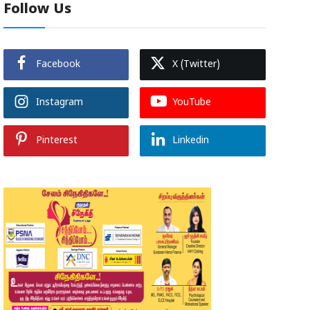
Follow Us
Facebook
X (Twitter)
Instagram
YouTube
Pinterest
Linkedin