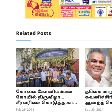
Related Posts
கோவை கோனியம்மன்
தவெக மாந
கோயில் திருவிழா...
கவனிச்சிங
சீர்வரிசை கொடுத்த கா...
ஆனந்த் சொ
Feb 29, 2024
Sep 23, 2024