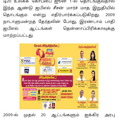
டி20 உலகக் கோப்பை ஜூன் 1-ல் தொடங்குவதால்
இந்த ஆண்டு ஐபிஎல் சீசன் மார்ச் மாத இறுதியில்
தொடங்கும் என்று எதிர்பார்க்கப்படுகிறது. 2009
நாடாளுமன்றத் தேர்தலின் போது, இரண்டாம் பாதி
ஐபிஎல் ஆட்டங்கள் தென்னாப்பிரிக்காவுக்கு
மாற்றப்பட்டது.
2009-ல் முதல் 20 ஆட்டங்களும் ஐக்கிர அரபு