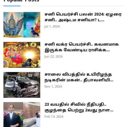
Popular Posts
சனி பெயர்ச்சி பலன் 2024: ஏழரை
சனி.. அஷ்டம சனியா? ட...
Jul 1, 2024
சனி வக்ர பெயர்ச்சி.. கவனமாக
இருக்க வேண்டிய ராசிக்க...
Jun 22, 2024
சாலை விபத்தில் உயிரிழந்த
நடிகரின் மகன்.. தீபாவளியி...
Nov 1, 2024
23 வயதில் சிவில் நீதிபதி..
குழந்தை பெற்று 2வது நாள...
Feb 13, 2024