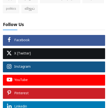
politics
விஜய்
Follow Us
Facebook
X (Twitter)
Instagram
YouTube
Pinterest
Linkedin