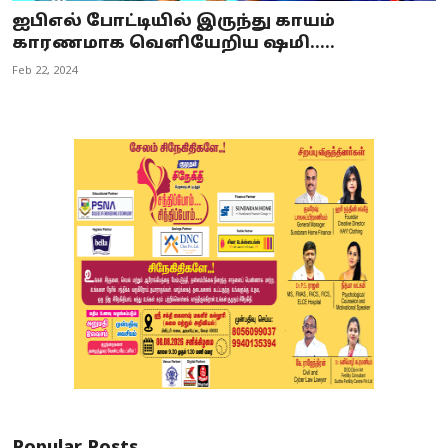
ஐபிஎல் போட்டியில் இருந்து காயம்
காரணமாக வெளியேறிய ஷமி.....
Feb 22, 2024