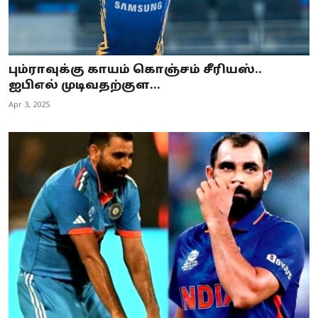
பும்ராவுக்கு காயம் கொஞ்சம் சீரியஸ்..
ஐபிஎல் முடிவதற்குள...
Apr 3, 2025