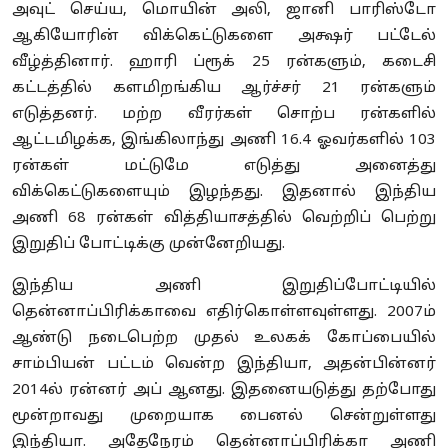
அவுட் செய்ய, மொயின் அலி, ஜானி பாரிஸ்டோ
ஆகியோரின் விக்கெட்டுகளை அக்ஷர் பட்டேல்
வீழ்த்தினார். ஹாரி ப்ரூக் 25 ரன்களும், கடைசி
கட்டத்தில் களமிறங்கிய ஆர்ச்சர் 21 ரன்களும்
எடுத்தனர். மற்ற வீரர்கள் சொற்ப ரன்களில்
ஆட்டமிழக்க, இங்கிலாந்து அணி 16.4 ஓவர்களில் 103
ரன்கள் மட்டுமே எடுத்து அனைத்து
விக்கெட்டுகளையும் இழந்தது. இதனால் இந்திய
அணி 68 ரன்கள் வித்தியாசத்தில் வெற்றிப் பெற்று
இறுதிப் போட்டிக்கு முன்னேறியது.
இந்திய அணி இறுதிப்போட்டியில்
தென்னாப்பிரிக்காவை எதிர்கொள்ளவுள்ளது. 2007ம்
ஆண்டு நடைபெற்ற முதல் உலகக் கோப்பையில்
சாம்பியன் பட்டம் வென்ற இந்தியா, அதன்பின்னர்
2014ல் ரன்னர் அப் ஆனது. இதனையடுத்து தற்போது
மூன்றாவது முறையாக பைனல் சென்றுள்ளது
இந்தியா. அதேநேரம் தென்னாப்பிரிக்கா அணி