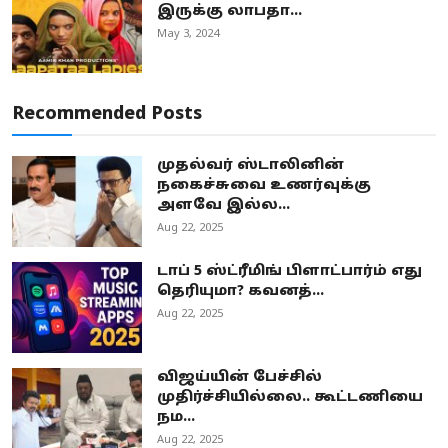
இருக்கு லாபதா...
May 3, 2024
Recommended Posts
முதல்வர் ஸ்டாலினின்
நகைச்சுவை உணர்வுக்கு
அளவே இல்ல...
Aug 22, 2025
டாப் 5 ஸ்ட்ரீமிங் பிளாட்பார்ம் எது
தெரியுமா? கவனத்...
Aug 22, 2025
விஜய்யின் பேச்சில்
முதிர்ச்சியில்லை.. கூட்டணியை
நம...
Aug 22, 2025