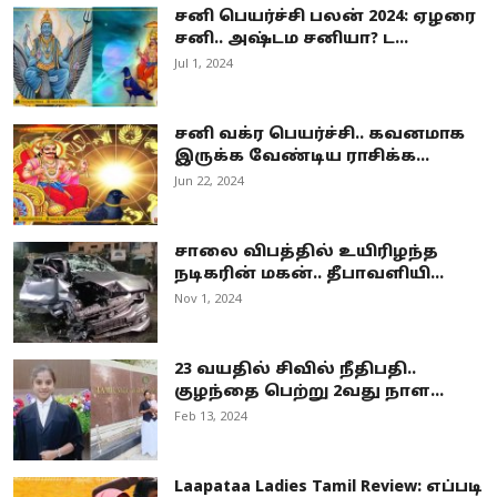
சனி பெயர்ச்சி பலன் 2024: ஏழரை
சனி.. அஷ்டம சனியா? ட...
Jul 1, 2024
சனி வக்ர பெயர்ச்சி.. கவனமாக
இருக்க வேண்டிய ராசிக்க...
Jun 22, 2024
சாலை விபத்தில் உயிரிழந்த
நடிகரின் மகன்.. தீபாவளியி...
Nov 1, 2024
23 வயதில் சிவில் நீதிபதி..
குழந்தை பெற்று 2வது நாள...
Feb 13, 2024
Laapataa Ladies Tamil Review: எப்படி