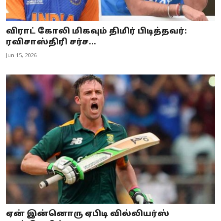
விராட் கோலி மிகவும் திமிர் பிடித்தவர்:
ரவிசாஸ்திரி சர்ச...
Jun 15, 2026
ஏன் இன்னொரு ஏபிடி வில்லியர்ஸ்