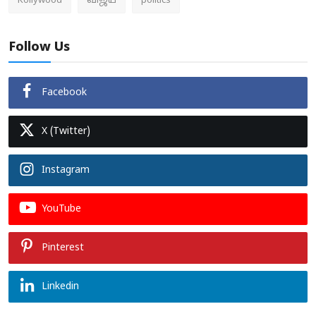
Kollywood
விஜய்
politics
Follow Us
Facebook
X (Twitter)
Instagram
YouTube
Pinterest
Linkedin