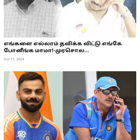
எங்களை எல்லாம் தவிக்க விட்டு எங்கே
போனீங்க மாமா!-முரசொல...
Oct 11, 2024