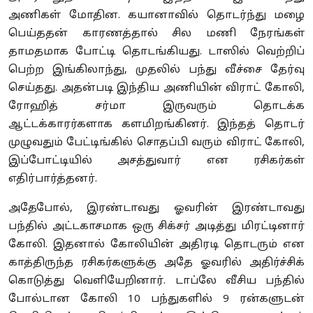
அணிகள் மோதின. கயானாவில் தொடர்ந்து மழை
பெய்ததன் காரணத்தால் சில மணி நேரங்கள்
தாமதமாக போட்டி தொடங்கியது. டாஸில் வெற்றிப்
பெற்ற இங்கிலாந்து, முதலில் பந்து வீச்சை தேர்வு
செய்தது. அதன்படி இந்திய அணியின் விராட் கோலி,
ரோஹித் சர்மா இருவரும் தொடக்க
ஆட்டக்காரர்களாக களமிறங்கினர். இந்தத் தொடர்
முழுவதும் பேட்டிங்கில் சொதப்பி வரும் விராட் கோலி,
இப்போட்டியில் அசத்துவார் என ரசிகர்கள்
எதிர்பார்த்தனர்.
அதேபோல், இரண்டாவது ஓவரின் இரண்டாவது
பந்தில் அட்டகாசமாக ஒரு சிக்சர் அடித்து மிரட்டினார்
கோலி. இதனால் கோலியின் அதிரடி தொடரும் என
காத்திருந்த ரசிகர்களுக்கு அதே ஓவரில் அதிர்ச்சிக்
கொடுத்து வெளியேறினார். டாப்லே வீசிய பந்தில்
போல்டான கோலி 10 பந்துகளில் 9 ரன்களுடன்