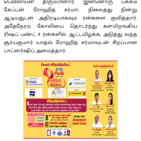
பெவிலியன் திரும்பினார். இன்னொரு பக்கம்
கேப்டன் ரோஹித் சர்மா, நிலைத்து நின்று
ஆடியதுடன் அதிரடியாகவும் ரன்களை குவித்தார்.
அதேநேரம் கோலியை தொடர்ந்து களமிறங்கிய
ரிஷப் பண்ட் 4 ரன்களில் ஆட்டமிழக்க, அடுத்து வந்த
சூர்யகுமார் யாதவ் ரோஹித் சர்மாவுடன் சிறப்பான
பாட்னர்ஷிப் அமைத்தார்.