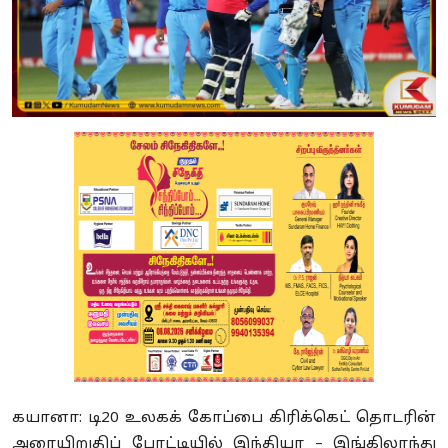
கயானா: டி20 உலகக் கோப்பை கிரிக்கெட் தொடரின்
அரையிறுதிப் போட்டியில் இந்தியா – இங்கிலாந்து