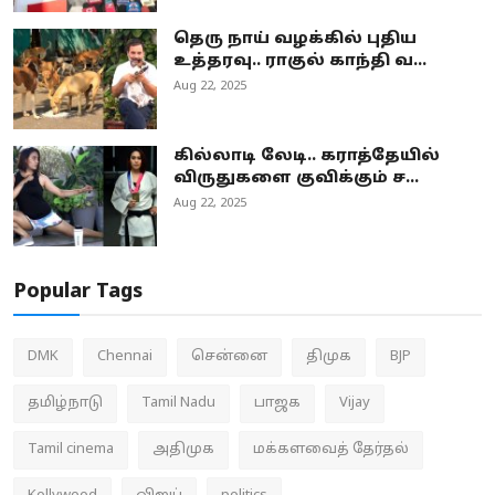
தெரு நாய் வழக்கில் புதிய
உத்தரவு.. ராகுல் காந்தி வ...
Aug 22, 2025
கில்லாடி லேடி.. கராத்தேயில்
விருதுகளை குவிக்கும் ச...
Aug 22, 2025
Popular Tags
DMK
Chennai
சென்னை
திமுக
BJP
தமிழ்நாடு
Tamil Nadu
பாஜக
Vijay
Tamil cinema
அதிமுக
மக்களவைத் தேர்தல்