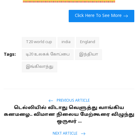
Click Here To See More
T20 world cup
india
England
Tags:
டி20 உலகக் கோப்பை
இந்தியா
இங்கிலாந்து
PREVIOUS ARTICLE
டெல்லியில் விடாது வெளுத்து வாங்கிய
கனமழை.. விமான நிலைய மேற்கூரை விழுந்து
ஒருவர் ...
NEXT ARTICLE