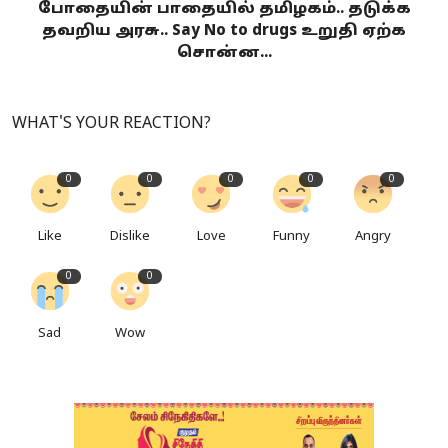
போதையின் பாதையில் தமிழகம்.. தடுக்க
தவறிய அரசு.. Say No to drugs உறுதி ஏற்க
சொன்ன...
WHAT'S YOUR REACTION?
0
0
0
0
0
Like
Dislike
Love
Funny
Angry
0
0
Sad
Wow