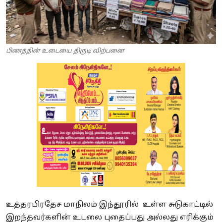
பிணத்தின் உடையை திருடி விற்பனை
உத்தரபிரதேச மாநிலம் இந்தூரில் உள்ள சுடுகாட்டில்
இறந்தவர்களின் உடலை புதைப்பது அல்லது எரிக்கும்