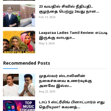
23 வயதில் சிவில் நீதிபதி..
குழந்தை பெற்று 2வது நாள...
Feb 13, 2024
Laapataa Ladies Tamil Review: எப்படி
இருக்கு லாபதா...
May 3, 2024
Recommended Posts
முதல்வர் ஸ்டாலினின்
நகைச்சுவை உணர்வுக்கு
அளவே இல்ல...
Aug 22, 2025
டாப் 5 ஸ்ட்ரீமிங் பிளாட்பார்ம் எது
தெரியுமா? கவனத்...