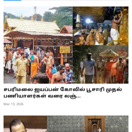
சபரிமலை ஐயப்பன் கோவில் பூசாரி முதல்
பணியாளர்கள் வரை லஞ்...
Mar 13, 2026