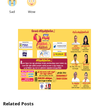
Sad
Wow
Related Posts