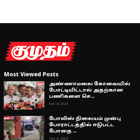
Most Viewed Posts
அண்ணாமலை கோவையில்
போட்டியிட்டால் அதற்கான
பணிகளை செ...
Feb 4, 2024
போலிஸ் நிலையம் முன்பு
போராட்டத்தில் ஈடுபட்ட
போதை ...
Feb 4, 2024