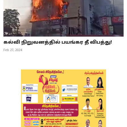
கல்வி நிறுவனத்தில் பயங்கர தீ விபத்து!
Feb 27, 2024