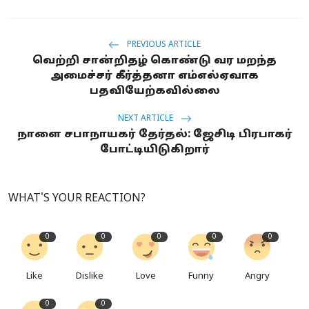
PREVIOUS ARTICLE
வெற்றி சான்றிதழ் கொண்டு வர மறந்த
அமைச்சர் கீர்த்தனா எம்எல்ஏவாக
பதவியேற்கவில்லை
NEXT ARTICLE
நாளை சபாநாயகர் தேர்தல்: ஜேசிடி பிரபாகர்
போட்டியிடுகிறார்
WHAT'S YOUR REACTION?
0
0
0
0
0
Like
Dislike
Love
Funny
Angry
0
0