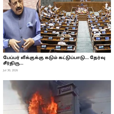
பேப்பர் லீக்குக்கு கடும் கட்டுப்பாடு... தேர்வு
சீர்திரு...
Jul 30, 2026