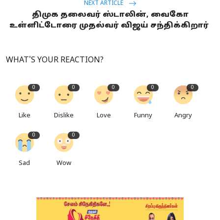
NEXT ARTICLE
திமுக தலைவர் ஸ்டாலின், வைகோ
உள்ளிட்டோரை முதல்வர் விஜய் சந்திக்கிறார்
WHAT'S YOUR REACTION?
0
0
0
0
0
Like
Dislike
Love
Funny
Angry
0
0
Sad
Wow