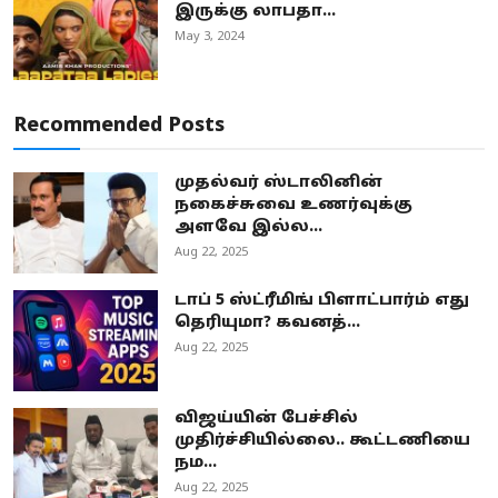
இருக்கு லாபதா...
May 3, 2024
Recommended Posts
முதல்வர் ஸ்டாலினின்
நகைச்சுவை உணர்வுக்கு
அளவே இல்ல...
Aug 22, 2025
டாப் 5 ஸ்ட்ரீமிங் பிளாட்பார்ம் எது
தெரியுமா? கவனத்...
Aug 22, 2025
விஜய்யின் பேச்சில்
முதிர்ச்சியில்லை.. கூட்டணியை
நம...
Aug 22, 2025