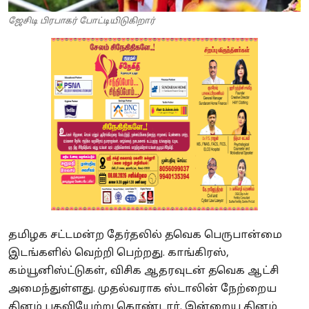
ஜேசிடி பிரபாகர் போட்டியிடுகிறார்
தமிழக சட்டமன்ற தேர்தலில் தவெக பெருபான்மை
இடங்களில் வெற்றி பெற்றது. காங்கிரஸ்,
கம்யூனிஸ்ட்டுகள், விசிக ஆதரவுடன் தவெக ஆட்சி
அமைந்துள்ளது. முதல்வராக ஸ்டாலின் நேற்றைய
தினம் பதவியேற்று கொண்டார். இன்றைய தினம்