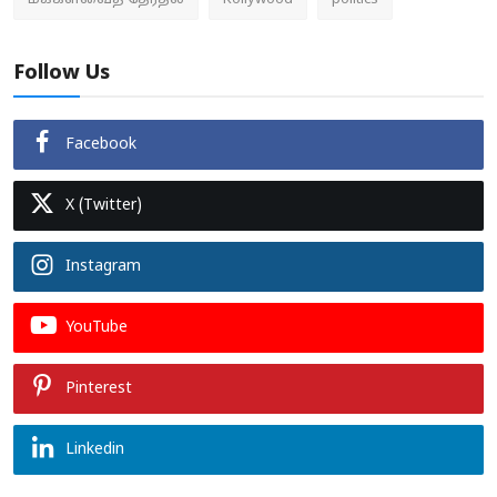
மக்களவைத் தேர்தல்
Kollywood
politics
Follow Us
Facebook
X (Twitter)
Instagram
YouTube
Pinterest
Linkedin