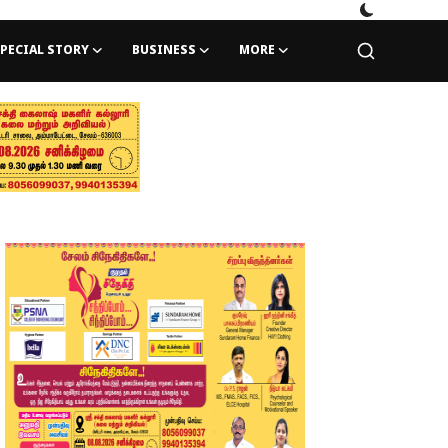
PECIAL STORY
BUSINESS
MORE