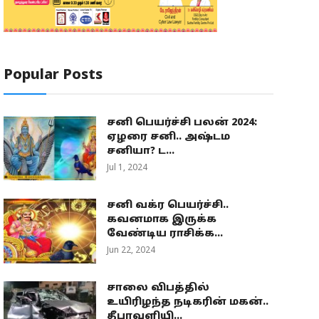
Popular Posts
சனி பெயர்ச்சி பலன் 2024:
ஏழரை சனி.. அஷ்டம
சனியா? ட...
Jul 1, 2024
சனி வக்ர பெயர்ச்சி..
கவனமாக இருக்க
வேண்டிய ராசிக்க...
Jun 22, 2024
சாலை விபத்தில்
உயிரிழந்த நடிகரின் மகன்..
தீபாவளியி...