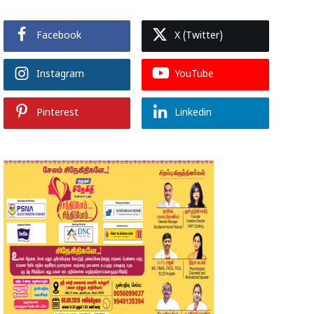
Facebook
X (Twitter)
Instagram
YouTube
Pinterest
Linkedin