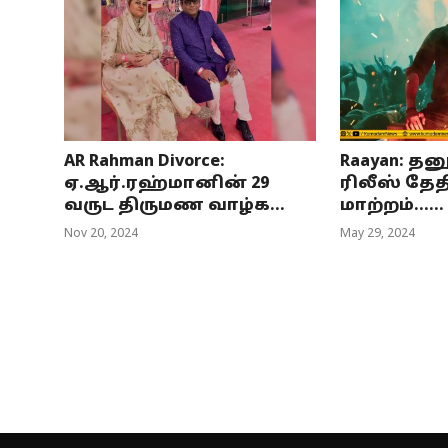
AR Rahman Divorce:
Raayan: த
ஏ.ஆர்.ரஹ்மானின் 29
ரிலீஸ் தேதி
வருட திருமண வாழ்க...
மாற்றம்......
Nov 20, 2024
May 29, 2024