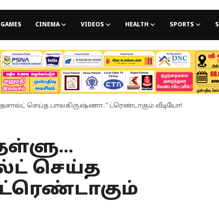
GAMES
CINEMA
VIDEOS
HEALTH
SPORTS
S
ை அசால்ட் செய்த பாலகிருஷ்ணா..” ட்ரெண்டாகும் வீடியோ!
தள்ளு...
ட் செய்த
ட்ரெண்டாகும்