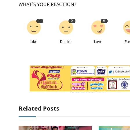
WHAT'S YOUR REACTION?
1
0
0
Like
Dislike
Love
Fu
Related Posts