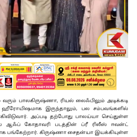
வரும் பாலகிருஷ்ணா, ரியல் லைஃபிலும் அடிக்கடி
ல் ஹீரோயிஷமாக இருந்தாலும், பல சம்பவங்களில்
ாகிவிடுவார். அப்படி தற்போது பாலய்யா செய்துள்ள
் ஆஃப் கோதாவரி படத்தின் ப்ரீ ரிலீஸ் ஈவன்ட்
னராக பங்கேற்றார். கிருஷ்ணா சைதன்யா இயக்கியுள்ள