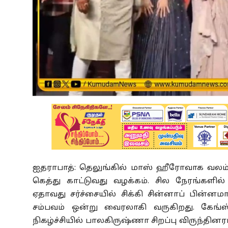
ஐதராபாத்: தெலுங்கில் மாஸ் ஹீரோவாக வலம் 
கெத்து காட்டுவது வழக்கம். சில நேரங்களி
ஏதாவது சர்ச்சையில் சிக்கி சின்னாப் பின்னம
சம்பவம் ஒன்று வைரலாகி வருகிறது. கேங்ஸ
நிகழ்ச்சியில் பாலகிருஷ்ணா சிறப்பு விருந்தி