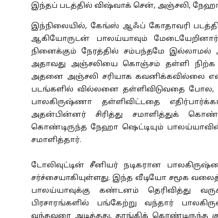
இந்தப் படத்தில் விஷ்வாக் சென், அஞ்சலி, நேஹ
இந்நிலையில், கேங்ஸ் ஆஃப் கோதாவரி படத்தின் 
ஆகியோருடன் பாலய்யாவும் மேடையேறினார்
நினைக்கும் நேரத்தில் சம்பந்தமே இல்லாமல் 
அதாவது அஞ்சலியை கொஞ்சம் தள்ளி நிற்க 
அதனை அஞ்சலி சரியாக கவனிக்கவில்லை எனத
படங்களில் வில்லனை தள்ளிவிடுவதை போல, அஞ
பாலகிருஷ்ணா தள்ளிவிட்டதை எதிர்பார்
அதன்பின்னர் சிரித்து சமாளித்துக் கொண்
கொண்டிருந்த நேஹா ஷெட்டியும் பாலய்யாவின் செ
சமாளித்தார்.
டோலிவுட்டின் சீனியர் நடிகரான பாலகிருஷ
சர்ச்சையாகியுள்ளது. இந்த வீடியோ சமூக வலை
பாலய்யாவுக்கு கண்டனம் தெரிவித்து வருகி
பிரசாரங்களில் பங்கேற்று வந்தார் பாலக
வந்தவரை அடித்தது, தூங்கிக் கொண்டிருந்த கு