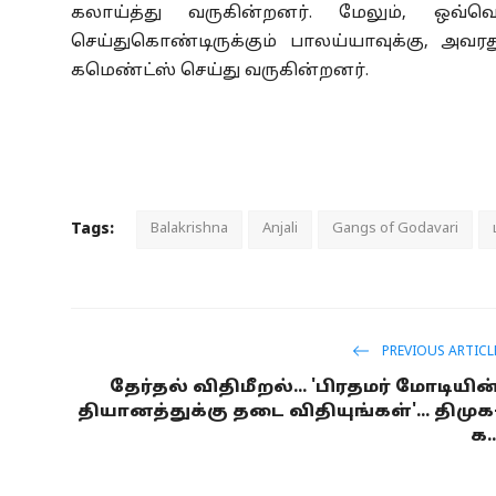
கலாய்த்து வருகின்றனர். மேலும், ஒவ
செய்துகொண்டிருக்கும் பாலய்யாவுக்கு, அவ
கமெண்ட்ஸ் செய்து வருகின்றனர்.
Tags:
Balakrishna
Anjali
Gangs of Godavari
PREVIOUS ARTICL
தேர்தல் விதிமீறல்... 'பிரதமர் மோடியின
தியானத்துக்கு தடை விதியுங்கள்'... திமுக
க..