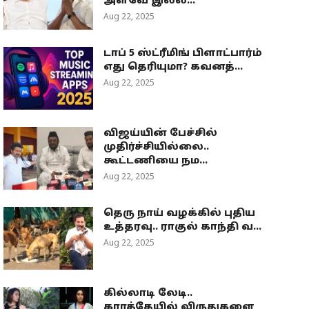
அளவே இல்ல...
Aug 22, 2025
டாப் 5 ஸ்ட்ரீமிங் பிளாட்பார்ம்
எது தெரியுமா? கவனத்...
Aug 22, 2025
விஜய்யின் பேச்சில்
முதிர்ச்சியில்லை..
கூட்டணியை நம...
Aug 22, 2025
தெரு நாய் வழக்கில் புதிய
உத்தரவு.. ராகுல் காந்தி வ...
Aug 22, 2025
கில்லாடி லேடி..
கராத்தேயில் விருதுகளை