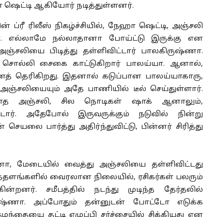
ா ஷெட்டி ஆகியோர் நடித்துள்ளனர்.
ப்ரீ ரிலீஸ் நிகழ்ச்சியில், நேஹா ஷெட்டி, அஞ்சலி
. எல்லாமே நல்லாதானா போய்ட்டு இருக்கு என
அஞ்சலியை பிடித்து தள்ளிவிட்டார் பாலகிருஷ்ணா.
சொல்லி சைகை காட்டுகிறார் பாலய்யா. ஆனால்,
் தெரிகிறது. இதனால் கடுப்பான பாலய்யாகாரு,
்சலியையும் அதே பாணியில் டீல் செய்துள்ளார்.
க்காத அஞ்சலி, சில நொடிகள் ஷாக் ஆனாலும்,
டார். அதேபோல் இருவருக்கும் நடுவில் நின்று
யலை பார்த்து அதிர்ந்துவிட்டு, பின்னர் சிரித்து
்ணா, மேடையில் வைத்து அஞ்சலியை தள்ளிவிட்டது
த்தளங்களில் வைரலான நிலையில், ரசிகர்கள் பலரும்
ன்றனர். சமீபத்தில் நடந்து முடிந்த தேர்தலில்
ிருஷ்ணா. அப்போதும் தன்னுடன் போட்டோ எடுக்க
ழந்தையை தட்டி எழுப்பி சர்ச்சையில் சிக்கியது என