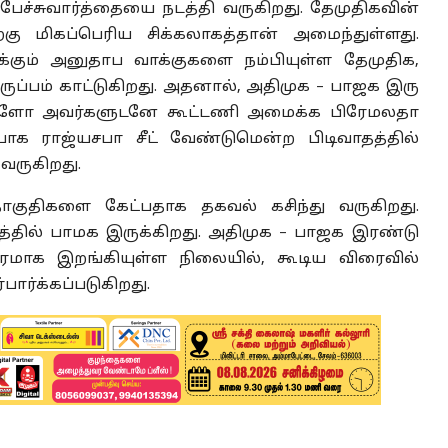
ச்சுவார்த்தையை நடத்தி வருகிறது. தேமுதிகவின்
ற்கு மிகப்பெரிய சிக்கலாகத்தான் அமைந்துள்ளது.
க்கும் அனுதாப வாக்குகளை நம்பியுள்ள தேமுதிக,
ப்பம் காட்டுகிறது. அதனால், அதிமுக – பாஜக இரு
ர்களோ அவர்களுடனே கூட்டணி அமைக்க பிரேமலதா
ப்பாக ராஜ்யசபா சீட் வேண்டுமென்ற பிடிவாதத்தில்
வருகிறது.
ுதிகளை கேட்பதாக தகவல் கசிந்து வருகிறது.
்தில் பாமக இருக்கிறது. அதிமுக – பாஜக இரண்டு
ீவிரமாக இறங்கியுள்ள நிலையில், கூடிய விரைவில்
பார்க்கப்படுகிறது.