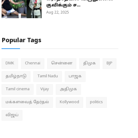
குவிக்கும் ச...
Aug 22, 2025
Popular Tags
DMK
Chennai
சென்னை
திமுக
BJP
தமிழ்நாடு
Tamil Nadu
பாஜக
Tamil cinema
Vijay
அதிமுக
மக்களவைத் தேர்தல்
Kollywood
politics
விஜய்