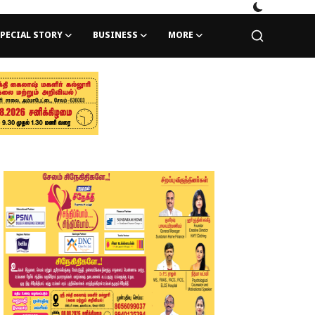
PECIAL STORY
BUSINESS
MORE