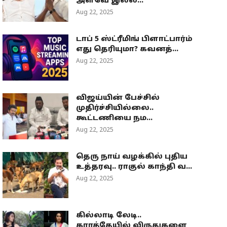
அளவே இல்ல...
Aug 22, 2025
டாப் 5 ஸ்ட்ரீமிங் பிளாட்பார்ம்
எது தெரியுமா? கவனத்...
Aug 22, 2025
விஜய்யின் பேச்சில்
முதிர்ச்சியில்லை..
கூட்டணியை நம...
Aug 22, 2025
தெரு நாய் வழக்கில் புதிய
உத்தரவு.. ராகுல் காந்தி வ...
Aug 22, 2025
கில்லாடி லேடி..
கராத்தேயில் விருதுகளை