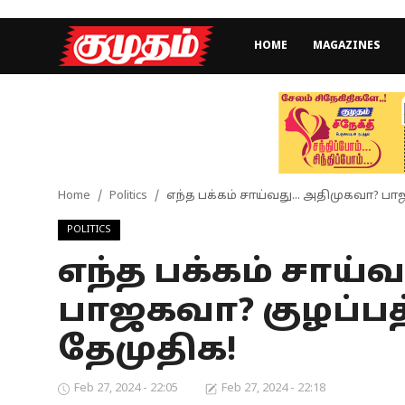
HOME
MAGAZINES
Home
Magazines
Games
Home
Politics
எந்த பக்கம் சாய்வது... அதிமுகவா? பா
POLITICS
Cinema
எந்த பக்கம் சாய்
Videos
பாஜகவா? குழப்பத
Health
தேமுதிக!
Sports
Feb 27, 2024 - 22:05
Feb 27, 2024 - 22:18
Special Story