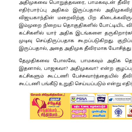
அதிமுகவை பொறுத்தவரை, பாமகவுடன் தீவிர பே
எதிர்பார்ப்பு அதிகம் இருப்பதால் அதிமுகவி
விஜயகாந்தின் மறைவிற்கு பிற கிடைக்கவிரு
இம்முறை நிறைய தொகுதிகளில் போட்டியிட விரு
கட்சிகளில் யார் அதிக இடங்களை தருகிறா
முடிவு செய்திருப்பதாக கூறப்படுகிறது. குறி
இருப்பதால், அதை அதிமுக தீவிரமாக யோசித்து 
தேமுதிகவை போலவே, பாமகவும் அதிக தொக
இதனால், பாஜகவா? அதிமுகவா? என்ற குழப்பத
கட்சிகளும் கூட்டணி பேச்சுவார்த்தையில் த
கூட்டணி பங்கீடு உறுதி செய்யப்படும் என்று எதிர்