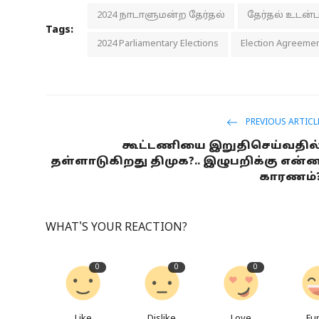
2024 நாடாளுமன்ற தேர்தல்
தேர்தல் உடன்
Tags:
2024 Parliamentary Elections
Election Agreeme
PREVIOUS ARTICL
கூட்டணியை இறுதிசெய்வதில
தள்ளாடுகிறது திமுக?.. இழுபறிக்கு என்
காரணம்
WHAT'S YOUR REACTION?
0
0
0