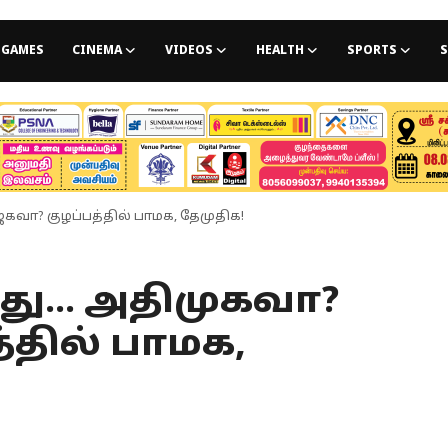
GAMES
CINEMA
VIDEOS
HEALTH
SPORTS
S
ஜகவா? குழப்பத்தில் பாமக, தேமுதிக!
வது... அதிமுகவா?
்தில் பாமக,