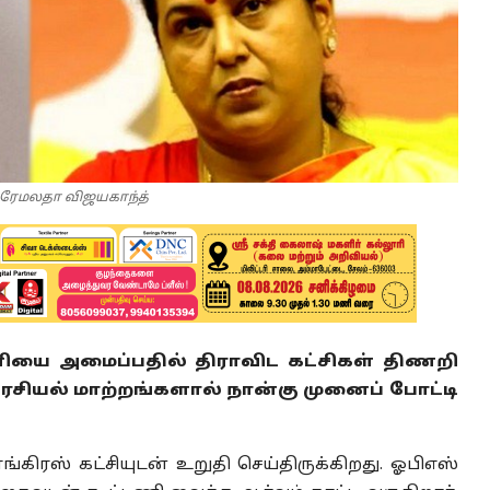
ிரேமலதா விஜயகாந்த்
டணியை அமைப்பதில் திராவிட கட்சிகள் திணறி
ரசியல் மாற்றங்களால் நான்கு முனைப் போட்டி
ங்கிரஸ் கட்சியுடன் உறுதி செய்திருக்கிறது. ஓபிஎஸ்