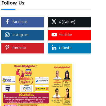
Follow Us
Facebook
X (Twitter)
Instagram
YouTube
Pinterest
Linkedin