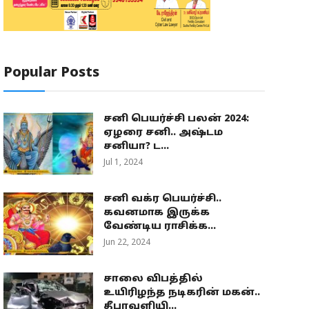
Popular Posts
சனி பெயர்ச்சி பலன் 2024:
ஏழரை சனி.. அஷ்டம
சனியா? ட...
Jul 1, 2024
சனி வக்ர பெயர்ச்சி..
கவனமாக இருக்க
வேண்டிய ராசிக்க...
Jun 22, 2024
சாலை விபத்தில்
உயிரிழந்த நடிகரின் மகன்..
தீபாவளியி...