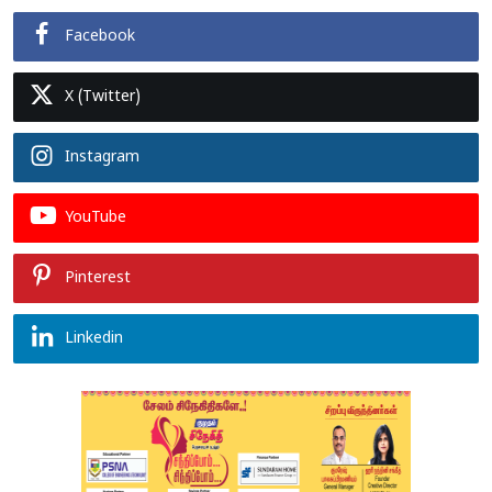
Facebook
X (Twitter)
Instagram
YouTube
Pinterest
Linkedin