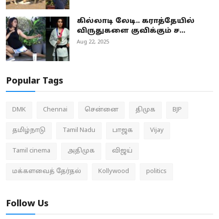
கில்லாடி லேடி.. கராத்தேயில்
விருதுகளை குவிக்கும் ச...
Aug 22, 2025
Popular Tags
DMK
Chennai
சென்னை
திமுக
BJP
தமிழ்நாடு
Tamil Nadu
பாஜக
Vijay
Tamil cinema
அதிமுக
விஜய்
மக்களவைத் தேர்தல்
Kollywood
politics
Follow Us