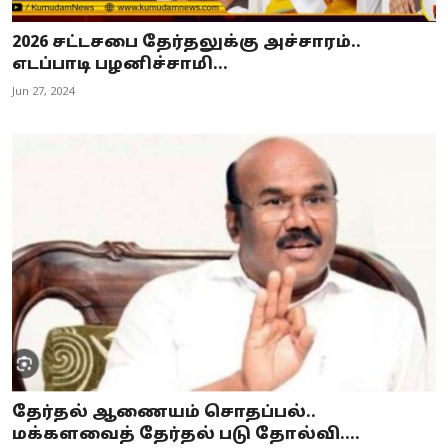
2026 சட்டசபை தேர்தலுக்கு அச்சாரம்..
எடப்பாடி பழனிச்சாமி...
Jun 27, 2024
தேர்தல் ஆணையம் சொதப்பல்..
மக்களவைத் தேர்தல் படு தோல்வி....