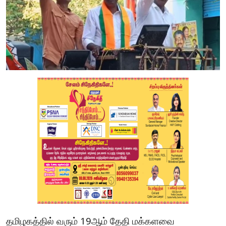
தமிழகத்தில்
வரும்
ஆம்
தேதி
மக்களவை
19