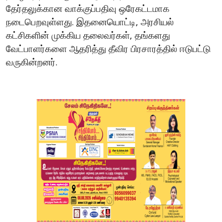
தேர்தலுக்கான
வாக்குப்பதிவு
ஒரேகட்டமாக
நடைபெறவுள்ளது
இதனையொட்டி
அரசியல்
.
,
கட்சிகளின்
முக்கிய
தலைவர்கள்
தங்களது
,
வேட்பாளர்களை
ஆதரித்து
தீவிர
பிரசாரத்தில்
ஈடுபட்டு
வருகின்றனர்
.