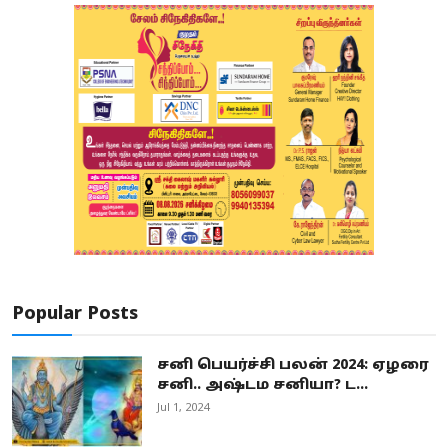
Popular Posts
சனி பெயர்ச்சி பலன் 2024: ஏழரை
சனி.. அஷ்டம சனியா? ட...
Jul 1, 2024