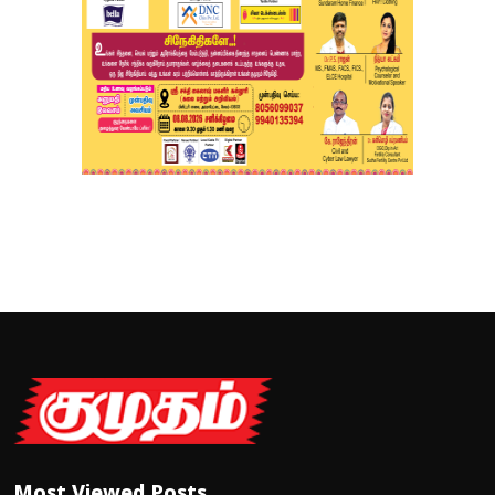
Most Viewed Posts