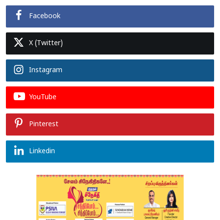
Facebook
X (Twitter)
Instagram
YouTube
Pinterest
Linkedin