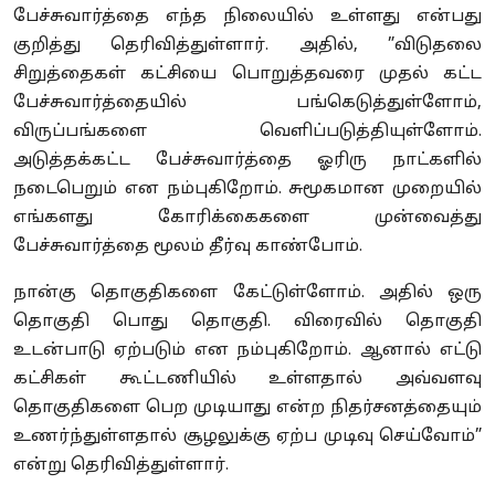
பேச்சுவார்த்தை எந்த நிலையில் உள்ளது என்பது
குறித்து தெரிவித்துள்ளார். அதில், ”விடுதலை
சிறுத்தைகள் கட்சியை பொறுத்தவரை முதல் கட்ட
பேச்சுவார்த்தையில் பங்கெடுத்துள்ளோம்,
விருப்பங்களை வெளிப்படுத்தியுள்ளோம்.
அடுத்தக்கட்ட பேச்சுவார்த்தை ஓரிரு நாட்களில்
நடைபெறும் என நம்புகிறோம். சுமூகமான முறையில்
எங்களது கோரிக்கைகளை முன்வைத்து
பேச்சுவார்த்தை மூலம் தீர்வு காண்போம்.
நான்கு தொகுதிகளை கேட்டுள்ளோம். அதில் ஒரு
தொகுதி பொது தொகுதி. விரைவில் தொகுதி
உடன்பாடு ஏற்படும் என நம்புகிறோம். ஆனால் எட்டு
கட்சிகள் கூட்டணியில் உள்ளதால் அவ்வளவு
தொகுதிகளை பெற முடியாது என்ற நிதர்சனத்தையும்
உணர்ந்துள்ளதால் சூழலுக்கு ஏற்ப முடிவு செய்வோம்”
என்று தெரிவித்துள்ளார்.