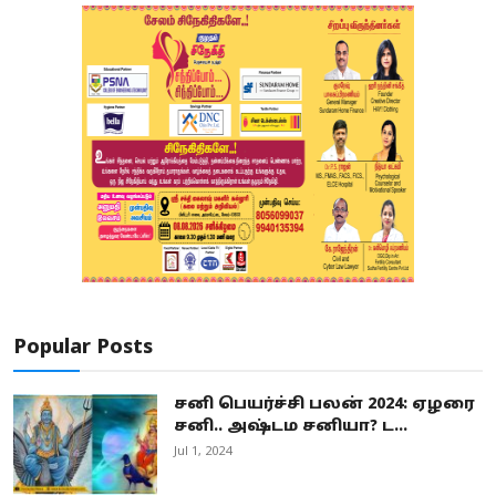
Popular Posts
சனி பெயர்ச்சி பலன் 2024: ஏழரை
சனி.. அஷ்டம சனியா? ட...
Jul 1, 2024