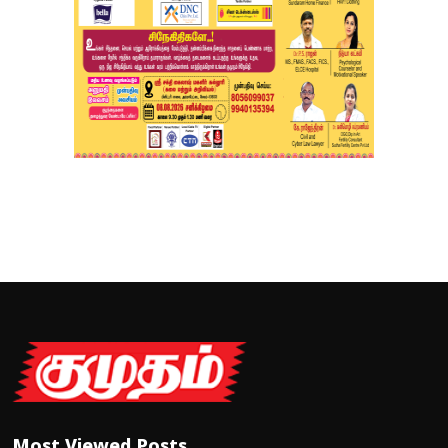
Most Viewed Posts