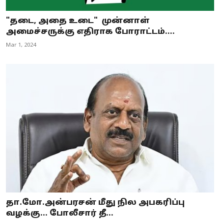
"தடை, அதை உடை" முன்னாள்
அமைச்சருக்கு எதிராக போராட்டம்....
Mar 1, 2024
தா.மோ.அன்பரசன் மீது நில அபகரிப்பு
வழக்கு... போலீசார் தீ...