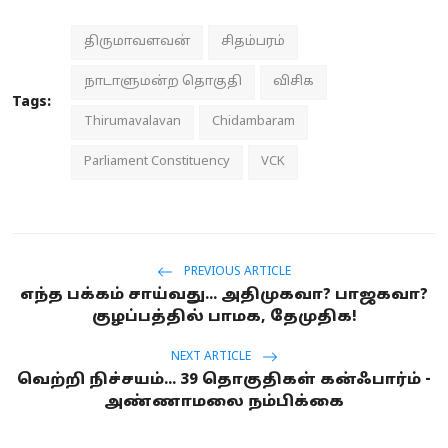
திருமாவளவன்
சிதம்பரம்
நாடாளுமன்ற தொகுதி
விசிக
Tags:
Thirumavalavan
Chidambaram
Parliament Constituency
VCK
PREVIOUS ARTICLE
எந்த பக்கம் சாய்வது... அதிமுகவா? பாஜகவா?
குழப்பத்தில் பாமக, தேமுதிக!
NEXT ARTICLE
வெற்றி நிச்சயம்... 39 தொகுதிகள் கன்ஃபார்ம் -
அண்ணாமலை நம்பிக்கை