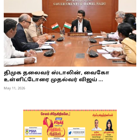
திமுக தலைவர் ஸ்டாலின், வைகோ
உள்ளிட்டோரை முதல்வர் விஜய் ...
May 11, 2026