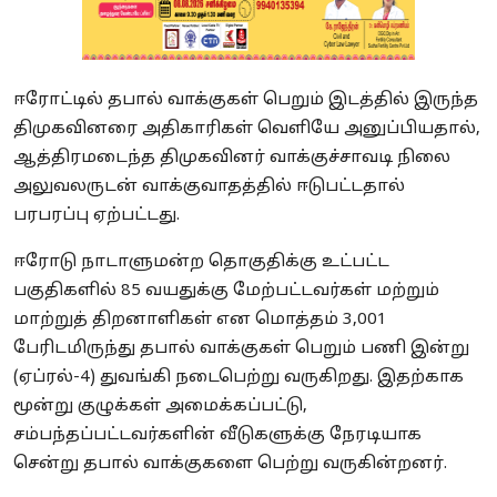
ஈரோட்டில் தபால் வாக்குகள் பெறும் இடத்தில் இருந்த
திமுகவினரை அதிகாரிகள் வெளியே அனுப்பியதால்,
ஆத்திரமடைந்த திமுகவினர் வாக்குச்சாவடி நிலை
அலுவலருடன் வாக்குவாதத்தில் ஈடுபட்டதால்
பரபரப்பு ஏற்பட்டது.
ஈரோடு நாடாளுமன்ற தொகுதிக்கு உட்பட்ட
பகுதிகளில் 85 வயதுக்கு மேற்பட்டவர்கள் மற்றும்
மாற்றுத் திறனாளிகள் என மொத்தம் 3,001
பேரிடமிருந்து தபால் வாக்குகள் பெறும் பணி இன்று
(ஏப்ரல்-4) துவங்கி நடைபெற்று வருகிறது. இதற்காக
மூன்று குழுக்கள் அமைக்கப்பட்டு,
சம்பந்தப்பட்டவர்களின் வீடுகளுக்கு நேரடியாக
சென்று தபால் வாக்குகளை பெற்று வருகின்றனர்.