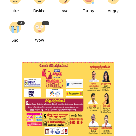
Like
Dislike
Love
Funny
Angry
0
0
Sad
Wow