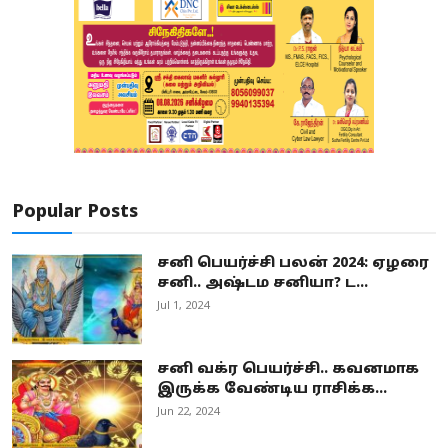
Popular Posts
சனி பெயர்ச்சி பலன் 2024: ஏழரை
சனி.. அஷ்டம சனியா? ட...
Jul 1, 2024
சனி வக்ர பெயர்ச்சி.. கவனமாக
இருக்க வேண்டிய ராசிக்க...
Jun 22, 2024