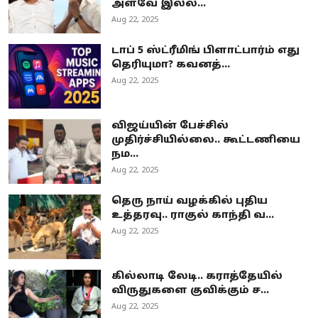
அளவே இல்ல...
Aug 22, 2025
டாப் 5 ஸ்ட்ரீமிங் பிளாட்பார்ம் எது
தெரியுமா? கவனத்...
Aug 22, 2025
விஜய்யின் பேச்சில்
முதிர்ச்சியில்லை.. கூட்டணியை
நம...
Aug 22, 2025
தெரு நாய் வழக்கில் புதிய
உத்தரவு.. ராகுல் காந்தி வ...
Aug 22, 2025
கில்லாடி லேடி.. கராத்தேயில்
விருதுகளை குவிக்கும் ச...
Aug 22, 2025