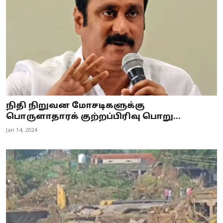
நிதி நிறுவன மோசடிகளுக்கு
பொருளாதாரக் குற்றப்பிரிவு பொறு...
Jan 14, 2024