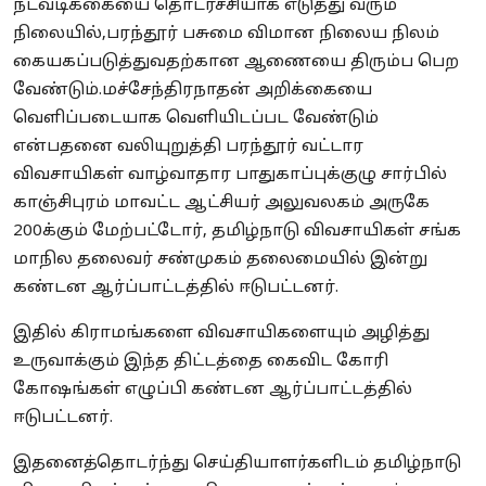
நடவடிக்கையை தொடர்ச்சியாக எடுத்து வரும்
நிலையில்,பரந்தூர் பசுமை விமான நிலைய நிலம்
கையகப்படுத்துவதற்கான ஆணையை திரும்ப பெற
வேண்டும்.மச்சேந்திரநாதன் அறிக்கையை
வெளிப்படையாக வெளியிடப்பட வேண்டும்
என்பதனை வலியுறுத்தி பரந்தூர் வட்டார
விவசாயிகள் வாழ்வாதார பாதுகாப்புக்குழு சார்பில்
காஞ்சிபுரம் மாவட்ட ஆட்சியர் அலுவலகம் அருகே
200க்கும் மேற்பட்டோர், தமிழ்நாடு விவசாயிகள் சங்க
மாநில தலைவர் சண்முகம் தலைமையில் இன்று
கண்டன ஆர்ப்பாட்டத்தில் ஈடுபட்டனர்.
இதில் கிராமங்களை விவசாயிகளையும் அழித்து
உருவாக்கும் இந்த திட்டத்தை கைவிட கோரி
கோஷங்கள் எழுப்பி கண்டன ஆர்ப்பாட்டத்தில்
ஈடுபட்டனர்.
இதனைத்தொடர்ந்து செய்தியாளர்களிடம் தமிழ்நாடு