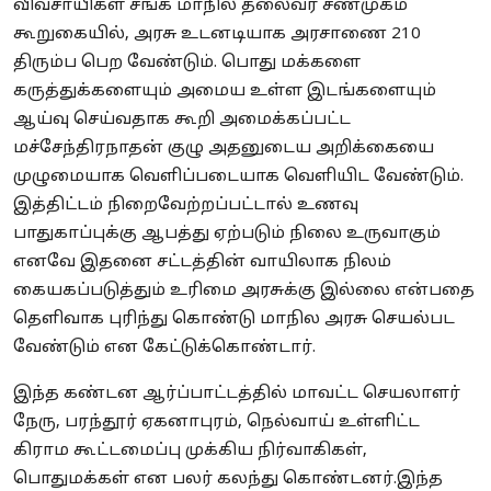
விவசாயிகள் சங்க மாநில தலைவர் சண்முகம்
கூறுகையில், அரசு உடனடியாக அரசாணை 210
திரும்ப பெற வேண்டும். பொது மக்களை
கருத்துக்களையும் அமைய உள்ள இடங்களையும்
ஆய்வு செய்வதாக கூறி அமைக்கப்பட்ட
மச்சேந்திரநாதன் குழு அதனுடைய அறிக்கையை
முழுமையாக வெளிப்படையாக வெளியிட வேண்டும்.
இத்திட்டம் நிறைவேற்றப்பட்டால் உணவு
பாதுகாப்புக்கு ஆபத்து ஏற்படும் நிலை உருவாகும்
எனவே இதனை சட்டத்தின் வாயிலாக நிலம்
கையகப்படுத்தும் உரிமை அரசுக்கு இல்லை என்பதை
தெளிவாக புரிந்து கொண்டு மாநில அரசு செயல்பட
வேண்டும் என கேட்டுக்கொண்டார்.
இந்த கண்டன ஆர்ப்பாட்டத்தில் மாவட்ட செயலாளர்
நேரு, பரந்தூர் ஏகனாபுரம், நெல்வாய் உள்ளிட்ட
கிராம கூட்டமைப்பு முக்கிய நிர்வாகிகள்,
பொதுமக்கள் என பலர் கலந்து கொண்டனர்.இந்த