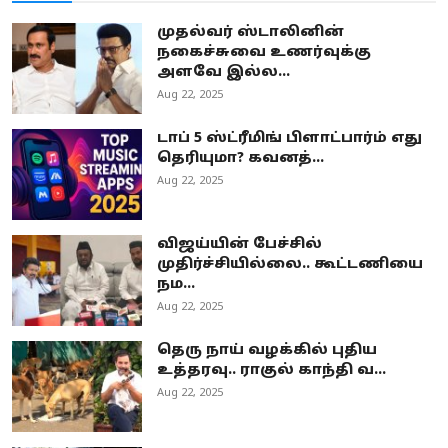
முதல்வர் ஸ்டாலினின்
நகைச்சுவை உணர்வுக்கு
அளவே இல்ல...
Aug 22, 2025
டாப் 5 ஸ்ட்ரீமிங் பிளாட்பார்ம் எது
தெரியுமா? கவனத்...
Aug 22, 2025
விஜய்யின் பேச்சில்
முதிர்ச்சியில்லை.. கூட்டணியை
நம...
Aug 22, 2025
தெரு நாய் வழக்கில் புதிய
உத்தரவு.. ராகுல் காந்தி வ...
Aug 22, 2025