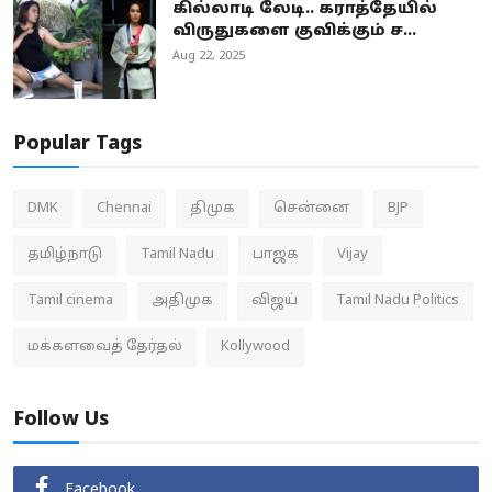
கில்லாடி லேடி.. கராத்தேயில்
விருதுகளை குவிக்கும் ச...
Aug 22, 2025
Popular Tags
DMK
Chennai
திமுக
சென்னை
BJP
தமிழ்நாடு
Tamil Nadu
பாஜக
Vijay
Tamil cinema
அதிமுக
விஜய்
Tamil Nadu Politics
மக்களவைத் தேர்தல்
Kollywood
Follow Us
Facebook