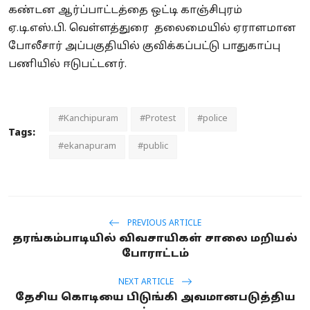
கண்டன ஆர்ப்பாட்டத்தை ஒட்டி காஞ்சிபுரம்
ஏ.டி.எஸ்.பி. வெள்ளத்துரை தலைமையில் ஏராளமான
போலீசார் அப்பகுதியில் குவிக்கப்பட்டு பாதுகாப்பு
பணியில் ஈடுபட்டனர்.
#Kanchipuram
#Protest
#police
Tags:
#ekanapuram
#public
PREVIOUS ARTICLE
தரங்கம்பாடியில் விவசாயிகள் சாலை மறியல்
போராட்டம்
NEXT ARTICLE
தேசிய கொடியை பிடுங்கி அவமானபடுத்திய