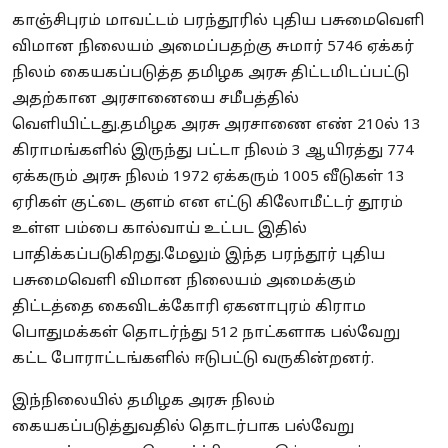
காஞ்சிபுரம் மாவட்டம் பரந்தூரில் புதிய பசுமைவெளி
விமான நிலையம் அமைப்பதற்கு சுமார் 5746 ஏக்கர்
நிலம் கையகப்படுத்த தமிழக அரசு திட்டமிடப்பட்டு
அதற்கான அரசானையை சமீபத்தில்
வெளியிட்டது.தமிழக அரசு அரசாணை எண் 210ல் 13
கிராமங்களில் இருந்து பட்டா நிலம் 3 ஆயிரத்து 774
ஏக்கரும் அரசு நிலம் 1972 ஏக்கரும் 1005 வீடுகள் 13
ஏரிகள் குட்டை குளம் என எட்டு கிலோமீட்டர் தூரம்
உள்ள பம்பை கால்வாய் உட்பட இதில்
பாதிக்கப்படுகிறது.மேலும் இந்த பரந்தூர் புதிய
பசுமைவெளி விமான நிலையம் அமைக்கும்
திட்டத்தை கைவிடக்கோரி ஏகனாபுரம் கிராம
பொதுமக்கள் தொடர்ந்து 512 நாட்களாக பல்வேறு
கட்ட போராட்டங்களில் ஈடுபட்டு வருகின்றனர்.
இந்நிலையில் தமிழக அரசு நிலம்
கையகப்படுத்துவதில் தொடர்பாக பல்வேறு