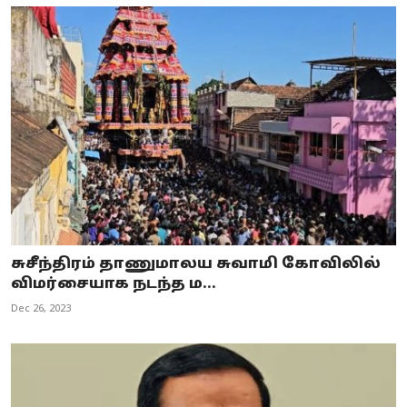
சுசீந்திரம் தாணுமாலய சுவாமி கோவிலில்
விமர்சையாக நடந்த ம...
Dec 26, 2023