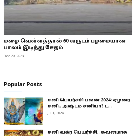
மழை வெள்ளத்தால் 60 வருடம் பழமையான
பாலம் இடிந்து சேதம்
Dec 20, 2023
Popular Posts
சனி பெயர்ச்சி பலன் 2024: ஏழரை
சனி.. அஷ்டம சனியா? ட...
Jul 1, 2024
சனி வக்ர பெயர்ச்சி.. கவனமாக