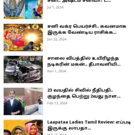
சனி.. அஷ்டம சனியா? ட...
Jul 1, 2024
சனி வக்ர பெயர்ச்சி.. கவனமாக
இருக்க வேண்டிய ராசிக்க...
Jun 22, 2024
சாலை விபத்தில் உயிரிழந்த
நடிகரின் மகன்.. தீபாவளியி...
Nov 1, 2024
23 வயதில் சிவில் நீதிபதி..
குழந்தை பெற்று 2வது நாள...
Feb 13, 2024
Laapataa Ladies Tamil Review: எப்படி
இருக்கு லாபதா...