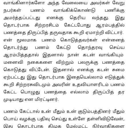
வாங்கினார்களோ அந்த வேலையை அவர்கள் வேறு
நபர்கள் பணம் வாங்கிக்கொண்டு பணிக்கு
அமர்த்தப்பட்டது எனக்கு தெரிய வந்தது. இது
தொடர்பாக சிற்றரசிடம் கேட்டபோது ஆரம்பத்தில்
பணத்தை திருப்பித் தருவதாக கூறி ஏமாற்றி விட்டார்.
என் மூலமாக பணம் கொடுத்தவர்கள் என்னைத்
தொடர்ந்து பணம் கேட்டு தொந்தரவு செய்ய
ஆரம்பித்ததால் இதனால் நான் கடன் வாங்கியும்
மனைவி நகைகளை விற்றும் பலருக்கு பணத்தை
கொடுத்து விட்டேன். இதனால் எனக்கு கடன் சுமை
ஏற்பட்டது இது தொடர்பாக இதையெல்லாம் எடுத்துக்
கூறி சிற்றரசுவிடமும் அவரின் உதவியாளரிடம் பணம்
கேட்ட பொழுது பணத்தை எல்லாம் திருப்பித் தர
முடியாது என மிரட்டினர்.
பணம் கேட்டால் உன் மீதும் உன் குடும்பத்தினர் மீதும்
பொய் வழக்கு பதிவு செய்து உள்ளே தள்ளிவிடுவேன்,
இது தொடர்பாக திமுக மேல்மட்ட நிர்வாகிகளை