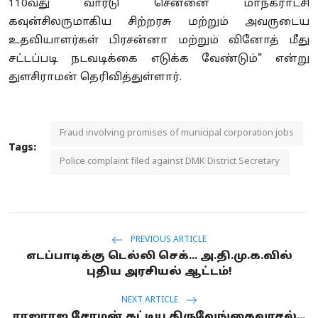
110வது வார்டு சென்னை மாநகராட்சி
கவுன்சிலருமாகிய சிற்றரசு மற்றும் அவருடைய
உதவியாளர்கள் பிரசன்னா மற்றும் வினோத் மீது
சட்டப்படி நடவடிக்கை எடுக்க வேண்டும்" என்று
துளசிராமன் தெரிவித்துள்ளார்.
Fraud involving promises of municipal corporation jobs
Tags:
Police complaint filed against DMK District Secretary
PREVIOUS ARTICLE
எடப்பாடிக்கு டெல்லி செக்... அ.தி.மு.க.வில்
புதிய அரசியல் ஆட்டம்!
NEXT ARTICLE
ராஜராஜ சோழன் கட்டிய திருவேங்கைவாசல்...