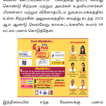
வேலை கேட்டவர்களிடம் பணத்தை தயார் செய்து
கொண்டு சிற்றரசு மற்றும் அவர்கள் உதவியாளர்கள்
பிரசன்னா மற்றும் வினோத்யிடம் நுங்கம்பாக்கத்தில்
உள்ள சிற்றரசின் அலுவலகத்தில் வைத்து கடந்த 2024
ஆம் ஆண்டு வெவ்வேறு காலகட்டங்களில் சுமார் 69
லட்சம் பணம் கொடுத்தேன்.
இந்நிலையில் எந்த வேலைக்கு பணம்