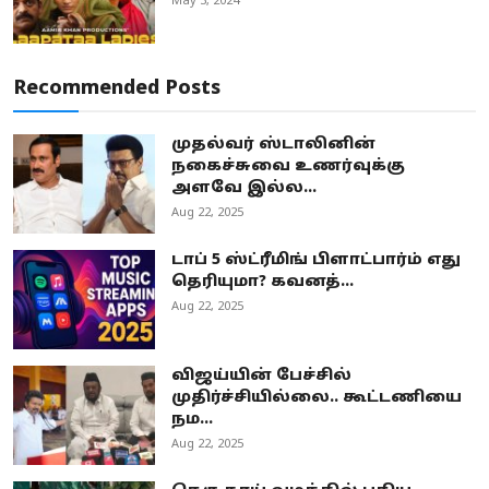
May 3, 2024
Recommended Posts
முதல்வர் ஸ்டாலினின்
நகைச்சுவை உணர்வுக்கு
அளவே இல்ல...
Aug 22, 2025
டாப் 5 ஸ்ட்ரீமிங் பிளாட்பார்ம் எது
தெரியுமா? கவனத்...
Aug 22, 2025
விஜய்யின் பேச்சில்
முதிர்ச்சியில்லை.. கூட்டணியை
நம...
Aug 22, 2025