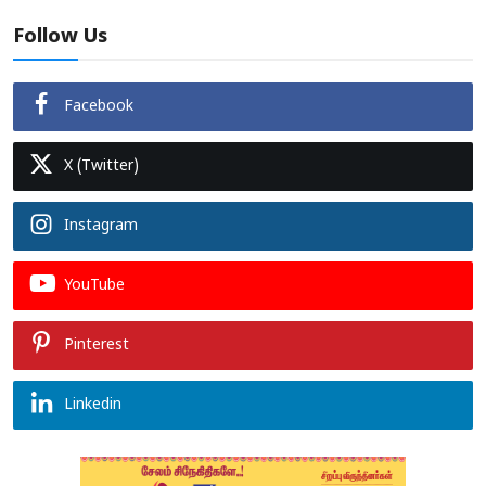
Follow Us
Facebook
X (Twitter)
Instagram
YouTube
Pinterest
Linkedin