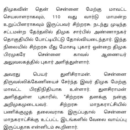
திமுகவின் தென் சென்னை மேற்கு மாவட்ட
செயலாளராகவும், 110 வது வார்டு மாமன்ற
உறுப்பினராகவும் இருப்பவர் சிற்றரசு. நடந்து முடிந்த
சட்டமன்ற தேர்தலில் திமுக சார்பில் அண்ணாநகர்
தொகுதியில் போட்டியிட்டு தோல்வியடைந்தார். இந்த
நிலையில் சிற்றரசு மீது மோசடி புகார் ஒன்றை திமுக
பிரமுகரே சென்னை காவல் ஆணையர்
அலுவலகத்தில் புகார் அளித்துள்ளார்.
அவரது பெயர் துளிசிராமன். சென்னை
திருவல்லிக்கேணியைச் சேர்ந்த இவர் திமுக மேற்கு
மாவட்ட பிரதிநிதியாக உள்ளார். துளசிராமன்
அளித்துள்ள புகாரில், "சிற்றரசு தனக்கு நன்கு
அறிமுகமுடையவர். சிற்றரசு மாநகராட்சியில்
பணிக்குழுத் தலைவராக இருப்பதால் சென்னை
மாநகராட்சிக்கு உட்பட்ட இடங்களில் வேலை வாய்ப்பு
இருப்பதாக என்னிடம் கூறினார்.