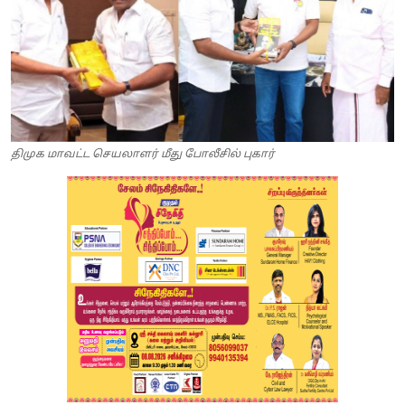
திமுக மாவட்ட செயலாளர் மீது போலீசில் புகார்