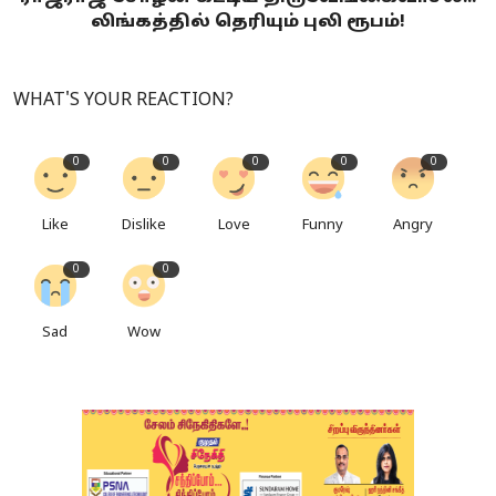
லிங்கத்தில் தெரியும் புலி ரூபம்!
WHAT'S YOUR REACTION?
0
0
0
0
0
Like
Dislike
Love
Funny
Angry
0
0
Sad
Wow