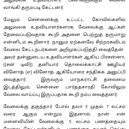
அலுவலக உதவியாளர் பணிகளுக்கும் வேலை
வாங்கி தரும்படி கேட்டனர்.
மேலும் சென்னைக்கு உட்பட்ட கோவில்களில்
அலுவலக உதவியாளர்களாக வேலைக்கு ஆட்கள்
தேவைப்படுவதாக கூறி அதனை பெற்றுத் தருமாறு
என்னிடம் கூறினார். நானும் ஏற்கனவே சிற்றரசுவிடம்
வேலை கேட்டநபர்களை அறிமுகப்படுத்தி வைத்தேன்.
அவர் தன்னுடைய உதவியாளர்கள் ஆகிய பிரசன்னா,
((சன் டிவி)) தனியார் தொலைக்காட்சி ஊழியர்
வினோத் (எ) வினோத் ஆகியோரை சந்திக்க அனுப்பி
வைத்தார். இருவரும் மாநகராட்சி தலைமை
இடத்திலும், சென்னை பார்த்தசாரதி கோவிலும்
வேலை வாய்ப்பு இருப்பதாக கூறி நம்ப வைத்தனர்.
வேலைக்கு தகுந்தார் போல் தலா 3 முதல் 7 லட்சம்
வரை ஆகும் என்றும் இதனால் நான் என்
மனைவியின் வேலைக்கு 5 லட்சம் பணத்தையும்