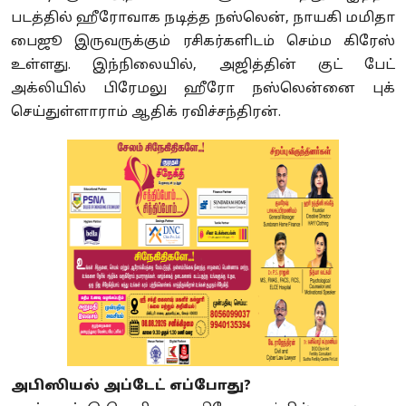
படத்தில் ஹீரோவாக நடித்த நஸ்லென், நாயகி மமிதா
பைஜூ இருவருக்கும் ரசிகர்களிடம் செம்ம கிரேஸ்
உள்ளது. இந்நிலையில், அஜித்தின் குட் பேட்
அக்லியில் பிரேமலு ஹீரோ நஸ்லென்னை புக்
செய்துள்ளாராம் ஆதிக் ரவிச்சந்திரன்.
அபிஸியல் அப்டேட் எப்போது?