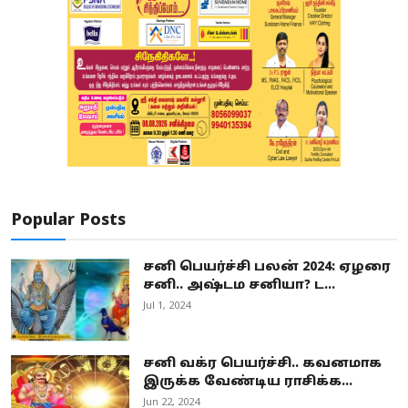
Popular Posts
சனி பெயர்ச்சி பலன் 2024: ஏழரை
சனி.. அஷ்டம சனியா? ட...
Jul 1, 2024
சனி வக்ர பெயர்ச்சி.. கவனமாக
இருக்க வேண்டிய ராசிக்க...
Jun 22, 2024