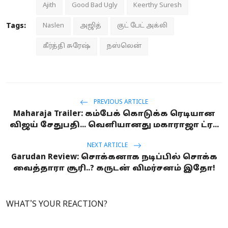
Ajith
Good Bad Ugly
Keerthy Suresh
Tags:
Naslen
அஜித்
குட் பேட் அக்லி
கீர்த்தி சுரேஷ்
நஸ்லென்
PREVIOUS ARTICLE
Maharaja Trailer: கம்பேக் கொடுக்க ரெடியான
விஜய் சேதுபதி... வெளியானது மகாராஜா ட்ர...
NEXT ARTICLE
Garudan Review: சொக்கனாக நடிப்பில் சொக்க
வைத்தாரா சூரி..? கருடன் விமர்சனம் இதோ!
WHAT'S YOUR REACTION?