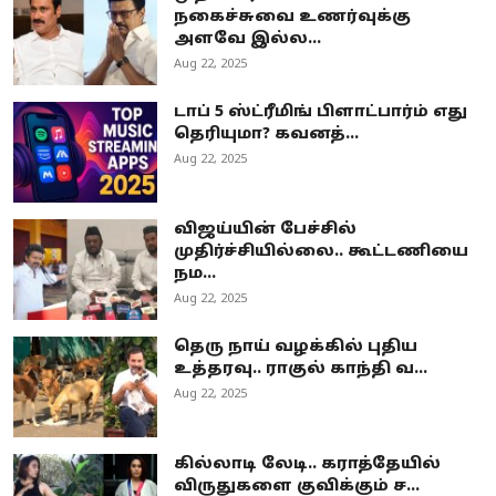
நகைச்சுவை உணர்வுக்கு
அளவே இல்ல...
Aug 22, 2025
டாப் 5 ஸ்ட்ரீமிங் பிளாட்பார்ம் எது
தெரியுமா? கவனத்...
Aug 22, 2025
விஜய்யின் பேச்சில்
முதிர்ச்சியில்லை.. கூட்டணியை
நம...
Aug 22, 2025
தெரு நாய் வழக்கில் புதிய
உத்தரவு.. ராகுல் காந்தி வ...
Aug 22, 2025
கில்லாடி லேடி.. கராத்தேயில்
விருதுகளை குவிக்கும் ச...