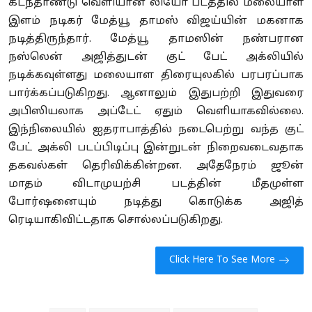
கடந்தாண்டு வெளியான லியோ படத்தில் மலையாள
இளம் நடிகர் மேத்யூ தாமஸ் விஜய்யின் மகனாக
நடித்திருந்தார். மேத்யூ தாமஸின் நண்பரான
நஸ்லென் அஜித்துடன் குட் பேட் அக்லியில்
நடிக்கவுள்ளது மலையாள திரையுலகில் பரபரப்பாக
பார்க்கப்படுகிறது. ஆனாலும் இதுபற்றி இதுவரை
அபிஸியலாக அப்டேட் ஏதும் வெளியாகவில்லை.
இந்நிலையில் ஐதராபாத்தில் நடைபெற்று வந்த குட்
பேட் அக்லி படப்பிடிப்பு இன்றுடன் நிறைவடைவதாக
தகவல்கள் தெரிவிக்கின்றன. அதேநேரம் ஜூன்
மாதம் விடாமுயற்சி படத்தின் மீதமுள்ள
போர்ஷனையும் நடித்து கொடுக்க அஜித்
ரெடியாகிவிட்டதாக சொல்லப்படுகிறது.
Click Here To See More