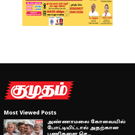
Most Viewed Posts
அண்ணாமலை கோவையில்
போட்டியிட்டால் அதற்கான
பணிகளை செ...