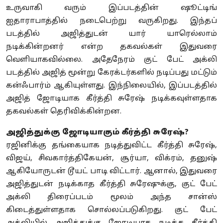
உருவாகி வரும் இப்படத்தின் ஷூட்டிங்
ஐதாராபாத்தில் நடைபெற்று வருகிறது. இந்தப்
படத்தில் அஜித்துடன் யார் யாரெல்லாம்
நடிக்கின்றனர் என்ற தகவல்கள் இதுவரை
வெளியாகவில்லை. அதேநேரம் குட் பேட் அக்லி
படத்தில் அஜித் மூன்று கேரக்டர்களில் நடிப்பது மட்டும்
கன்ஃபார்ம் ஆகியுள்ளது. இந்நிலையில், இப்படத்தில்
அஜித் ஜோடியாக கீர்த்தி சுரேஷ் நடிக்கவுள்ளதாக
தகவல்கள் தெரிவிக்கின்றன.
அஜித்துக்கு ஜோடியாகும் கீர்த்தி சுரேஷ்?
ரஜினிக்கு தங்கையாக நடித்துவிட்ட கீர்த்தி சுரேஷ்,
விஜய், சிவகார்த்திகேயன், சூர்யா, விக்ரம், தனுஷ்
ஆகியோருடன் டூயட் பாடி விட்டார். ஆனால், இதுவரை
அஜித்துடன் நடிக்காத கீர்த்தி சுரேஷுக்கு, குட் பேட்
அக்லி திரைப்படம் மூலம் அந்த சான்ஸ்
கிடைத்துள்ளதாக சொல்லப்படுகிறது. குட் பேட்