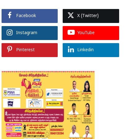
Facebook
X (Twitter)
Instagram
YouTube
Pinterest
Linkedin