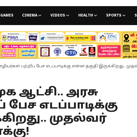
GAMES
CINEMA
VIDEOS
HEALTH
SPORTS
S
ர்கள் பற்றிப் பேச எடப்பாடிக்கு என்ன தகுதி இருக்கிறது.. முதல்வ
 ஆட்சி.. அரசு
் பேச எடப்பாடிக்கு
கிறது.. முதல்வர்
க்கு!