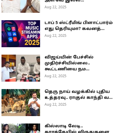
அளவே இல்ல...
Aug 22, 2025
டாப் 5 ஸ்ட்ரீமிங் பிளாட்பார்ம்
எது தெரியுமா? கவனத்...
Aug 22, 2025
விஜய்யின் பேச்சில்
முதிர்ச்சியில்லை..
கூட்டணியை நம...
Aug 22, 2025
தெரு நாய் வழக்கில் புதிய
உத்தரவு.. ராகுல் காந்தி வ...
Aug 22, 2025
கில்லாடி லேடி..
கராத்தேயில் விருதுகளை