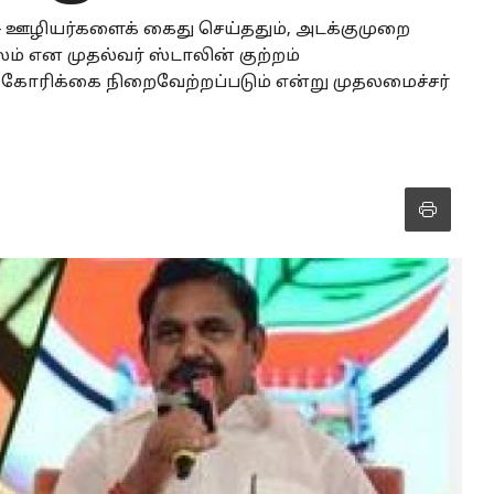
ு ஊழியர்களைக் கைது செய்ததும், அடக்குமுறை
் என முதல்வர் ஸ்டாலின் குற்றம்
ன் கோரிக்கை நிறைவேற்றப்படும் என்று முதலமைச்சர்