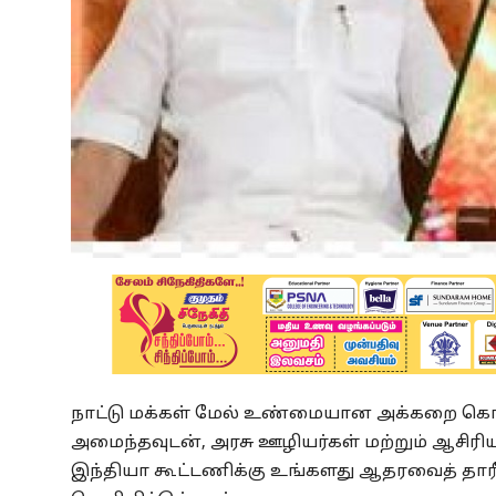
நாட்டு மக்கள் மேல் உண்மையான அக்கறை கொண்
அமைந்தவுடன், அரசு ஊழியர்கள் மற்றும் ஆசிரி
இந்தியா கூட்டணிக்கு உங்களது ஆதரவைத் தாரீர