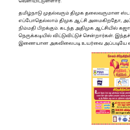
வெளியிட்டுள்ளார்.
தமிழ்நாடு முதல்வரும் திமுக தலைவருமான ஸ்டா
எப்போதெல்லாம் திமுக ஆட்சி அமைகிறதோ, அப்
நிம்மதி பிறக்கும். கடந்த அதிமுக ஆட்சியில் க
நெருக்கடியில் விட்டுவிட்டுச் சென்றார்கள். இந்
இணையான அகவிலைபடி உயர்வை அப்படியே வழங்