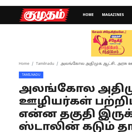
HOME
MAGAZINES
Home
Magazines
Games
Home
Tamilnadu
அலங்கோல அதிமுக ஆட்சி.. அரசு ஊழிய
TAMILNADU
Cinema
அலங்கோல அதிமுக
Videos
ஊழியர்கள் பற்றிப
Health
என்ன தகுதி இருக்
Sports
ஸ்டாலின் கடும் தா
Special Story