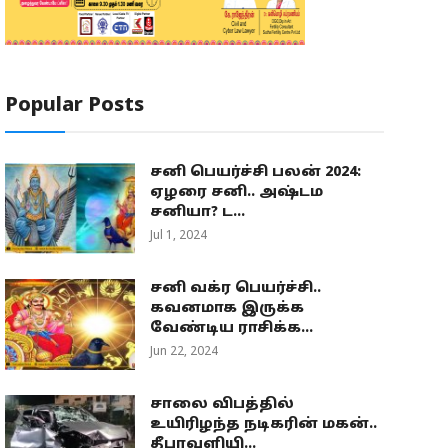
Popular Posts
சனி பெயர்ச்சி பலன் 2024:
ஏழரை சனி.. அஷ்டம
சனியா? ட...
Jul 1, 2024
சனி வக்ர பெயர்ச்சி..
கவனமாக இருக்க
வேண்டிய ராசிக்க...
Jun 22, 2024
சாலை விபத்தில்
உயிரிழந்த நடிகரின் மகன்..
தீபாவளியி...