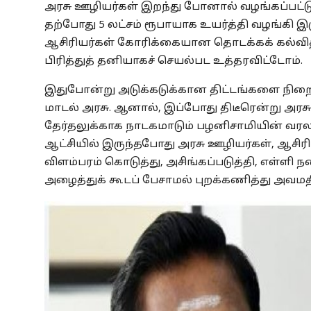
அரசு ஊழியர்கள் இறந்து போனால் வழங்கப்பட்டு 
தற்போது 5 லட்சம் ரூபாயாக உயர்த்தி வழங்கி இர
ஆசிரியர்கள் கோரிக்கையான தொடக்கக் கல்வித்
பிரித்துத் தனியாகச் செயல்பட உத்தரவிட்டோம்.
இதுபோன்று அடுக்கடுக்கான திட்டங்களை நிறைவ
மாடல் அரசு. ஆனால், இப்போது திடீரென்று அரசு
தேர்தலுக்காக நாடகமாடும் பழனிசாமியின் வரலாற
ஆட்சியில் இருந்தபோது அரசு ஊழியர்கள், ஆசிரி
விளம்பரம் கொடுத்து, அசிங்கப்படுத்தி, எள்
அழைத்துக் கூடப் பேசாமல் புறக்கணித்து அவமத