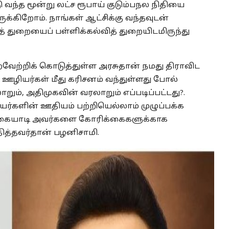
வந்த மூன்று லட்ச ரூபாய் குடும்பநல நிதியை
ுக்கிறோம். நாங்கள் ஆட்சிக்கு வந்தவுடன்
 துறையைப் பள்ளிக்கல்வித் துறையிடமிருந்து
ேற்றிக் கொடுத்துள்ள அரசுதான் நமது திராவிட
 ஊழியர்கள் மீது கரிசனம் வந்துள்ளது போல்
ும், அதிமுகவின் வரலாறும் எப்படிப்பட்டது?.
யர்களின் ஊதியம் பற்றியெல்லாம் முழுப்பக்க
ளி நகையாடி அவர்களை கோரிக்கைகளுக்காக
ித்தவர்தான் பழனிசாமி.