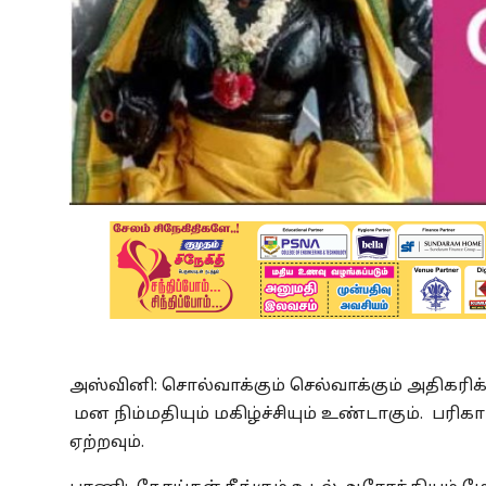
அஸ்வினி: சொல்வாக்கும் செல்வாக்கும் அதிகரிக
மன நிம்மதியும் மகிழ்ச்சியும் உண்டாகும். பரிக
ஏற்றவும்.