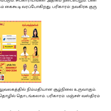
ம்படும். சுபகாரியங்கள் அதிகம் நடைபெறும். பண
கம் கைகூடி வரப்போகிறது. பரிகாரம்: நவகிரக குரு
. அலுவலகத்தில் நிம்மதியான சூழ்நிலை உருவாகும்.
ிய தொழில் தொடங்கலாம். பரிகாரம்: மஞ்சள் வஸ்திரம்