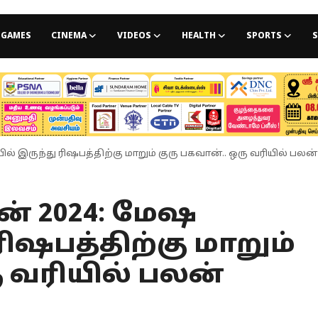
GAMES
CINEMA
VIDEOS
HEALTH
SPORTS
S
யில் இருந்து ரிஷபத்திற்கு மாறும் குரு பகவான்.. ஒரு வரியில் பலன
லன் 2024: மேஷ
ரிஷபத்திற்கு மாறும்
ு வரியில் பலன்