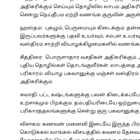
அதிகரிக்கும் செய்யும் தொழிலில் லாபம் அதிகரி
சென்று நெய்தீபம் ஏற்றி வணங்க குருவின் அருள
ஹஸ்தம்: புகழும், பெருமையும் கிடைக்கும். தன
இருப்பவர்களுக்கு பதவி உயர்வும், சம்பள உயர்வும
வஸ்திரம் சாற்றி வியாழக்கிழமைகளில் வணங்
சித்திரை: பொருளாதார வசதிகள் அதிகரிக்கும். அ
புதிய தொழில்கள் தொடங்குவீர்கள். லாபத்தை அள
பரிகாரம்: வியாழ பகவானுக்கு மஞ்சள் வஸ்திரம்
அதிகரிக்கும்.
சுவாதி: பட்ட கஷ்டங்களுக்கு பலன் கிடைக்கப்போகி
உற்சாகமும் பிறக்கும். தம்பதியரிடையே ஒற்றுமையு
பரிகாரத்தலங்களுக்கு சென்று குரு பகவானுக்கு
விசாகம்: கணவன் மனைவி இடையே இருந்த பிரச்சி
கொடுக்கல் வாங்கல் விசயத்தில் கவனம் தேவை.