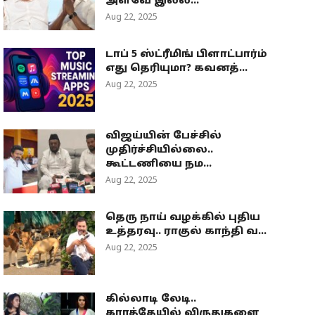
அளவே இல்ல...
Aug 22, 2025
டாப் 5 ஸ்ட்ரீமிங் பிளாட்பார்ம்
எது தெரியுமா? கவனத்...
Aug 22, 2025
விஜய்யின் பேச்சில்
முதிர்ச்சியில்லை..
கூட்டணியை நம...
Aug 22, 2025
தெரு நாய் வழக்கில் புதிய
உத்தரவு.. ராகுல் காந்தி வ...
Aug 22, 2025
கில்லாடி லேடி..
கராத்தேயில் விருதுகளை