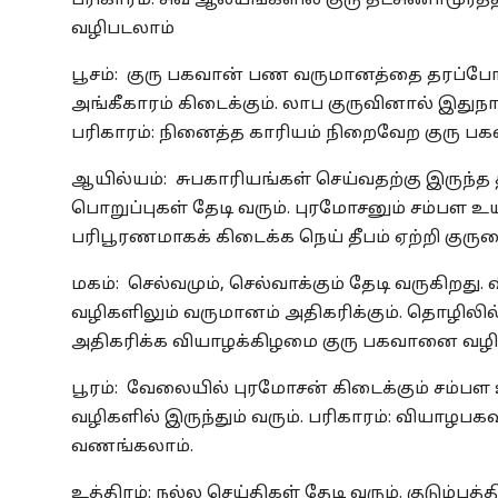
பரிகாரம்: சிவ ஆலயங்களில் குரு தட்சிணாமூர்த
வழிபடலாம்
பூசம்: குரு பகவான் பண வருமானத்தை தரப்போகி
அங்கீகாரம் கிடைக்கும். லாப குருவினால் இதுந
பரிகாரம்: நினைத்த காரியம் நிறைவேற குரு ப
ஆயில்யம்: சுபகாரியங்கள் செய்வதற்கு இருந்த 
பொறுப்புகள் தேடி வரும். புரமோசனும் சம்பள உயர்
பரிபூரணமாகக் கிடைக்க நெய் தீபம் ஏற்றி குரு
மகம்: செல்வமும், செல்வாக்கும் தேடி வருகிறது. 
வழிகளிலும் வருமானம் அதிகரிக்கும். தொழிலில் ல
அதிகரிக்க வியாழக்கிழமை குரு பகவானை வழிப
பூரம்: வேலையில் புரமோசன் கிடைக்கும் சம்பள 
வழிகளில் இருந்தும் வரும். பரிகாரம்: வியாழப
வணங்கலாம்.
உத்திரம்: நல்ல செய்திகள் தேடி வரும். குடும்ப