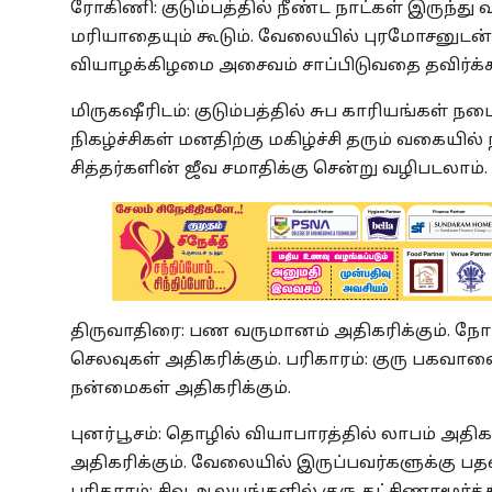
ரோகிணி: குடும்பத்தில் நீண்ட நாட்கள் இருந்து வந
மரியாதையும் கூடும். வேலையில் புரமோசனுடன் கூ
வியாழக்கிழமை அசைவம் சாப்பிடுவதை தவிர்க்கவ
மிருகஷீரிடம்: குடும்பத்தில் சுப காரியங்கள் நடை
நிகழ்ச்சிகள் மனதிற்கு மகிழ்ச்சி தரும் வகையி
சித்தர்களின் ஜீவ சமாதிக்கு சென்று வழிபடலாம்.
திருவாதிரை: பண வருமானம் அதிகரிக்கும். நோய
செலவுகள் அதிகரிக்கும். பரிகாரம்: குரு பகவ
நன்மைகள் அதிகரிக்கும்.
புனர்பூசம்: தொழில் வியாபாரத்தில் லாபம் அதிகரிக்
அதிகரிக்கும். வேலையில் இருப்பவர்களுக்கு பத