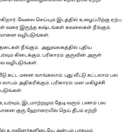
்தியை வியாழக்கிழமையில் நெய் தீபம் ஏற்றி
றார். வேலை செய்யும் இடத்தில் உழைப்பிற்கு ஏற்ப
ாள் வரை இருந்த கஷ்டங்கள் கவலைகள் நீங்கும்.
கவானை வழிபடுங்கள்.
தடைகள் நீங்கும். அலுவலகத்தில் புதிய
வும் கிடைக்கும். பரிகாரம்: குருவின் அருள்
வை வழிபடுங்கள்.
வீடு கட்ட மனை வாங்கலாம். புது வீட்டு கட்டலாம் பல
ாபம் அதிகரிக்கும். பரிகாரம்: மன மகிழ்ச்சி
டுங்கள்.
உயர்வும், இடமாற்றமும் தேடி வரும். பணம் பல
கவானை குரு ஹோரையில் நெய் தீபம் ஏற்றி
த்தில் உறவினர்களிடையே அன்பும் பாசமும்