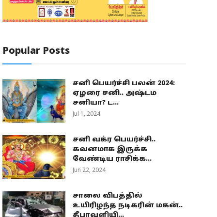
Popular Posts
சனி பெயர்ச்சி பலன் 2024:
ஏழரை சனி.. அஷ்டம
சனியா? ட...
Jul 1, 2024
சனி வக்ர பெயர்ச்சி..
கவனமாக இருக்க
வேண்டிய ராசிக்க...
Jun 22, 2024
சாலை விபத்தில்
உயிரிழந்த நடிகரின் மகன்..
தீபாவளியி...