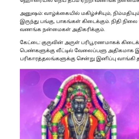
ஹோரையில் நெய் தீபம் ஏற்றி வணங்க நன்மைக
அனுஷம்: வாழ்க்கையில் மகிழ்ச்சியும், நிம்மதிய
இருந்து பங்கு, பாகங்கள் கிடைக்கும். நிதி நிலை
வணங்க நன்மைகள் அதிகரிக்கும்.
கேட்டை: குருவின் அருள் பரிபூரணமாகக் கிடைக்
பெண்களுக்கு வீட்டில் வேலைப்பளு அதிகமாக இரு
பரிகாரத்தலங்களுக்கு சென்று இனிப்பு வாங்கி