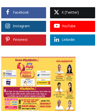
Facebook
X (Twitter)
Instagram
YouTube
Pinterest
Linkedin