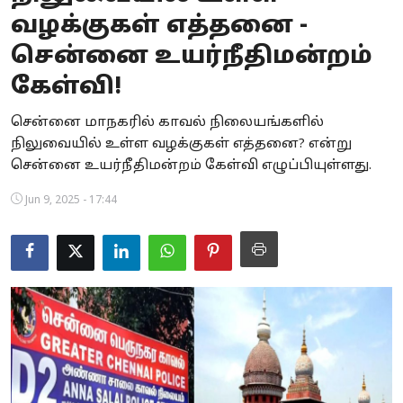
வழக்குகள் எத்தனை -
Business
சென்னை உயர்நீதிமன்றம்
Crime
கேள்வி!
Tamilnadu
சென்னை மாநகரில் காவல் நிலையங்களில்
நிலுவையில் உள்ள வழக்குகள் எத்தனை? என்று
National
சென்னை உயர்நீதிமன்றம் கேள்வி எழுப்பியுள்ளது.
World
Jun 9, 2025 - 17:44
Astrology
Spirituality
Weather
Politics