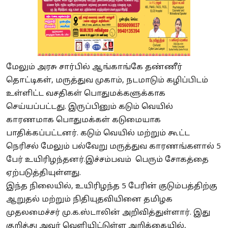
மேலும் அரசு சார்பில் ஆங்காங்கே தண்ணீர்
தொட்டிகள், மருத்துவ முகாம், நடமாடும் கழிப்பிடம்
உள்ளிட்ட வசதிகள் பொதுமக்களுக்காக
செய்யப்பட்டது. இருப்பினும் கடும் வெயில்
காரணமாக பொதுமக்கள் கடுமையாக
பாதிக்கப்பட்டனர். கடும் வெயில் மற்றும் கூட்ட
நெரிசல் மேலும் பல்வேறு மருத்துவ காரணங்களால் 5
பேர் உயிரிழந்தனர்.இச்சம்பவம் பெரும் சோகத்தை
ஏற்படுத்தியுள்ளது.
இந்த நிலையில், உயிரிழந்த 5 பேரின் குடும்பத்திற்கு
ஆறுதல் மற்றும் நிதியுதவியினை தமிழக
முதலமைச்சர் மு.க.ஸ்டாலின் அறிவித்துள்ளார். இது
குறித்து அவர் வெளியிட்டுள்ள அறிக்கையில்,