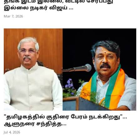
தங்க இடம் இல்லை, வீட்டில் சேர்ப்பது
இல்லை நடிகர் விஜய் ...
Mar 7, 2026
"தமிழகத்தில் குதிரை பேரம் நடக்கிறது"...
ஆளுநரை சந்தித்த...
Jul 4, 2026