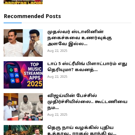
Recommended Posts
முதல்வர் ஸ்டாலினின்
நகைச்சுவை உணர்வுக்கு
அளவே இல்ல...
Aug 22, 2025
டாப் 5 ஸ்ட்ரீமிங் பிளாட்பார்ம் எது
தெரியுமா? கவனத்...
Aug 22, 2025
விஜய்யின் பேச்சில்
முதிர்ச்சியில்லை.. கூட்டணியை
நம...
Aug 22, 2025
தெரு நாய் வழக்கில் புதிய
உத்தரவு.. ராகுல் காந்தி வ...