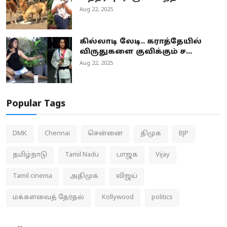
Aug 22, 2025
கில்லாடி லேடி.. கராத்தேயில்
விருதுகளை குவிக்கும் ச...
Aug 22, 2025
Popular Tags
DMK
Chennai
சென்னை
திமுக
BJP
தமிழ்நாடு
Tamil Nadu
பாஜக
Vijay
Tamil cinema
அதிமுக
விஜய்
மக்களவைத் தேர்தல்
Kollywood
politics