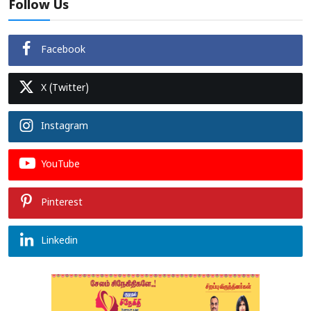
Follow Us
Facebook
X (Twitter)
Instagram
YouTube
Pinterest
Linkedin