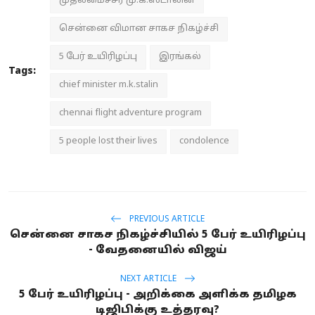
முதலமைச்சர் மு.க.ஸ்டாலின்
சென்னை விமான சாகச நிகழ்ச்சி
5 பேர் உயிரிழப்பு
இரங்கல்
Tags:
chief minister m.k.stalin
chennai flight adventure program
5 people lost their lives
condolence
PREVIOUS ARTICLE
சென்னை சாகச நிகழ்ச்சியில் 5 பேர் உயிரிழப்பு
- வேதனையில் விஜய்
NEXT ARTICLE
5 பேர் உயிரிழப்பு - அறிக்கை அளிக்க தமிழக
டிஜிபிக்கு உத்தரவு?