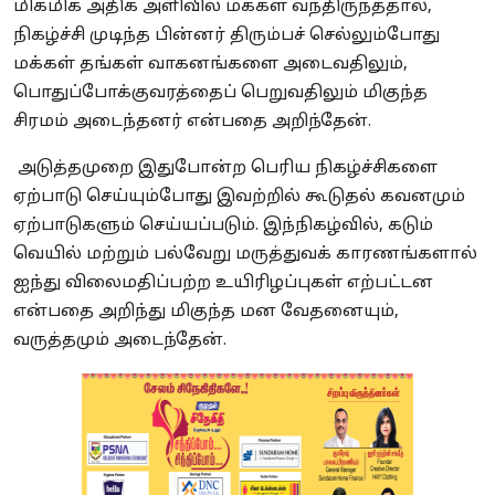
மிகமிக அதிக அளிவில் மக்கள் வந்திருந்ததால்,
நிகழ்ச்சி முடிந்த பின்னர் திரும்பச் செல்லும்போது
மக்கள் தங்கள் வாகனங்களை அடைவதிலும்,
பொதுப்போக்குவரத்தைப் பெறுவதிலும் மிகுந்த
சிரமம் அடைந்தனர் என்பதை அறிந்தேன்.
அடுத்தமுறை இதுபோன்ற பெரிய நிகழ்ச்சிகளை
ஏற்பாடு செய்யும்போது இவற்றில் கூடுதல் கவனமும்
ஏற்பாடுகளும் செய்யப்படும். இந்நிகழ்வில், கடும்
வெயில் மற்றும் பல்வேறு மருத்துவக் காரணங்களால்
ஐந்து விலைமதிப்பற்ற உயிரிழப்புகள் எற்பட்டன
என்பதை அறிந்து மிகுந்த மன வேதனையும்,
வருத்தமும் அடைந்தேன்.