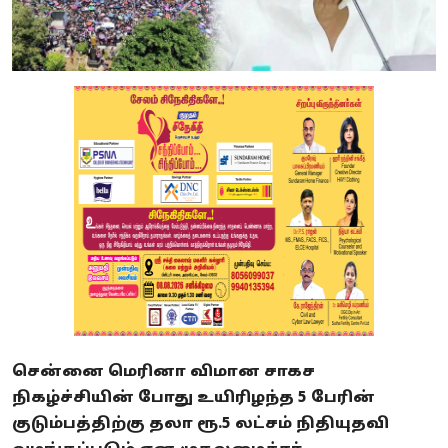
சென்னை மெரினா விமான சாகச
நிகழ்ச்சியின் போது உயிரிழந்த 5 பேரின்
குடும்பத்திற்கு தலா ரூ.5 லட்சம் நிதியுதவி