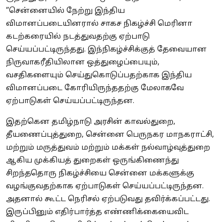
”சென்னையில் நேற்று இந்திய
விமானப்படையினரால் சாகச நிகழ்ச்சி மெரினா
கடற்கரையில் நடத்துவதற்கு ஏற்பாடு
செய்யப்பட்டிருந்தது. இந்நிகழ்ச்சிக்குத் தேவையான
நிருவாகரீதியிலான ஒத்துழைப்பையும்,
வசதிகளையும் செய்துகொடுப்பதற்காக இந்திய
விமானப்படை கோரியிருந்ததற்கு மேலாகவே
ஏற்பாடுகள் செய்யப்பட்டிருந்தன.
இதற்கென தமிழ்நாடு அரசின் காவல்துறை,
தீயணைப்புத்துறை, சென்னை பெருநகர மாநகராட்சி,
மற்றும் மருத்துவம் மற்றும் மக்கள் நல்வாழ்வுத்துறை
ஆகிய முக்கியத் துறைகள் ஒருங்கிணைந்து
சிறந்ததொரு நிகழ்ச்சியை சென்னை மக்களுக்கு
வழங்குவதற்காக ஏற்பாடுகள் செய்யப்பட்டிருந்தன.
அதனால் கூட்ட நெரிசல் ஏற்படுவது தவிர்க்கப்பட்டது.
இருப்பினும் எதிர்பார்த்த எண்ணிக்கையைவிட