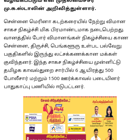
வழங்கப்படும் என முதலமைச்சர்
மு.க.ஸ்டாலின் அறிவித்துள்ளார்.
சென்னை மெரினா கடற்கரையில் நேற்று விமான
சாகச நிகழ்ச்சி மிக பிரமாண்டமாக நடைபெற்றது.
வானத்தில் போர் விமானங்கள் நிகழ்ச்சியை காண
சென்னை, திருச்சி, பெங்களூரு உள்பட பல்வேறு
பகுதிகளில் இருந்து லட்சக்கணக்கான மக்கள்
குவிந்தனர். இந்த சாகச நிகழ்ச்சியை முன்னிட்டு
தமிழக காவல்துறை சார்பில் 6 ஆயிரத்து 500
போலீசார் மற்றும் 1500 ஊர்க்காவல் படையினர்
பாதுகாப்பு பணியில் ஈடுபட்டனர்.