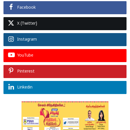
Facebook
X (Twitter)
Instagram
YouTube
Pinterest
Linkedin