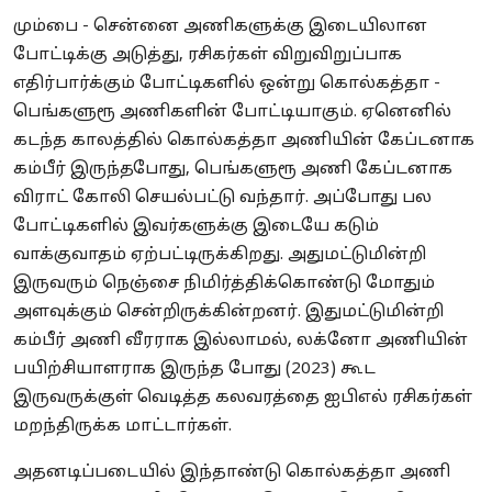
மும்பை - சென்னை அணிகளுக்கு இடையிலான
போட்டிக்கு அடுத்து, ரசிகர்கள் விறுவிறுப்பாக
எதிர்பார்க்கும் போட்டிகளில் ஒன்று கொல்கத்தா -
பெங்களுரூ அணிகளின் போட்டியாகும். ஏனெனில்
கடந்த காலத்தில் கொல்கத்தா அணியின் கேப்டனாக
கம்பீர் இருந்தபோது, பெங்களுரூ அணி கேப்டனாக
விராட் கோலி செயல்பட்டு வந்தார். அப்போது பல
போட்டிகளில் இவர்களுக்கு இடையே கடும்
வாக்குவாதம் ஏற்பட்டிருக்கிறது. அதுமட்டுமின்றி
இருவரும் நெஞ்சை நிமிர்த்திக்கொண்டு மோதும்
அளவுக்கும் சென்றிருக்கின்றனர். இதுமட்டுமின்றி
கம்பீர் அணி வீரராக இல்லாமல், லக்னோ அணியின்
பயிற்சியாளராக இருந்த போது (2023) கூட
இருவருக்குள் வெடித்த கலவரத்தை ஐபிஎல் ரசிகர்கள்
மறந்திருக்க மாட்டார்கள்.
அதனடிப்படையில் இந்தாண்டு கொல்கத்தா அணி