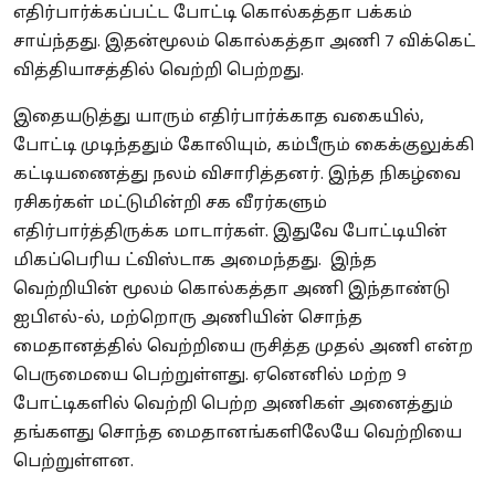
எதிர்பார்க்கப்பட்ட போட்டி கொல்கத்தா பக்கம்
சாய்ந்தது. இதன்மூலம் கொல்கத்தா அணி 7 விக்கெட்
வித்தியாசத்தில் வெற்றி பெற்றது.
இதையடுத்து யாரும் எதிர்பார்க்காத வகையில்,
போட்டி முடிந்ததும் கோலியும், கம்பீரும் கைக்குலுக்கி
கட்டியணைத்து நலம் விசாரித்தனர். இந்த நிகழ்வை
ரசிகர்கள் மட்டுமின்றி சக வீரர்களும்
எதிர்பார்த்திருக்க மாடார்கள். இதுவே போட்டியின்
மிகப்பெரிய ட்விஸ்டாக அமைந்தது. இந்த
வெற்றியின் மூலம் கொல்கத்தா அணி இந்தாண்டு
ஐபிஎல்-ல், மற்றொரு அணியின் சொந்த
மைதானத்தில் வெற்றியை ருசித்த முதல் அணி என்ற
பெருமையை பெற்றுள்ளது. ஏனெனில் மற்ற 9
போட்டிகளில் வெற்றி பெற்ற அணிகள் அனைத்தும்
தங்களது சொந்த மைதானங்களிலேயே வெற்றியை
பெற்றுள்ளன.