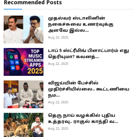
Recommended Posts
முதல்வர் ஸ்டாலினின்
நகைச்சுவை உணர்வுக்கு
அளவே இல்ல...
Aug 22, 2025
டாப் 5 ஸ்ட்ரீமிங் பிளாட்பார்ம் எது
தெரியுமா? கவனத்...
Aug 22, 2025
விஜய்யின் பேச்சில்
முதிர்ச்சியில்லை.. கூட்டணியை
நம...
Aug 22, 2025
தெரு நாய் வழக்கில் புதிய
உத்தரவு.. ராகுல் காந்தி வ...
Aug 22, 2025