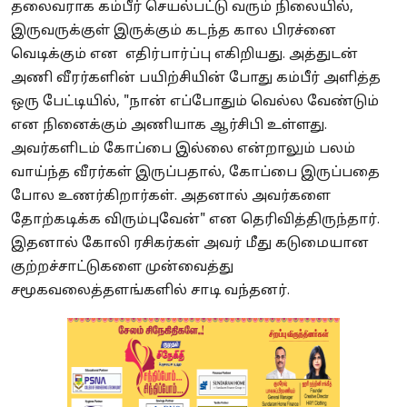
தலைவராக கம்பீர் செயல்பட்டு வரும் நிலையில்,
இருவருக்குள் இருக்கும் கடந்த கால பிரச்னை
வெடிக்கும் என எதிர்பார்ப்பு எகிறியது. அத்துடன்
அணி வீரர்களின் பயிற்சியின் போது கம்பீர் அளித்த
ஒரு பேட்டியில், "நான் எப்போதும் வெல்ல வேண்டும்
என நினைக்கும் அணியாக ஆர்சிபி உள்ளது.
அவர்களிடம் கோப்பை இல்லை என்றாலும் பலம்
வாய்ந்த வீரர்கள் இருப்பதால், கோப்பை இருப்பதை
போல உணர்கிறார்கள். அதனால் அவர்களை
தோற்கடிக்க விரும்புவேன்" என தெரிவித்திருந்தார்.
இதனால் கோலி ரசிகர்கள் அவர் மீது கடுமையான
குற்றச்சாட்டுகளை முன்வைத்து
சமூகவலைத்தளங்களில் சாடி வந்தனர்.