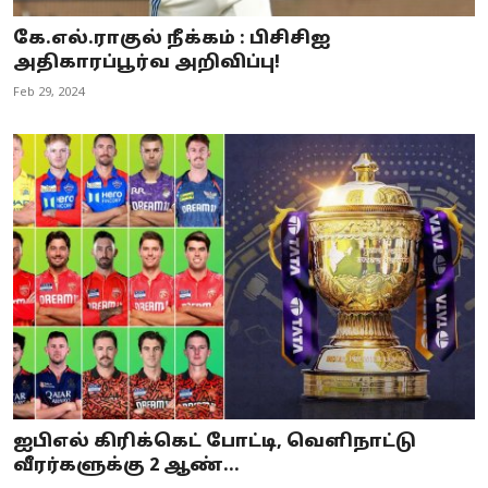
கே.எல்.ராகுல் நீக்கம் : பிசிசிஐ
அதிகாரப்பூர்வ அறிவிப்பு!
Feb 29, 2024
ஐபிஎல் கிரிக்கெட் போட்டி, வெளிநாட்டு
வீரர்களுக்கு 2 ஆண்...