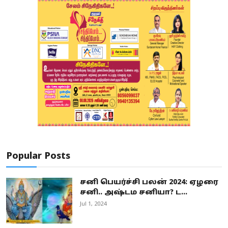
Popular Posts
சனி பெயர்ச்சி பலன் 2024: ஏழரை
சனி.. அஷ்டம சனியா? ட...
Jul 1, 2024