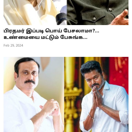
பிரதமர் இப்படி பொய் பேசலாமா?...
உண்மையை மட்டும் பேசுங்க...
Feb 29, 2024