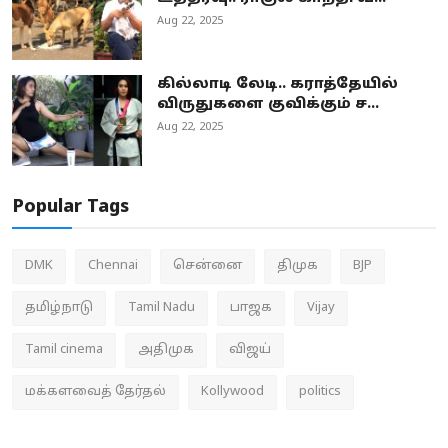
Aug 22, 2025
கில்லாடி லேடி.. கராத்தேயில்
விருதுகளை குவிக்கும் ச...
Aug 22, 2025
Popular Tags
DMK
Chennai
சென்னை
திமுக
BJP
தமிழ்நாடு
Tamil Nadu
பாஜக
Vijay
Tamil cinema
அதிமுக
விஜய்
மக்களவைத் தேர்தல்
Kollywood
politics