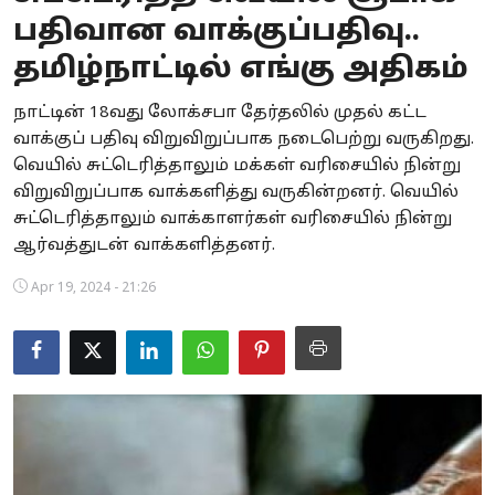
பதிவான வாக்குப்பதிவு..
Business
தமிழ்நாட்டில் எங்கு அதிகம்
Crime
நாட்டின் 18வது லோக்சபா தேர்தலில் முதல் கட்ட
Tamilnadu
வாக்குப் பதிவு விறுவிறுப்பாக நடைபெற்று வருகிறது.
வெயில் சுட்டெரித்தாலும் மக்கள் வரிசையில் நின்று
National
விறுவிறுப்பாக வாக்களித்து வருகின்றனர். வெயில்
சுட்டெரித்தாலும் வாக்காளர்கள் வரிசையில் நின்று
World
ஆர்வத்துடன் வாக்களித்தனர்.
Astrology
Apr 19, 2024 - 21:26
Spirituality
Weather
Politics