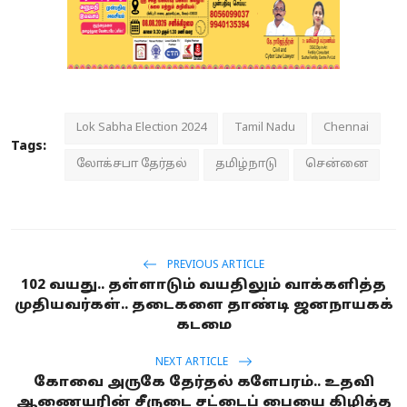
Lok Sabha Election 2024
Tamil Nadu
Chennai
Tags:
லோக்சபா தேர்தல்
தமிழ்நாடு
சென்னை
PREVIOUS ARTICLE
102 வயது.. தள்ளாடும் வயதிலும் வாக்களித்த
முதியவர்கள்.. தடைகளை தாண்டி ஜனநாயகக்
கடமை
NEXT ARTICLE
கோவை அருகே தேர்தல் களேபரம்.. உதவி
ஆணையரின் சீருடை சட்டைப் பையை கிழித்த