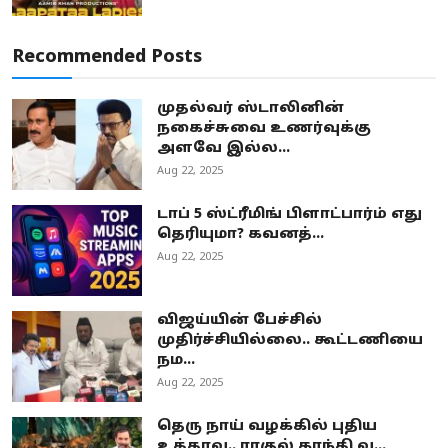
Recommended Posts
முதல்வர் ஸ்டாலினின்
நகைச்சுவை உணர்வுக்கு
அளவே இல்ல...
Aug 22, 2025
டாப் 5 ஸ்ட்ரீமிங் பிளாட்பார்ம் எது
தெரியுமா? கவனத்...
Aug 22, 2025
விஜய்யின் பேச்சில்
முதிர்ச்சியில்லை.. கூட்டணியை
நம...
Aug 22, 2025
தெரு நாய் வழக்கில் புதிய
உத்தரவு.. ராகுல் காந்தி வ...