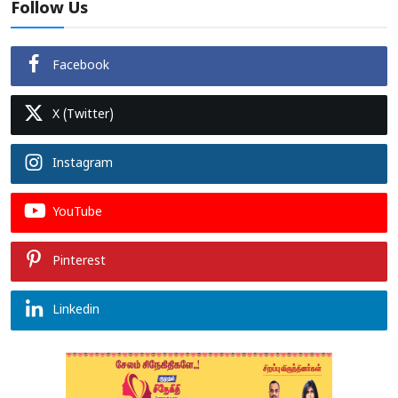
Follow Us
Facebook
X (Twitter)
Instagram
YouTube
Pinterest
Linkedin