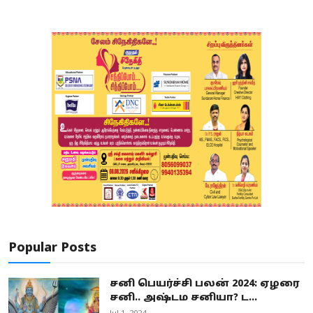
Popular Posts
சனி பெயர்ச்சி பலன் 2024: ஏழரை
சனி.. அஷ்டம சனியா? ட...