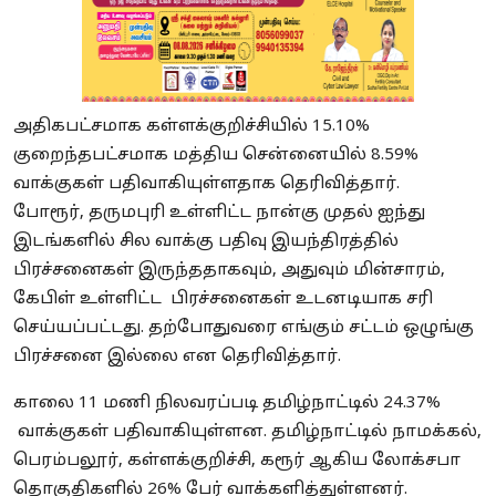
அதிகபட்சமாக கள்ளக்குறிச்சியில் 15.10%
குறைந்தபட்சமாக மத்திய சென்னையில் 8.59%
வாக்குகள் பதிவாகியுள்ளதாக தெரிவித்தார்.
போரூர், தருமபுரி உள்ளிட்ட நான்கு முதல் ஐந்து
இடங்களில் சில வாக்கு பதிவு இயந்திரத்தில்
பிரச்சனைகள் இருந்ததாகவும், அதுவும் மின்சாரம்,
கேபிள் உள்ளிட்ட பிரச்சனைகள் உடனடியாக சரி
செய்யப்பட்டது. தற்போதுவரை எங்கும் சட்டம் ஒழுங்கு
பிரச்சனை இல்லை என தெரிவித்தார்.
காலை 11 மணி நிலவரப்படி தமிழ்நாட்டில் 24.37%
வாக்குகள் பதிவாகியுள்ளன. தமிழ்நாட்டில் நாமக்கல்,
பெரம்பலூர், கள்ளக்குறிச்சி, கரூர் ஆகிய லோக்சபா
தொகுதிகளில் 26% பேர் வாக்களித்துள்ளனர்.