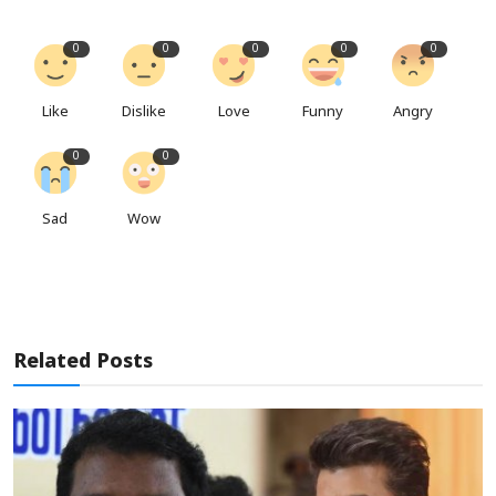
0
0
0
0
0
Like
Dislike
Love
Funny
Angry
0
0
Sad
Wow
Related Posts