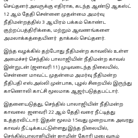
செய்தனர்.அவருக்கு எதிராக, கடந்த ஆண்டு ஆகஸ்ட்
12 ஆம் தேதி சென்னை முதன்மை அமர்வு
நீதிமன்றத்தில் 3 ஆயிரம் பக்கம் கொண்ட
குற்றப்பத்திரிக்கை, மற்றும் ஆவணங்களை
அமலாக்கத்தையினர் தாக்கல் செய்தனர்.
இந்த வழக்கில் தற்போது நீதிமன்ற காவலில் உள்ள
அமைச்சர் செந்தில் பாலாஜியின் நீதிமன்ற காவல்
இன்றுடன் (ஜனவரி 11) முடிவடைந்த நிலையில்,
சென்னை மாவட்ட முதன்மை அமர்வு நீதிமன்ற
நீதிபதி எஸ்.அல்லி முன்பாக, புழல் சிறையில் இருந்து
காணொலி காட்சி மூலமாக ஆஜர்படுத்தபட்டார்.
இதனையடுத்து, செந்தில் பாலாஜியின் நீதிமன்ற
காவலை ஜனவரி 22 ஆம் தேதி வரை நீட்டித்து
உத்தரவிட்டார். இதன் மூலம் 15வது முறையாக அவரது
காவல் நீட்டிக்கபட்டுள்ளது.இந்த நிலையில்,
செந்தில்பாலாஜியின் ஜாமின் கோரி மனு வரும்