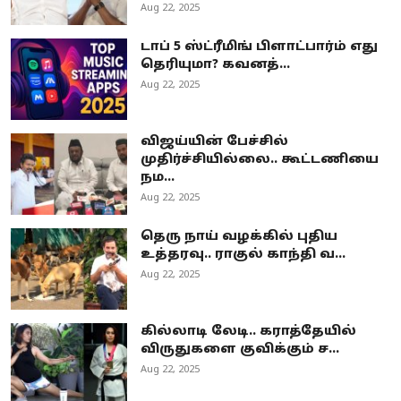
Aug 22, 2025
டாப் 5 ஸ்ட்ரீமிங் பிளாட்பார்ம் எது
தெரியுமா? கவனத்...
Aug 22, 2025
விஜய்யின் பேச்சில்
முதிர்ச்சியில்லை.. கூட்டணியை
நம...
Aug 22, 2025
தெரு நாய் வழக்கில் புதிய
உத்தரவு.. ராகுல் காந்தி வ...
Aug 22, 2025
கில்லாடி லேடி.. கராத்தேயில்
விருதுகளை குவிக்கும் ச...
Aug 22, 2025