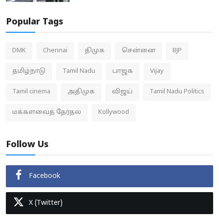
Popular Tags
DMK
Chennai
திமுக
சென்னை
BJP
தமிழ்நாடு
Tamil Nadu
பாஜக
Vijay
Tamil cinema
அதிமுக
விஜய்
Tamil Nadu Politics
மக்களவைத் தேர்தல்
Kollywood
Follow Us
Facebook
X (Twitter)