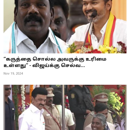
“கருத்தை சொல்ல அவருக்கு உரிமை
உள்ளது” - விஜய்க்கு செல்வ...
Nov 19, 2024