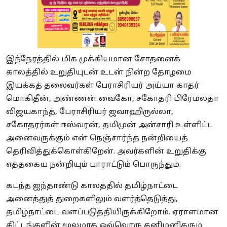
இந்நேரத்தில் மிக முக்கியமான சோதனைக்
காலத்தில் உறுதியுடன் உடன் நின்ற தோழமை
இயக்கத் தலைவர்கள் பேராசிரியர் அய்யா காதர்
மொகிதீன், அண்ணன் வைகோ, சகோதரி பிரேமலதா
விஜயகாந்த், பேராசிரியர் ஜவாஹிருல்லா,
சகோதரர்கள் ஈஸ்வரன், தமிமுன் அன்சாரி உள்ளிட்ட
அனைவருக்கும் என் நெஞ்சார்ந்த நன்றியைத்
தெரிவித்துக்கொள்கிறேன். அவர்களின் உறுதிக்கு
எத்தகைய நன்றியும் பாராட்டும் பொருந்தும்.
கடந்த ஐந்தாண்டு காலத்தில் தமிழ்நாட்டை
அனைத்துத் துறைகளிலும் வளர்த்தெடுத்து,
தமிழ்நாட்டை வளப்படுத்தியிருக்கிறோம். ஏராளமான
திட்டங்களின் மூலமாக ஒவ்வொரு தனிமனிதரும்