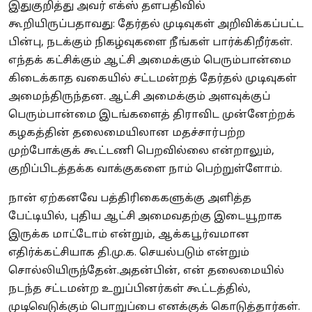
இதுகுறித்து அவர் எக்ஸ் தளபதிவில்
கூறியிருப்பதாவது: தேர்தல் முடிவுகள் அறிவிக்கப்பட்ட
பின்பு, நடக்கும் நிகழ்வுகளை நீங்கள் பார்க்கிறீர்கள்.
எந்தக் கட்சிக்கும் ஆட்சி அமைக்கும் பெரும்பான்மை
கிடைக்காத வகையில் சட்டமன்றத் தேர்தல் முடிவுகள்
அமைந்திருந்தன. ஆட்சி அமைக்கும் அளவுக்குப்
பெரும்பான்மை இடங்களைத் திராவிட முன்னேற்றக்
கழகத்தின் தலைமையிலான மதச்சார்பற்ற
முற்போக்குக் கூட்டணி பெறவில்லை என்றாலும்,
குறிப்பிடத்தக்க வாக்குகளை நாம் பெற்றுள்ளோம்.
நான் ஏற்கனவே பத்திரிகைகளுக்கு அளித்த
பேட்டியில், புதிய ஆட்சி அமைவதற்கு இடையூறாக
இருக்க மாட்டோம் என்றும், ஆக்கபூர்வமான
எதிர்க்கட்சியாக தி.மு.க. செயல்படும் என்றும்
சொல்லியிருந்தேன்.
அதன்பின், என் தலைமையில்
நடந்த சட்டமன்ற உறுப்பினர்கள் கூட்டத்தில்,
முடிவெடுக்கும் பொறுப்பை எனக்குக் கொடுத்தார்கள்.