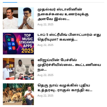
முதல்வர் ஸ்டாலினின்
நகைச்சுவை உணர்வுக்கு
அளவே இல்ல...
Aug 22, 2025
டாப் 5 ஸ்ட்ரீமிங் பிளாட்பார்ம் எது
தெரியுமா? கவனத்...
Aug 22, 2025
விஜய்யின் பேச்சில்
முதிர்ச்சியில்லை.. கூட்டணியை
நம...
Aug 22, 2025
தெரு நாய் வழக்கில் புதிய
உத்தரவு.. ராகுல் காந்தி வ...
Aug 22, 2025