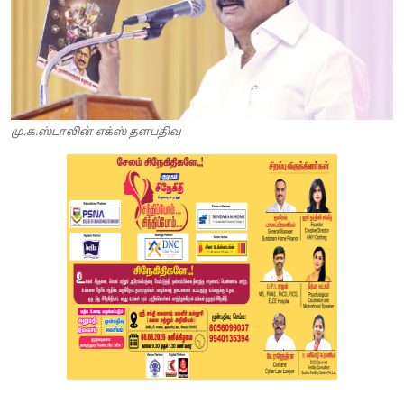
மு.க.ஸ்டாலின் எக்ஸ் தளபதிவு