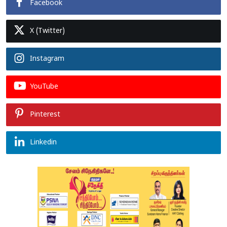
Facebook
X (Twitter)
Instagram
YouTube
Pinterest
Linkedin