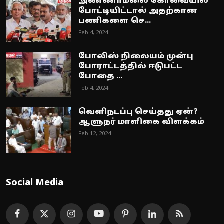
அண்ணாமலை கோவையில்
போட்டியிட்டால் அதற்கான
பணிகளை செ...
Feb 4, 2024
போலிஸ் நிலையம் முன்பு
போராட்டத்தில் ஈடுபட்ட
போதை ...
Feb 4, 2024
வெளிநடப்பு செய்தது ஏன்?
ஆளுநர் மாளிகை விளக்கம்
Feb 12, 2024
Social Media