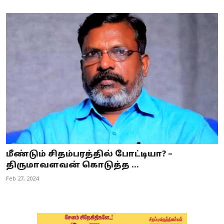
மீண்டும் சிதம்பரத்தில் போட்டியா? –
திருமாவளவன் கொடுத்த ...
Feb 27, 2024