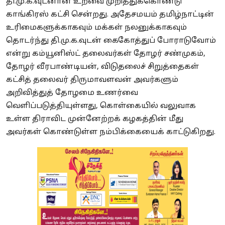
தி.மு.க.வுடனான உறவை முறித்துக்கொண்டு
காங்கிரஸ் கட்சி சென்றது. அதேசமயம் தமிழ்நாட்டின்
உரிமைகளுக்காகவும் மக்கள் நலனுக்காகவும்
தொடர்ந்து தி.மு.க.வுடன் கைகோத்துப் போராடுவோம்
என்று கம்யூனிஸ்ட் தலைவர்கள் தோழர் சண்முகம்,
தோழர் வீரபாண்டியன், விடுதலைச் சிறுத்தைகள்
கட்சித் தலைவர் திருமாவளவன் அவர்களும்
அறிவித்துத் தோழமை உணர்வை
வெளிப்படுத்தியுள்ளது, கொள்கையில் வலுவாக
உள்ள திராவிட முன்னேற்றக் கழகத்தின் மீது
அவர்கள் கொண்டுள்ள நம்பிக்கையைக் காட்டுகிறது.