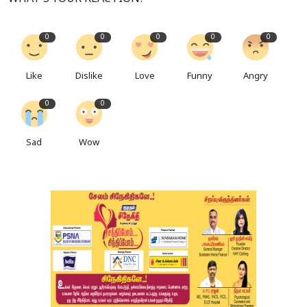
0
0
0
0
0
Like
Dislike
Love
Funny
Angry
0
0
Sad
Wow