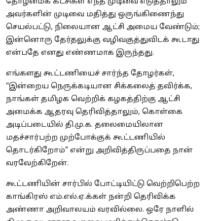
தோழமைக் கட்சிகள் எந்த முடிவை எடுத்தாலும்
அவர்களின் முடிவை மதித்து ஒருங்கிணைந்து
செயல்பட்டு, நிலையான ஆட்சி அமைய வேண்டும்;
இன்னொரு தேர்தலுக்கு வழிவகுத்துவிடக் கூடாது
என்பதே எனது எண்ணமாக இருந்தது.
எங்களது கூட்டணியைச் சார்ந்த தோழர்கள்,
“இன்றைய நெருக்கடியான சிக்கலைத் தவிர்க்க,
நாங்கள் தமிழக வெற்றிக் கழகத்திற்கு ஆட்சி
அமைக்க ஆதரவு தெரிவித்தாலும், கொள்கை
அடிப்படையில் தி.மு.க. தலைமையிலான
மதச்சார்பற்ற முற்போக்குக் கூட்டணியில்
தொடர்கிறோம்” என்று அறிவித்திருப்பதை நான்
வரவேற்கிறேன்.
கூட்டணியின் சார்பில் போட்டியிட்டு வெற்றிபெற்ற
காங்கிரஸ் எம்.எல்.ஏ.க்கள் நன்றி தெரிவிக்க
அண்ணா அறிவாலயம் வரவில்லை. ஒரே நாளில்