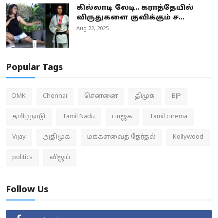
கில்லாடி லேடி.. கராத்தேயில்
விருதுகளை குவிக்கும் ச...
Aug 22, 2025
Popular Tags
DMK
Chennai
சென்னை
திமுக
BJP
தமிழ்நாடு
Tamil Nadu
பாஜக
Tamil cinema
Vijay
அதிமுக
மக்களவைத் தேர்தல்
Kollywood
politics
விஜய்
Follow Us