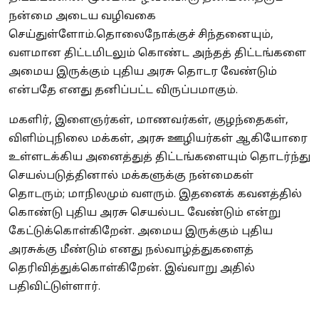
நன்மை அடைய வழிவகை
செய்துள்ளோம்.தொலைநோக்குச் சிந்தனையும்,
வளமான திட்டமிடலும் கொண்ட அந்தத் திட்டங்களை
அமைய இருக்கும் புதிய அரசு தொடர வேண்டும்
என்பதே எனது தனிப்பட்ட விருப்பமாகும்.
மகளிர், இளைஞர்கள், மாணவர்கள், குழந்தைகள்,
விளிம்புநிலை மக்கள், அரசு ஊழியர்கள் ஆகியோரை
உள்ளடக்கிய அனைத்துத் திட்டங்களையும் தொடர்ந்து
செயல்படுத்தினால் மக்களுக்கு நன்மைகள்
தொடரும்; மாநிலமும் வளரும். இதனைக் கவனத்தில்
கொண்டு புதிய அரசு செயல்பட வேண்டும் என்று
கேட்டுக்கொள்கிறேன். அமைய இருக்கும் புதிய
அரசுக்கு மீண்டும் எனது நல்வாழ்த்துகளைத்
தெரிவித்துக்கொள்கிறேன். இவ்வாறு அதில்
பதிவிட்டுள்ளார்.